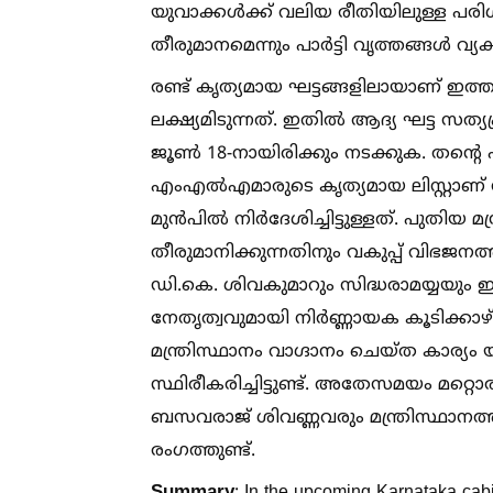
യുവാക്കള്‍ക്ക് വലിയ രീതിയിലുള്ള പ
തീരുമാനമെന്നും പാർട്ടി വൃത്തങ്ങള്‍ വ്യക്
രണ്ട് കൃത്യമായ ഘട്ടങ്ങളിലായാണ് ഇ
ലക്ഷ്യമിടുന്നത്. ഇതില്‍ ആദ്യ ഘട്ട സ
ജൂണ്‍ 18-നായിരിക്കും നടക്കുക. തന്റെ പ
എംഎല്‍എമാരുടെ കൃത്യമായ ലിസ്റ്റാണ് 
മുൻപില്‍ നിർദേശിച്ചിട്ടുള്ളത്. പുതി
തീരുമാനിക്കുന്നതിനും വകുപ്പ് വിഭജന
ഡി.കെ. ശിവകുമാറും സിദ്ധരാമയ്യയ
നേതൃത്വവുമായി നിർണ്ണായക കൂടിക്കാഴ്
മന്ത്രിസ്ഥാനം വാഗ്ദാനം ചെയ്ത കാര്യം
സ്ഥിരീകരിച്ചിട്ടുണ്ട്. അതേസമയം മറ
ബസവരാജ് ശിവണ്ണവരും മന്ത്രിസ്ഥാ
രംഗത്തുണ്ട്.