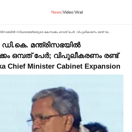
|
|
News
Video
Viral
കര്‍ണാടകയില്‍ ഭരണമാറ്റം; ഡി.കെ. മന്ത്രിസഭയില്‍ സിദ്ധരാമയ്യയുടെ മകനടക്കം ഒമ്പത് പേര്‍; വിപുലീകരണം രണ്ട് ഘട്ടങ്ങളായി | New Karnataka Chief Minister Cabinet Expansion
 ഡി.കെ. മന്ത്രിസഭയില്‍
 ഒമ്പത് പേര്‍; വിപുലീകരണം രണ്ട്
ka Chief Minister Cabinet Expansion