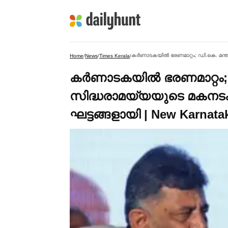
Home
/
News
/
Times Kerala
/
കര്‍ണാടകയില്‍ ഭരണമാറ്റം;
സിദ്ധരാമയ്യയുടെ മകനടക്കം
ഘട്ടങ്ങളായി | New Karnata