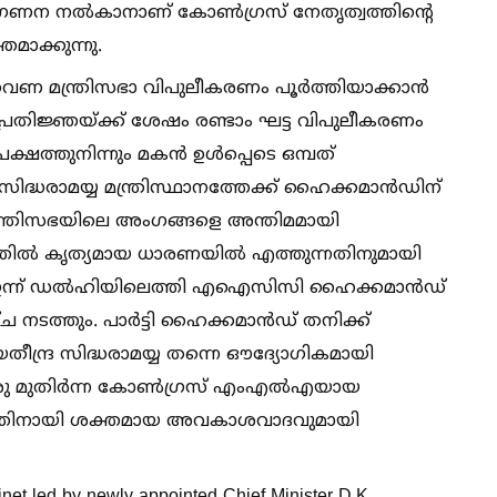
രിഗണന നല്‍കാനാണ് കോണ്‍ഗ്രസ് നേതൃത്വത്തിന്റെ
തമാക്കുന്നു.
ത്തവണ മന്ത്രിസഭാ വിപുലീകരണം പൂർത്തിയാക്കാൻ
ത്യപ്രതിജ്ഞയ്ക്ക് ശേഷം രണ്ടാം ഘട്ട വിപുലീകരണം
ക്ഷത്തുനിന്നും മകൻ ഉള്‍പ്പെടെ ഒമ്പത്
സിദ്ധരാമയ്യ മന്ത്രിസ്ഥാനത്തേക്ക് ഹൈക്കമാൻഡിന്
യ മന്ത്രിസഭയിലെ അംഗങ്ങളെ അന്തിമമായി
ത്തില്‍ കൃത്യമായ ധാരണയില്‍ എത്തുന്നതിനുമായി
ും ഇന്ന് ഡല്‍ഹിയിലെത്തി എഐസിസി ഹൈക്കമാൻഡ്
ച നടത്തും. പാർട്ടി ഹൈക്കമാൻഡ് തനിക്ക്
 യതീന്ദ്ര സിദ്ധരാമയ്യ തന്നെ ഔദ്യോഗികമായി
്റൊരു മുതിർന്ന കോണ്‍ഗ്രസ് എംഎല്‍എയായ
നത്തിനായി ശക്തമായ അവകാശവാദവുമായി