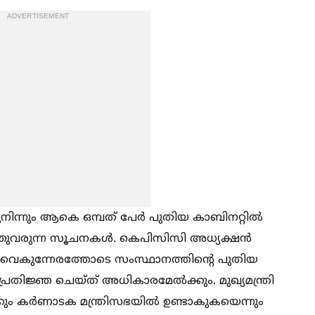
ADVERTISEMENT
ത്തുനിന്നും ആകെ ഒമ്പത് പേർ പുതിയ കാബിനറ്റില്‍
ത്തുവരുന്ന സൂചനകള്‍. കെപിസിസി അധ്യക്ഷൻ
വൈകുന്നേരത്തോടെ സംസ്ഥാനത്തിന്റെ പുതിയ
്രതിജ്ഞ ചെയ്ത് അധികാരമേല്‍ക്കും. മുഖ്യമന്ത്രി
ും കർണാടക മന്ത്രിസഭയില്‍ ഉണ്ടാകുകയെന്നും