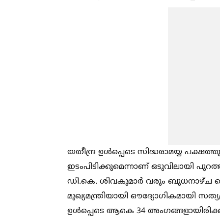
യതീന്ദ്ര ഉള്‍പ്പെടെ സിദ്ധരാമയ്യ പക്ഷ
ഇടംപിടിക്കുമെന്നാണ് ഒടുവിലായി പുറ
ഡി.കെ. ശിവകുമാർ വരും ബുധനാഴ്ച 
മുഖ്യമന്ത്രിയായി ഔദ്യോഗികമായി സത്യപ
ഉള്‍പ്പെടെ ആകെ 34 അംഗങ്ങളായിരിക്ക