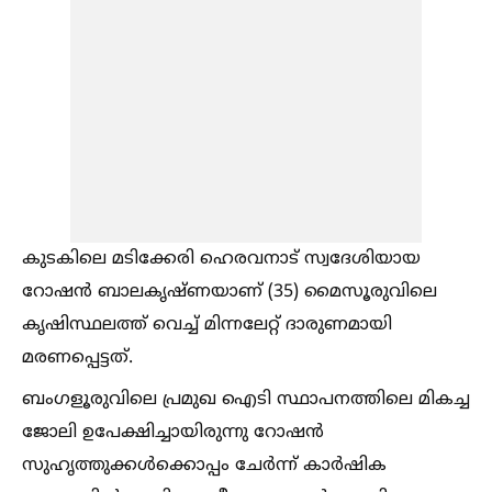
കുടകിലെ മടിക്കേരി ഹെരവനാട് സ്വദേശിയായ
റോഷൻ ബാലകൃഷ്ണയാണ് (35) മൈസൂരുവിലെ
കൃഷിസ്ഥലത്ത് വെച്ച്‌ മിന്നലേറ്റ് ദാരുണമായി
മരണപ്പെട്ടത്.
ബംഗളൂരുവിലെ പ്രമുഖ ഐടി സ്ഥാപനത്തിലെ മികച്ച
ജോലി ഉപേക്ഷിച്ചായിരുന്നു റോഷൻ
സുഹൃത്തുക്കള്‍ക്കൊപ്പം ചേർന്ന് കാർഷിക