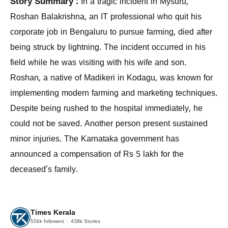
Story Summary :
In a tragic incident in Mysuru,
Roshan Balakrishna, an IT professional who quit his
corporate job in Bengaluru to pursue farming, died after
being struck by lightning. The incident occurred in his
field while he was visiting with his wife and son.
Roshan, a native of Madikeri in Kodagu, was known for
implementing modern farming and marketing techniques.
Despite being rushed to the hospital immediately, he
could not be saved. Another person present sustained
minor injuries. The Karnataka government has
announced a compensation of Rs 5 lakh for the
deceased’s family.
Times Kerala
556k
followers
438k
Stories