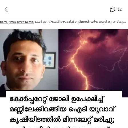
12
കോര്‍പ്പറേറ്റ് ജോലി ഉപേക്ഷിച്ച്‌ മണ്ണിലേക്കിറങ്ങിയ ഐടി യുവാവ് കൃഷിയിടത്തില്‍ മിന്നലേറ്റ് മരിച്ചു; കണ്‍മുന്നില്‍ തകര്‍ന്നുപോയത് വലിയൊരു സ്വപ്നം | IT Employee Turned Farmer Dies Lightning Mysuru
Home
/
News
/
Times Kerala
/
കോര്‍പ്പറേറ്റ് ജോലി ഉപേക്ഷിച്ച്‌
മണ്ണിലേക്കിറങ്ങിയ ഐടി യുവാവ്
കൃഷിയിടത്തില്‍ മിന്നലേറ്റ് മരിച്ചു;