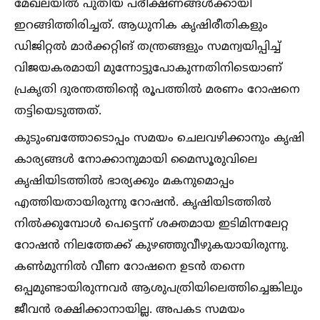
മേഖലയില്‍ പുതിയ പരീക്ഷണങ്ങള്‍ക്കായി
ഇറങ്ങിത്തിരിച്ചത്. ആധുനിക കൃഷിരീതികളും
ഡിജിറ്റല്‍ മാർക്കറ്റിങ് തന്ത്രങ്ങളും സമന്വയിപ്പിച്ച്‌
വിജയകരമായി മുന്നോട്ടുപോകുന്നതിനിടെയാണ്
പ്രകൃതി ദുരന്തത്തിന്റെ രൂപത്തില്‍ മരണം റോഷനെ
തട്ടിയെടുത്തത്.
കുടുംബത്തോടൊപ്പം സമയം ചെലവഴിക്കാനും കൃഷി
കാര്യങ്ങള്‍ നോക്കാനുമായി മൈസൂരുവിലെ
കൃഷിയിടത്തില്‍ ഭാര്യക്കും മകനുമൊപ്പം
എത്തിയതായിരുന്നു റോഷൻ. കൃഷിയിടത്തില്‍
നില്‍ക്കുമ്പോള്‍ പെട്ടെന്ന് ശക്തമായ ഇടിമിന്നലേറ്റ
റോഷൻ നിലത്തേക്ക് കുഴഞ്ഞുവീഴുകയായിരുന്നു.
കണ്‍മുന്നില്‍ വീണ റോഷനെ ഉടൻ തന്നെ
ഒപ്പമുണ്ടായിരുന്നവർ ആശുപത്രിയിലെത്തിച്ചെങ്കിലും
ജീവൻ രക്ഷിക്കാനായില്ല. അപകട സമയം