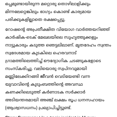
ഒപ്പമുണ്ടായിരുന്ന മറ്റൊരു തൊഴിലാളിക്കും
മിന്നലേറ്റെങ്കിലും ഭാഗ്യം കൊണ്ട് കാര്യമായ
പരിക്കുകളില്ലാതെ രക്ഷപ്പെട്ടു.
റോഷന്റെ അപ്രതീക്ഷിത വിയോഗ വാർത്തയറിഞ്ഞ്
കാർഷിക-ടെക് മേഖലയിലെ സുഹൃത്തുക്കളും
നാട്ടുകാരും കടുത്ത ഞെട്ടലിലാണ്. മൃതദേഹം സ്വന്തം
സ്വദേശമായ കുടകിലെ ഹെരവനാട്
ഗ്രാമത്തിലെത്തിച്ച്‌ ഔദ്യോഗിക ചടങ്ങുകളോടെ
സംസ്കരിച്ചു. വലിയൊരു സ്വപ്നവുമായി
മണ്ണിലേക്കിറങ്ങി ജീവൻ വെടിയേണ്ടി വന്ന
യുവാവിന്റെ കുടുംബത്തിന്റെ അവസ്ഥ
കണക്കിലെടുത്ത് കർണാടക സർക്കാർ
അടിയന്തരമായി അഞ്ച് ലക്ഷം രൂപ ധനസഹായം
(ആശ്വാസധനം) പ്രഖ്യാപിച്ചിട്ടുണ്ട്.