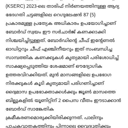
(KSERC) 2023-ലെ താരിഫ് നിർണയത്തിനുള്ള ആദ്യ
ഭേദഗതി ചട്ടങ്ങളിലെ റെഗുലേഷൻ 87 (5)
പ്രകാരമുള്ള പ്രത്യേക അധികാരം ഉപയോഗിച്ചാണ്
ബോർഡ് സ്വയം ഈ സർചാർജ് കണക്കാക്കി
നിശ്ചയിച്ചിട്ടുള്ളത്. ബോർഡിന്റെ ചീഫ് ഇന്റേണല്‍
ഓഡിറ്ററും ചീഫ് എഞ്ചിനീയറും ഇത് സംബന്ധിച്ച
സാമ്പത്തിക കണക്കുകള്‍ കൃത്യമായി പരിശോധിച്ച്‌
സാക്ഷ്യപ്പെടുത്തിയ ശേഷമാണ് ഔദ്യോഗിക
ഉത്തരവിറക്കിയത്. മുൻ മാസങ്ങളിലെ ഉപഭോഗ
നിരക്കുകള്‍ കൂടി കൃത്യമായി പരിഗണിച്ചാണ്
ദ്വൈമാസ ഉപഭോക്താക്കള്‍ക്കും ജൂണ്‍ മാസത്തെ
ബില്ലുകളില്‍ യൂണിറ്റിന് 2 പൈസ വീതം ഈടാക്കാൻ
ബോർഡ് സാങ്കേതിക
ക്രമീകരണമൊരുക്കിയിരിക്കുന്നത്. പാലിനും
പാചകവാതകത്തിനും പിന്നാലെ വൈദ്യുതിക്കും