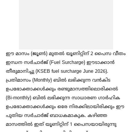
ഈ മാസം (ജൂണ്‍) മുതല്‍ യൂണിറ്റിന് 2 പൈസ വീതം
ഇന്ധന സർചാർജ് (Fuel Surcharge) ഈടാക്കാൻ
തീരുമാനിച്ചു (KSEB fuel surcharge June 2026).
പ്രതിമാസം (Monthly) ബില്‍ ലഭിക്കുന്ന വൻകിട
ഉപഭോക്താക്കള്‍ക്കും രണ്ടുമാസത്തിലൊരിക്കല്‍
(Bi-monthly) ബില്‍ ലഭിക്കുന്ന സാധാരണ ഗാർഹിക
ഉപഭോക്താക്കള്‍ക്കും ഒരേ നിരക്കിലായിരിക്കും ഈ
പുതിയ സർചാർജ് ബാധകമാകുക. കഴിഞ്ഞ
മാസത്തില്‍ ഇത് യൂണിറ്റിന് 1 പൈസയായിരുന്നു