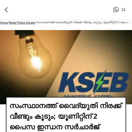
12
സംസ്ഥാനത്ത് വൈദ്യുതി നിരക്ക് വീണ്ടും കൂടും; യൂണിറ്റിന് 2 പൈസ ഇന്ധന സര്‍ചാര്‍ജ് ഈടാക്കാൻ കെ.എസ്.ഇ.ബി തീരുമാനം | KSEB Fuel Surcharge June 2026
Home
/
News
/
Times Kerala
/
സംസ്ഥാനത്ത് വൈദ്യുതി നിരക്ക്
വീണ്ടും കൂടും; യൂണിറ്റിന് 2
പൈസ ഇന്ധന സര്‍ചാര്‍ജ്