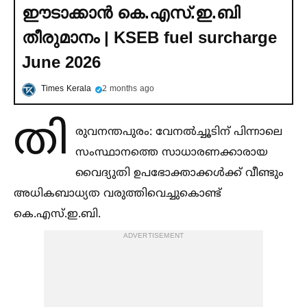
ഈടാക്കാൻ കെ.എസ്.ഇ.ബി
തീരുമാനം | KSEB fuel surcharge
June 2026
Times Kerala
2 months ago
തി
രുവനന്തപുരം: വേനല്‍ച്ചൂടിന് പിന്നാലെ
സംസ്ഥാനത്തെ സാധാരണക്കാരായ
വൈദ്യുതി ഉപഭോക്താക്കള്‍ക്ക് വീണ്ടും
അധികബാധ്യത വരുത്തിവെച്ചുകൊണ്ട്
കെ.എസ്.ഇ.ബി.
ADVERTISEMENT