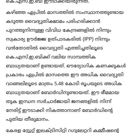
കെ.എസ്.ഇ.ബി ഈടാക്കിയിരുന്നത്.
കഴിഞ്ഞ ഏപ്രില്‍ മാസത്തില്‍ സംസ്ഥാനത്തുണ്ടായ
കടുത്ത വൈദ്യുതിക്ഷാമം പരിഹരിക്കാൻ
പുറത്തുനിന്നുള്ള വിവിധ കേന്ദ്രങ്ങളില്‍ നിന്നും
സ്വകാര്യ ഊർജ്ജ ഉത്പാദകരില്‍ (IPP) നിന്നും
വൻതോതില്‍ വൈദ്യുതി എത്തിച്ചതിലൂടെ
കെ.എസ്.ഇ.ബിക്ക് വലിയ സാമ്പത്തിക
ബാധ്യതയാണ് ഉണ്ടായത്. ഔദ്യോഗിക കണക്കുകള്‍
പ്രകാരം ഏപ്രില്‍ മാസത്തെ ഈ അധിക വൈദ്യുതി
വാങ്ങലിലൂടെ മാത്രം 5.48 കോടി രൂപയുടെ അധിക
ബാധ്യതയാണ് ബോർഡിനുണ്ടായത്. ഈ ഭീമമായ
തുക ഇന്ധന സർചാർജായി ജനങ്ങളില്‍ നിന്ന്
നേരിട്ട് ഈടാക്കി നികത്താനാണ് ബോർഡിന്റെ
പുതിയ തീരുമാനം.
കേരള സ്റ്റേറ്റ് ഇലക്‌ട്രിസിറ്റി റഗുലേറ്ററി കമ്മീഷന്റെ