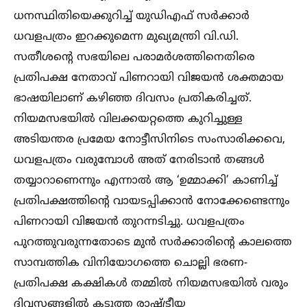
ധനസ്ഥിതിയെക്കുറിച്ച്‌ യുഡിഎഫ് സർക്കാർ
ധവളപത്രം ഇറക്കുമെന്ന മുഖ്യമന്ത്രി വി.ഡി.
സതീശന്റെ സഭയിലെ പരാമർശത്തിനെതിരെ
പ്രതിപക്ഷ നേതാവ് പിണറായി വിജയൻ ശക്തമായ
ഭാഷയിലാണ് കഴിഞ്ഞ ദിവസം പ്രതികരിച്ചത്.
നിയമസഭയില്‍ വിലക്കയറ്റത്തെ കുറിച്ചുള്ള
അടിയന്തര പ്രമേയ നോട്ടീസിനിടെ സംസാരിക്കവെ,
ധവളപത്രം വരുമ്പോള്‍ അത് നേരിടാൻ തങ്ങള്‍
തയ്യാറാണെന്നും എന്നാല്‍ ആ ‘ഉമ്മാക്കി’ കാണിച്ച്‌
പ്രതിപക്ഷത്തിന്റെ വായടപ്പിക്കാൻ നോക്കേണ്ടെന്നും
പിണറായി വിജയൻ തുറന്നടിച്ചു. ധവളപത്രം
പുറത്തുവരുന്നതോടെ മുൻ സർക്കാരിന്റെ കാലത്തെ
സാമ്പത്തിക വിനിയോഗത്തെ ചൊല്ലി ഭരണ-
പ്രതിപക്ഷ കക്ഷികള്‍ തമ്മില്‍ നിയമസഭയില്‍ വരും
ദിവസങ്ങളില്‍ കടുത്ത രാഷ്ട്രീയ