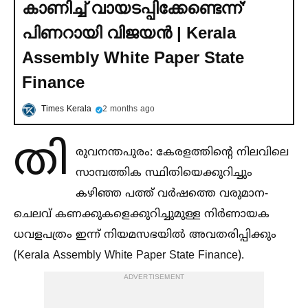
കാണിച്ച്‌ വായടപ്പിക്കേണ്ടെന്ന്'
പിണറായി വിജയൻ | Kerala
Assembly White Paper State
Finance
Times Kerala
2 months ago
തി
രുവനന്തപുരം: കേരളത്തിന്റെ നിലവിലെ
സാമ്പത്തിക സ്ഥിതിയെക്കുറിച്ചും
കഴിഞ്ഞ പത്ത് വർഷത്തെ വരുമാന-
ചെലവ് കണക്കുകളെക്കുറിച്ചുമുള്ള നിർണായക
ധവളപത്രം ഇന്ന് നിയമസഭയില്‍ അവതരിപ്പിക്കും
(Kerala Assembly White Paper State Finance).
ADVERTISEMENT