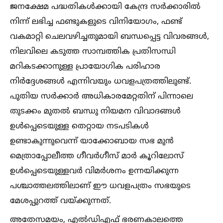
ജനക്ഷേമ പദ്ധതികള്‍ക്കായി കേന്ദ്ര സർക്കാരില്‍
നിന്ന് ലഭിച്ച ഫണ്ടുകളുടെ വിനിയോഗം, ഫണ്ട്
വകമാറ്റി ചെലവഴിച്ചതുമായി ബന്ധപ്പെട്ട വിവരങ്ങള്‍,
നിലവിലെ കടുത്ത സാമ്പത്തിക പ്രതിസന്ധി
മറികടക്കാനുള്ള പ്രായോഗിക പരിഹാര
നിർദ്ദേശങ്ങള്‍ എന്നിവയും ധവളപത്രത്തിലുണ്ട്.
പുതിയ സർക്കാർ അധികാരമേറ്റതിന് പിന്നാലെ
തുടക്കം മുതല്‍ ബന്ധു നിയമന വിവാദങ്ങള്‍
ഉള്‍പ്പെടെയുള്ള തെറ്റായ നടപടികള്‍
ഉണ്ടാകുന്നുവെന്ന് യാക്കോബായ സഭ മുൻ
മെത്രാപ്പോലീത്ത ഗീവർഗീസ് മാർ കൂറിലോസ്
ഉള്‍പ്പെടെയുള്ളവർ വിമർശനം ഉന്നയിക്കുന്ന
പശ്ചാത്തലത്തിലാണ് ഈ ധവളപത്രം സഭയുടെ
മേശപ്പുറത്ത് വയ്ക്കുന്നത്.
അതേസമയം, എല്‍ഡിഎഫ് ഭരണകാലത്തെ