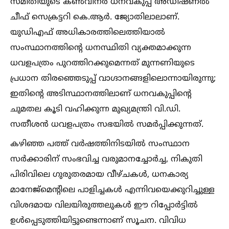
സമിതിയുടെ കണ്‍വീനർ ധനവകുപ്പ് അഡീഷണല്‍
ചീഫ് സെക്രട്ടറി കെ.ആർ. ജ്യോതിലാലാണ്.
യുഡിഎഫ് അധികാരത്തിലെത്തിയാല്‍
സംസ്ഥാനത്തിന്റെ ധനസ്ഥിതി വ്യക്തമാക്കുന്ന
ധവളപത്രം പുറത്തിറക്കുമെന്നത് മുന്നണിയുടെ
പ്രധാന തിരഞ്ഞെടുപ്പ് വാഗ്ദാനങ്ങളിലൊന്നായിരുന്നു;
ഇതിന്റെ അടിസ്ഥാനത്തിലാണ് ധനവകുപ്പിന്റെ
ചുമതല കൂടി വഹിക്കുന്ന മുഖ്യമന്ത്രി വി.ഡി.
സതീശൻ ധവളപത്രം സഭയില്‍ സമർപ്പിക്കുന്നത്.
കഴിഞ്ഞ പത്ത് വർഷത്തിനിടയില്‍ സംസ്ഥാന
സർക്കാരിന് സംഭവിച്ച വരുമാനച്ചോർച്ച, നികുതി
പിരിവിലെ ഗുരുതരമായ വീഴ്ചകള്‍, ധനകാര്യ
മാനേജ്മെന്റിലെ പാളിച്ചകള്‍ എന്നിവയെക്കുറിച്ചുള്ള
വിശദമായ വിലയിരുത്തലുകള്‍ ഈ റിപ്പോർട്ടില്‍
ഉള്‍പ്പെടുത്തിയിട്ടുണ്ടെന്നാണ് സൂചന. വിവിധ