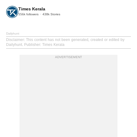
Times Kerala
556k
followers
438k
Stories
Dailyhunt
Disclaimer
: This content has not been generated, created or edited by
Dailyhunt. Publisher: Times Kerala
ADVERTISEMENT