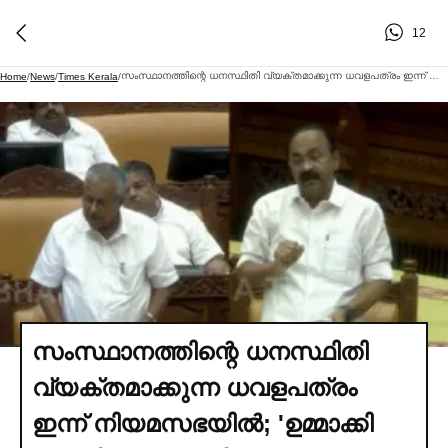
12
സംസ്ഥാനത്തിന്റെ ധനസ്ഥിതി വ്യക്തമാക്കുന്ന ധവളപത്രം ഇന്ന് നിയമസഭയില്‍; 'ഉമ്മാക്കി കാണിച്ച്‌ വായടപ്പിക്കേണ്ടെന്ന്' പിണറായി വിജയൻ | Kerala Assembly White Paper State Finance
Home
/
News
/
Times Kerala
/
സംസ്ഥാനത്തിന്റെ ധനസ്ഥിതി
വ്യക്തമാക്കുന്ന ധവളപത്രം
ഇന്ന് നിയമസഭയില്‍; 'ഉമ്മാക്കി