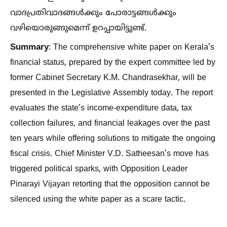
വാദപ്രതിവാദങ്ങള്‍ക്കും പോരാട്ടങ്ങള്‍ക്കും
വഴിയൊരുങ്ങുമെന്ന് ഉറപ്പായിട്ടുണ്ട്.
Summary
: The comprehensive white paper on Kerala’s
financial status, prepared by the expert committee led by
former Cabinet Secretary K.M. Chandrasekhar, will be
presented in the Legislative Assembly today. The report
evaluates the state’s income-expenditure data, tax
collection failures, and financial leakages over the past
ten years while offering solutions to mitigate the ongoing
fiscal crisis. Chief Minister V.D. Satheesan’s move has
triggered political sparks, with Opposition Leader
Pinarayi Vijayan retorting that the opposition cannot be
silenced using the white paper as a scare tactic.