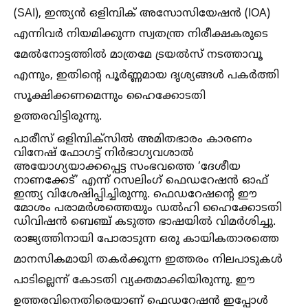
(SAI), ഇന്ത്യൻ ഒളിമ്പിക് അസോസിയേഷൻ (IOA)
എന്നിവർ നിയമിക്കുന്ന സ്വതന്ത്ര നിരീക്ഷകരുടെ
മേല്‍നോട്ടത്തില്‍ മാത്രമേ ട്രയല്‍സ് നടത്താവൂ
എന്നും, ഇതിന്റെ പൂർണ്ണമായ ദൃശ്യങ്ങള്‍ പകർത്തി
സൂക്ഷിക്കണമെന്നും ഹൈക്കോടതി
ഉത്തരവിട്ടിരുന്നു.
പാരീസ് ഒളിമ്പിക്സില്‍ അമിതഭാരം കാരണം
വിനേഷ് ഫോഗട്ട് നിർഭാഗ്യവശാല്‍
അയോഗ്യയാക്കപ്പെട്ട സംഭവത്തെ ‘ദേശീയ
നാണക്കേട്’ എന്ന് റസലിംഗ് ഫെഡറേഷൻ ഓഫ്
ഇന്ത്യ വിശേഷിപ്പിച്ചിരുന്നു. ഫെഡറേഷന്റെ ഈ
മോശം പരാമർശത്തെയും ഡല്‍ഹി ഹൈക്കോടതി
ഡിവിഷൻ ബെഞ്ച് കടുത്ത ഭാഷയില്‍ വിമർശിച്ചു.
രാജ്യത്തിനായി പോരാടുന്ന ഒരു കായികതാരത്തെ
മാനസികമായി തകർക്കുന്ന ഇത്തരം നിലപാടുകള്‍
പാടില്ലെന്ന് കോടതി വ്യക്തമാക്കിയിരുന്നു. ഈ
ഉത്തരവിനെതിരെയാണ് ഫെഡറേഷൻ ഇപ്പോള്‍