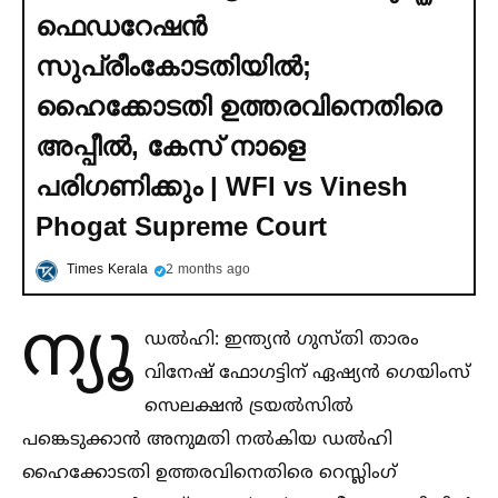
ഫെഡറേഷൻ
സുപ്രീംകോടതിയില്‍;
ഹൈക്കോടതി ഉത്തരവിനെതിരെ
അപ്പീല്‍, കേസ് നാളെ
പരിഗണിക്കും | WFI vs Vinesh
Phogat Supreme Court
Times Kerala
2 months ago
ന്യൂ
ഡല്‍ഹി: ഇന്ത്യൻ ഗുസ്തി താരം
വിനേഷ് ഫോഗട്ടിന് ഏഷ്യൻ ഗെയിംസ്
സെലക്ഷൻ ട്രയല്‍സില്‍
പങ്കെടുക്കാൻ അനുമതി നല്‍കിയ ഡല്‍ഹി
ഹൈക്കോടതി ഉത്തരവിനെതിരെ റെസ്ലിംഗ്