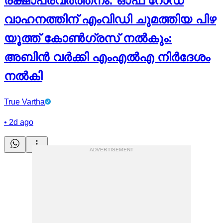
രക്ഷാപ്രവര്‍ത്തനം: ഓഫ് റോഡ്
വാഹനത്തിന് എംവിഡി ചുമത്തിയ പിഴ
യൂത്ത് കോണ്‍ഗ്രസ് നല്‍കും:
അബിന്‍ വര്‍ക്കി എംഎല്‍എ നിര്‍ദേശം
നല്‍കി
True Vartha
•
2d ago
ADVERTISEMENT