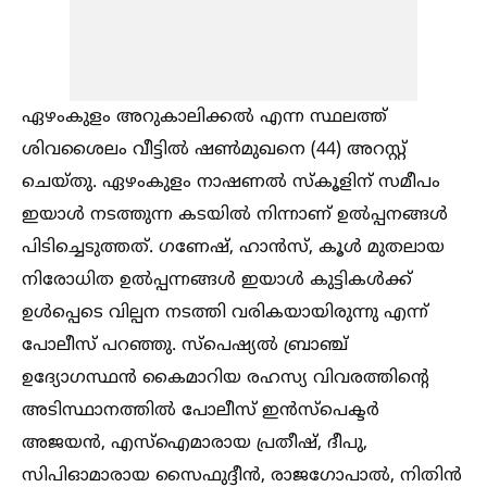
ഏഴംകുളം അറുകാലിക്കല്‍ എന്ന സ്ഥലത്ത്
ശിവശൈലം വീട്ടില്‍ ഷണ്‍മുഖനെ (44) അറസ്റ്റ്
ചെയ്തു. ഏഴംകുളം നാഷണല്‍ സ്‌കൂളിന് സമീപം
ഇയാള്‍ നടത്തുന്ന കടയില്‍ നിന്നാണ് ഉല്‍പ്പനങ്ങള്‍
പിടിച്ചെടുത്തത്. ഗണേഷ്, ഹാന്‍സ്, കൂള്‍ മുതലായ
നിരോധിത ഉല്‍പ്പന്നങ്ങള്‍ ഇയാള്‍ കുട്ടികള്‍ക്ക്
ഉള്‍പ്പെടെ വില്പന നടത്തി വരികയായിരുന്നു എന്ന്
പോലീസ് പറഞ്ഞു. സ്‌പെഷ്യല്‍ ബ്രാഞ്ച്
ഉദ്യോഗസ്ഥന്‍ കൈമാറിയ രഹസ്യ വിവരത്തിന്റെ
അടിസ്ഥാനത്തില്‍ പോലീസ് ഇന്‍സ്‌പെക്ടര്‍
അജയന്‍, എസ്‌ഐമാരായ പ്രതീഷ്, ദീപു,
സിപിഓമാരായ സൈഫുദ്ദീന്‍, രാജഗോപാല്‍, നിതിന്‍