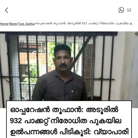
12
ഓപ്പറേഷന്‍ തൂഫാന്‍: അടൂരില്‍ 932 പാക്കറ്റ് നിരോധിത പുകയില ഉല്‍പന്നങ്ങള്‍ പിടികൂടി: വ്യാപാരി അറസ്റ്റില്‍
Home
/
News
/
True Vartha
/
ഓപ്പറേഷന്‍ തൂഫാന്‍: അടൂരില്‍
932 പാക്കറ്റ് നിരോധിത പുകയില
ഉല്‍പന്നങ്ങള്‍ പിടികൂടി: വ്യാപാരി