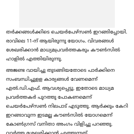
തര്‍ക്കങ്ങള്‍ക്കിടെ ചെയര്‍പേഴ്സണ്‍ ഇറങ്ങിപ്പോയി.
രാവിലെ 11-ന് ആയിരുന്നു യോഗം. വിവരങ്ങള്‍
ശേഖരിക്കാന്‍ മാധ്യമപ്രവര്‍ത്തകരും കൗണ്‍സില്‍
ഹാളില്‍ എത്തിയിരുന്നു.
അജണ്ട വായിച്ചു തുടങ്ങിയതോടെ പാര്‍ക്കിനെ
സംബന്ധിച്ചുളള കാര്യങ്ങള്‍ വേണമെന്ന്
എല്‍.ഡി.എഫ്. ആവശ്യപ്പെട്ടു. ഇതോടെ മാധ്യമ
പ്രവര്‍ത്തകര്‍ പുറത്തു പോകണമെന്ന്
ചെയര്‍പേഴ്സണ്‍ നിലപാട് എടുത്തു. ആര്‍ക്കും കേറി
ഇറങ്ങാവുന്ന ഇടമല്ല കൗണ്‍സില്‍ യോഗമെന്ന്
കോണ്‍ഗ്രസ് വനിതാ അംഗം വിളിച്ചു പറഞ്ഞു.
വാര്‍ത്ത ശേഖരിക്കാന്‍ എത്തുന്നത്