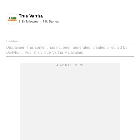
True Vartha
3.3k
followers
11k
Stories
Dailyhunt
Disclaimer
: This content has not been generated, created or edited by
Dailyhunt. Publisher: True Vartha Malayalam
ADVERTISEMENT