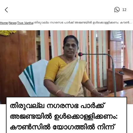
12
തിരുവല്ല നഗരസഭ പാര്‍ക്ക് അജണ്ടയില്‍ ഉള്‍ക്കൊള്ളിക്കണം: കൗണ്‍സില്‍ യോഗത്തില്‍ നിന്ന് ചെയര്‍പേഴ്‌സണ്‍ ഇറങ്ങിപ്പോയി
Home
/
News
/
True Vartha
/
തിരുവല്ല നഗരസഭ പാര്‍ക്ക്
അജണ്ടയില്‍ ഉള്‍ക്കൊള്ളിക്കണം:
കൗണ്‍സില്‍ യോഗത്തില്‍ നിന്ന്