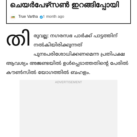
ചെയര്‍പേഴ്‌സണ്‍ ഇറങ്ങിപ്പോയി
True Vartha
1 month ago
തി
രുവല്ല: നഗരസഭ പാര്‍ക്ക് പാട്ടത്തിന്
നല്‍കിയിരിക്കുന്നത്
പുനഃപരിശോധിക്കണമെന്ന പ്രതിപക്ഷ
ആവശ്യം അജണ്ടയില്‍ ഉള്‍പ്പെടാത്തതിന്റെ പേരില്‍
കൗണ്‍സില്‍ യോഗത്തില്‍ ബഹളം.
ADVERTISEMENT