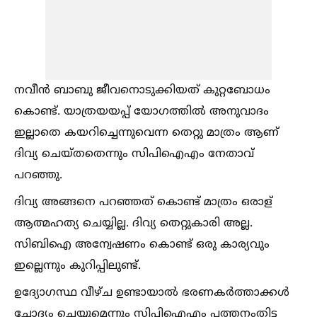
നവീൻ ബാബു ജീവനൊടുക്കിയത് കുറ്റബോധം
കൊണ്ട്. യാത്രയയപ്പ് യോഗത്തില്‍ അനുവാദം
ഇല്ലാതെ കയറിച്ചെന്നുവെന്ന തെറ്റു മാത്രം ആണ്
ദിവ്യ ചെയ്തതെന്നും സിപിഐഎം നേതാവ്
പറഞ്ഞു.
ദിവ്യ അങ്ങനെ പറഞ്ഞത് കൊണ്ട് മാത്രം ഒരാള്
ആത്മഹത്യ ചെയ്യില്ല. ദിവ്യ തെറ്റുകാരി അല്ല.
സിബിഐ അന്വേഷണം കൊണ്ട് ഒരു കാര്യവും
ഇല്ലെന്നും കുറിപ്പിലുണ്ട്.
ഉദ്യോഗസ്ഥ വീഴ്ച ഉണ്ടായാല്‍ ഭരണകർത്താക്കള്‍
ചോദ്യം ചെയ്യുമെന്നും സിപിഐഎം പത്തനംതിട്ട