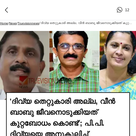
12
'ദിവ്യ തെറ്റുകാരി അല്ല, വീൻ ബാബു ജീവനൊടുക്കിയത് കുറ്റബോധം കൊണ്ട്'; പി.പി. ദിവ്യയെ അനുകൂലിച്ച്‌ സിപിഐഎം നേതാവിൻ്റെ ഫേസ്ബുക്ക് പോസ്റ്റ്
Home
/
News
/
Truevisionnews
/
'ദിവ്യ തെറ്റുകാരി അല്ല, വീൻ
ബാബു ജീവനൊടുക്കിയത്
കുറ്റബോധം കൊണ്ട്'; പി.പി.
ദിവ്യയെ അനുകൂലിച്ച്‌