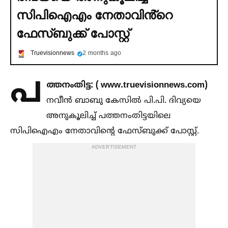
സിപിഐഎം നേതാവിൻ്റെ
ഫേസ്ബുക്ക് പോസ്റ്റ്
Truevisionnews
2 months ago
പ
ത്തനംതിട്ട: ( www.truevisionnews.com)
നവീൻ ബാബു കേസില്‍ പി.പി. ദിവ്യയെ
അനുകൂലിച്ച്‌ പത്തനംതിട്ടയിലെ
സിപിഐഎം നേതാവിൻ്റെ ഫേസ്ബുക്ക് പോസ്റ്റ്.
ADVERTISEMENT