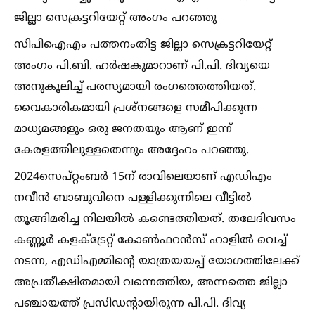
ജില്ലാ സെക്രട്ടറിയേറ്റ് അംഗം പറഞ്ഞു
സിപിഐഎം പത്തനംതിട്ട ജില്ലാ സെക്രട്ടറിയേറ്റ്
അംഗം പി.ബി. ഹർഷകുമാറാണ് പി.പി. ദിവ്യയെ
അനുകൂലിച്ച്‌ പരസ്യമായി രംഗത്തെത്തിയത്.
വൈകാരികമായി പ്രശ്നങ്ങളെ സമീപിക്കുന്ന
മാധ്യമങ്ങളും ഒരു ജനതയും ആണ് ഇന്ന്
കേരളത്തിലുള്ളതെന്നും അദ്ദേഹം പറഞ്ഞു.
2024സെപ്റ്റംബർ 15ന് രാവിലെയാണ് എഡിഎം
നവീന്‍ ബാബുവിനെ പള്ളിക്കുന്നിലെ വീട്ടില്‍
തൂങ്ങിമരിച്ച നിലയില്‍ കണ്ടെത്തിയത്. തലേദിവസം
കണ്ണൂര്‍ കളക്‌ട്രേറ്റ് കോണ്‍ഫറന്‍സ് ഹാളില്‍ വെച്ച്‌
നടന്ന, എഡിഎമ്മിൻ്റെ യാത്രയയപ്പ് യോഗത്തിലേക്ക്
അപ്രതീക്ഷിതമായി വന്നെത്തിയ, അന്നത്തെ ജില്ലാ
പഞ്ചായത്ത് പ്രസിഡന്‍റായിരുന്ന പി.പി. ദിവ്യ