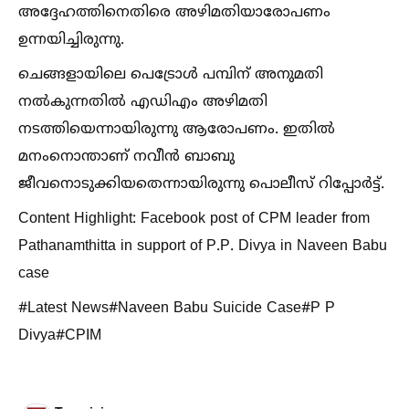
അദ്ദേഹത്തിനെതിരെ അഴിമതിയാരോപണം
ഉന്നയിച്ചിരുന്നു.
ചെങ്ങളായിലെ പെട്രോള്‍ പമ്പിന് അനുമതി
നല്‍കുന്നതില്‍ എഡിഎം അഴിമതി
നടത്തിയെന്നായിരുന്നു ആരോപണം. ഇതില്‍
മനംനൊന്താണ് നവീന്‍ ബാബു
ജീവനൊടുക്കിയതെന്നായിരുന്നു പൊലീസ് റിപ്പോര്‍ട്ട്.
Content Highlight: Facebook post of CPM leader from
Pathanamthitta in support of P.P. Divya in Naveen Babu
case
#Latest News#Naveen Babu Suicide Case#P P
Divya#CPIM