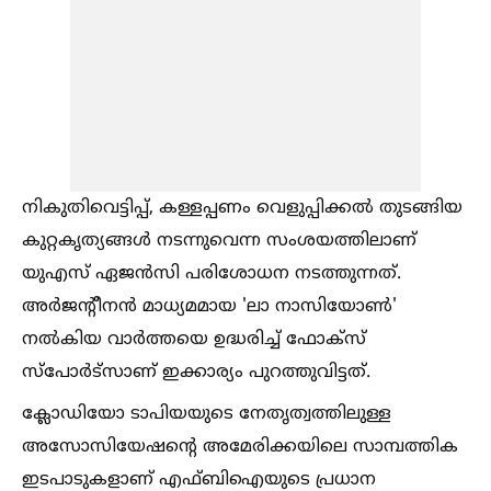
നികുതിവെട്ടിപ്പ്, കള്ളപ്പണം വെളുപ്പിക്കല്‍ തുടങ്ങിയ
കുറ്റകൃത്യങ്ങള്‍ നടന്നുവെന്ന സംശയത്തിലാണ്
യുഎസ് ഏജൻസി പരിശോധന നടത്തുന്നത്.
അർജന്റീനൻ മാധ്യമമായ 'ലാ നാസിയോണ്‍'
നല്‍കിയ വാർത്തയെ ഉദ്ധരിച്ച്‌ ഫോക്സ്
സ്പോർട്സാണ് ഇക്കാര്യം പുറത്തുവിട്ടത്.
ക്ലോഡിയോ ടാപിയയുടെ നേതൃത്വത്തിലുള്ള
അസോസിയേഷന്റെ അമേരിക്കയിലെ സാമ്പത്തിക
ഇടപാടുകളാണ് എഫ്ബിഐയുടെ പ്രധാന