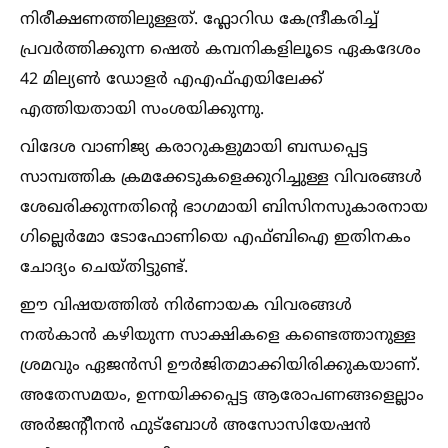
നിരീക്ഷണത്തിലുള്ളത്. ഫ്ലോറിഡ കേന്ദ്രീകരിച്ച്‌
പ്രവർത്തിക്കുന്ന ഷെല്‍ കമ്പനികളിലൂടെ ഏകദേശം
42 മില്യണ്‍ ഡോളർ എഎഫ്‌എയിലേക്ക്
എത്തിയതായി സംശയിക്കുന്നു.
വിദേശ വാണിജ്യ കരാറുകളുമായി ബന്ധപ്പെട്ട
സാമ്പത്തിക ക്രമക്കേടുകളെക്കുറിച്ചുള്ള വിവരങ്ങള്‍
ശേഖരിക്കുന്നതിന്റെ ഭാഗമായി ബിസിനസുകാരനായ
ഗില്ലെർമോ ടോഫോണിയെ എഫ്ബിഐ ഇതിനകം
ചോദ്യം ചെയ്തിട്ടുണ്ട്.
ഈ വിഷയത്തില്‍ നിർണായക വിവരങ്ങള്‍
നല്‍കാൻ കഴിയുന്ന സാക്ഷികളെ കണ്ടെത്താനുള്ള
ശ്രമവും ഏജൻസി ഊർജിതമാക്കിയിരിക്കുകയാണ്.
അതേസമയം, ഉന്നയിക്കപ്പെട്ട ആരോപണങ്ങളെല്ലാം
അർജന്റീനൻ ഫുട്ബോള്‍ അസോസിയേഷൻ