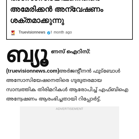
അമേരിക്കൻ അന്വേഷണം
ശക്തമാക്കുന്നു
Truevisionnews
1 month ago
ബ്യൂ
ണസ് ഐറിസ്:
(truevisionnews.com)
അർജന്റീനൻ ഫുട്ബോള്‍
അസോസിയേഷനെതിരെ ഗുരുതരമായ
സാമ്പത്തിക തിരിമറികള്‍ ആരോപിച്ച്‌ എഫ്ബിഐ
അന്വേഷണം ആരംഭിച്ചതായി റിപ്പോർട്ട്.
ADVERTISEMENT