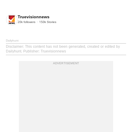
Truevisionnews
20k
followers
150k
Stories
Dailyhunt
Disclaimer
: This content has not been generated, created or edited by
Dailyhunt. Publisher: Truevisionnews
ADVERTISEMENT