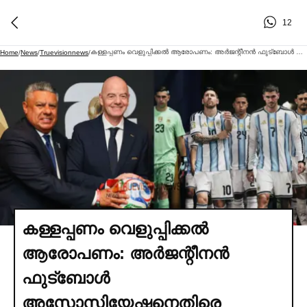
12
കള്ളപ്പണം വെളുപ്പിക്കല്‍ ആരോപണം: അര്‍ജന്റീനൻ ഫുട്ബോള്‍ അസോസിയേഷനെതിരെ അമേരിക്കൻ അന്വേഷണം ശക്തമാക്കുന്നു
Home
/
News
/
Truevisionnews
/
കള്ളപ്പണം വെളുപ്പിക്കല്‍
ആരോപണം: അര്‍ജന്റീനൻ
ഫുട്ബോള്‍
അസോസിയേഷനെതിരെ