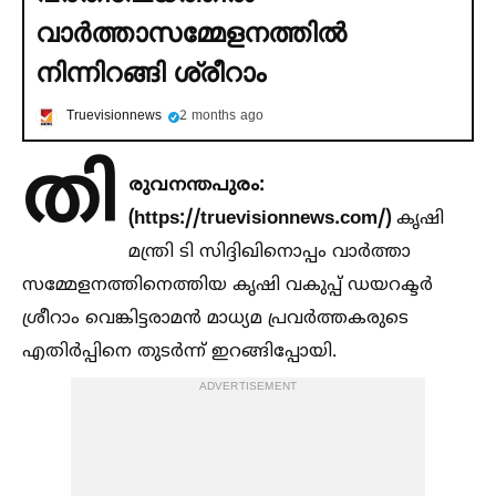
വാര്‍ത്താസമ്മേളനത്തില്‍
നിന്നിറങ്ങി ശ്രീറാം
Truevisionnews
2 months ago
തി
രുവനന്തപുരം:
(https://truevisionnews.com/)
കൃഷി
മന്ത്രി ടി സിദ്ദിഖിനൊപ്പം വാര്‍ത്താ
സമ്മേളനത്തിനെത്തിയ കൃഷി വകുപ്പ് ഡയറക്ടര്‍
ശ്രീറാം വെങ്കിട്ടരാമന്‍ മാധ്യമ പ്രവര്‍ത്തകരുടെ
എതിര്‍പ്പിനെ തുടര്‍ന്ന് ഇറങ്ങിപ്പോയി.
ADVERTISEMENT