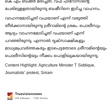
കെ എം ബഷീര്‍ മരിച്ചത്. വഫ ഫിറോസിന്റെ
പേരിലുളളതായിരുന്നു ബഷീറിനെ ഇടിച്ച വാഹനം.
വാഹനമോടിച്ചത് വഫയാണ് എന്ന് വരുത്തി
തീര്‍ക്കാനായിരുന്നു ശ്രീറാമിന്റെ ശ്രമം. പൊലീസും
ആദ്യം വാഹനമോടിച്ചത് വഫയാണ് എന്ന്
പറഞ്ഞിരുന്നു. എന്നാല്‍ ദൃക്സാക്ഷികളും
മാധ്യമപ്രവര്‍ത്തകരും ഇടപെട്ടതോടെ ശ്രീറാമിന്റെയും
പൊലീസിന്റെയും നീക്കം പൊളിയുകയായിരുന്നു.
Content Highlight: Agriculture Minister T Siddique,
Journalists' protest, Sriram
Truevisionnews
20k
followers
150k
Stories