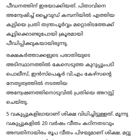
പീഡനത്തിന് ഇരയാക്കിയത്. പിതാവിനെ
അന്വേഷിച്ച്‌ പ്ലൈവുഡ് കമ്പനിയില്‍ എത്തിയ
കുട്ടിയെ പ്രതി തന്ത്രപൂർവ്വം മറ്റൊരിടത്തേക്ക്
കൂട്ടിക്കൊണ്ടുപോയി ക്രൂരമായി
പീഡിപ്പിക്കുകയായിരുന്നു.
രക്ഷകർത്താക്കളുടെ പരാതിയുടെ
അടിസ്ഥാനത്തില്‍ കേസെടുത്ത കുറുപ്പുംപടി
പൊലീസ്, ഇൻസ്‌പെക്ടർ വി.എം കേഴ്സന്റെ
നേതൃത്വത്തില്‍ നടത്തിയ
അന്വേഷണത്തിനൊടുവില്‍ പ്രതിയെ അറസ്റ്റ്
ചെയ്തു.
5 വകുപ്പുകളിലായാണ് ശിക്ഷ വിധിച്ചിട്ടുള്ളത്. മൂന്നു
വകുപ്പുകളില്‍ 20 വർഷം വീതം കഠിനതടവും
അമ്പതിനായിരം രൂപ വീതം പിഴയുമാണ് ശിക്ഷ. മറ്റു