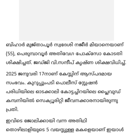
ബിഹാർ മുജ്താപൂർ സ്വദേശി നജീർ മിയാനെയാണ്
(55), പെരുമ്പാവൂർ അതിവേഗ പോക്സോ കോടതി
ശിക്ഷിച്ചത്. ജഡ്ജി വി.സന്ദീപ് കൃഷ്ണ ശിക്ഷവിധിച്ച്‌.
2025 ജനുവരി 17നാണ് കേസ്സിന് ആസ്പദമായ
സംഭവം. കുറുപ്പുംപടി പൊലീസ് സ്റ്റേഷൻ
പരിധിയിലെ ഓടക്കാലി കോട്ടച്ചിറയിലെ പ്ലൈവുഡ്
കമ്പനിയില്‍ സെക്യൂരിറ്റി ജീവനക്കാരനായിരുന്നു
പ്രതി.
ഇവിടെ ജോലിക്കായി വന്ന അതിഥി
തൊഴിലാളിയുടെ 5 വയസ്സുള്ള മകളെയാണ് ഇയാള്‍