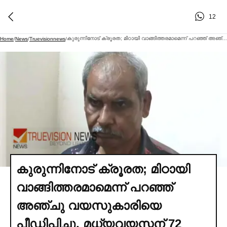
12
കുരുന്നിനോട് ക്രൂരത; മിഠായി വാങ്ങിത്തരമാമെന്ന് പറഞ്ഞ് അഞ്ചു വയസുകാരിയെ പീഡിപ്പിച്ചു, മധ്യവയസ്കന് 72 വ‍‍ര്‍ഷം തടവും പിഴയും
Home
/
News
/
Truevisionnews
/
കുരുന്നിനോട് ക്രൂരത; മിഠായി
വാങ്ങിത്തരമാമെന്ന് പറഞ്ഞ്
അഞ്ചു വയസുകാരിയെ
പീഡിപ്പിച്ചു, മധ്യവയസ്കന് 72