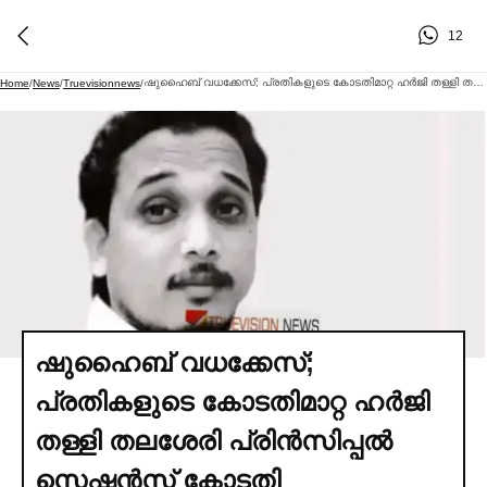
12
ഷുഹൈബ് വധക്കേസ്; പ്രതികളുടെ കോടതിമാറ്റ ഹര്‍ജി തള്ളി തലശേരി പ്രിന്‍സിപ്പല്‍ സെഷന്‍സ് കോടതി
Home
/
News
/
Truevisionnews
/
ഷുഹൈബ് വധക്കേസ്;
പ്രതികളുടെ കോടതിമാറ്റ ഹര്‍ജി
തള്ളി തലശേരി പ്രിന്‍സിപ്പല്‍
സെഷന്‍സ് കോടതി