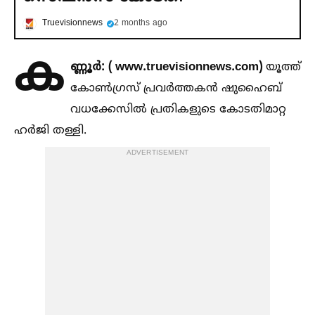
Truevisionnews
2 months ago
ക
ണ്ണൂർ: ( www.truevisionnews.com)
യൂത്ത്
കോണ്‍ഗ്രസ് പ്രവർത്തകൻ ഷുഹൈബ്
വധക്കേസില്‍ പ്രതികളുടെ കോടതിമാറ്റ
ഹര്‍ജി തള്ളി.
ADVERTISEMENT