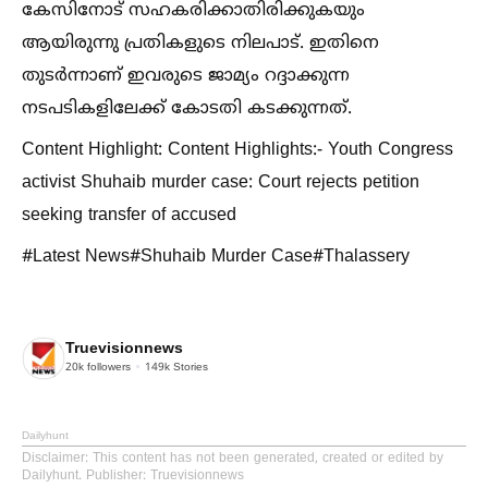
കേസിനോട് സഹകരിക്കാതിരിക്കുകയും
ആയിരുന്നു പ്രതികളുടെ നിലപാട്. ഇതിനെ
തുടർന്നാണ് ഇവരുടെ ജാമ്യം റദ്ദാക്കുന്ന
നടപടികളിലേക്ക് കോടതി കടക്കുന്നത്.
Content Highlight: Content Highlights:- Youth Congress
activist Shuhaib murder case: Court rejects petition
seeking transfer of accused
#Latest News#Shuhaib Murder Case#Thalassery
Truevisionnews
20k
followers
149k
Stories
Dailyhunt
Disclaimer
: This content has not been generated, created or edited by
Dailyhunt. Publisher: Truevisionnews