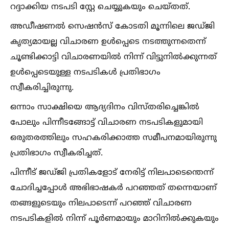
റദ്ദാക്കിയ നടപടി സ്റ്റേ ചെയ്യുകയും ചെയ്തത്.
അഡീഷണല്‍ സെഷന്‍സ് കോടതി മൂന്നിലെ ജഡ്ജി
കൃത്യമായല്ല വിചാരണ ഉള്‍പ്പെടെ നടത്തുന്നതെന്ന്
ചൂണ്ടിക്കാട്ടി വിചാരണയില്‍ നിന്ന് വിട്ടുനില്‍ക്കുന്നത്
ഉള്‍പ്പെടെയുള്ള നടപടികള്‍ പ്രതിഭാഗം
സ്വീകരിച്ചിരുന്നു.
ഒന്നാം സാക്ഷിയെ ആദ്യദിനം വിസ്തരിച്ചെങ്കില്‍
പോലും പിന്നീടങ്ങോട്ട് വിചാരണ നടപടികളുമായി
ഒരുതരത്തിലും സഹകരിക്കാത്ത സമീപനമായിരുന്നു
പ്രതിഭാഗം സ്വീകരിച്ചത്.
പിന്നീട് ജഡ്ജി പ്രതികളോട് നേരിട്ട് നിലപാടെന്തെന്ന്
ചോദിച്ചപ്പോള്‍ അഭിഭാഷകർ പറഞ്ഞത് തന്നെയാണ്
തങ്ങളുടെയും നിലപാടെന്ന് പറഞ്ഞ് വിചാരണ
നടപടികളില്‍ നിന്ന് പൂർണമായും മാറിനില്‍ക്കുകയും