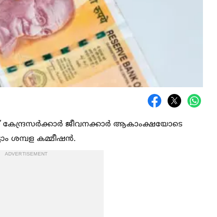
ന് കേന്ദ്രസർക്കാർ ജീവനക്കാർ ആകാംക്ഷയോടെ
്ടാം ശമ്പള കമ്മീഷൻ.
ADVERTISEMENT