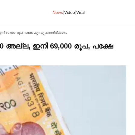
|
|
News
Video
Viral
നി 69,000 രൂപ, പക്ഷേ കുറച്ചു കാത്തിരിക്കണം!
00 അല്ല, ഇനി 69,000 രൂപ, പക്ഷേ