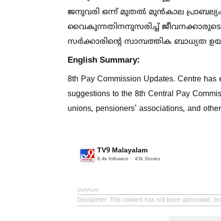
ജനുവരി ഒന്ന് മുതല്‍ മുൻകാല പ്രാബല്യ
വൈകുന്നതിനനുസരിച്ച്‌ ജീവനക്കാരുടെ ശ
സർക്കാരിന്‍റെ സാമ്പത്തിക ബാധ്യത ഉ
English Summary:
8th Pay Commission Updates. Centre has 
suggestions to the 8th Central Pay Commis
unions, pensioners' associations, and othe
TV9 Malayalam
8.4k
followers
43k
Stories
Dailyhunt
Disclaimer
: This content has not been generated, cr