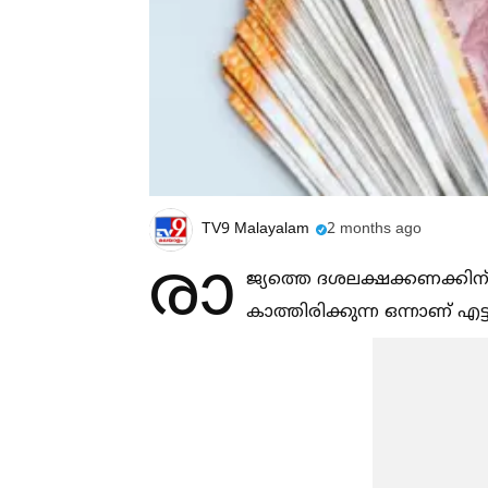
TV9 Malayalam
2 months ago
രാ
ജ്യത്തെ ദശലക്ഷക്കണക്കി
കാത്തിരിക്കുന്ന ഒന്നാണ് എട