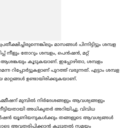
തീക്ഷിച്ചിരുന്നെങ്കിലും മാസങ്ങള്‍ പിന്നിട്ടിട്ടും ശമ്പള
ിപ്പ് നീളും തോറും ശമ്പളം, പെൻഷൻ, മറ്റ്
്ള ആശങ്കയും കൂടുകയാണ്. ഇപ്പോഴിതാ, ശമ്പളം
്ന റിപ്പോർട്ടുകളാണ് പുറത്ത് വരുന്നത്. എട്ടാം ശമ്പള
റ്റങ്ങള്‍ ഉണ്ടായിരിക്കുകയാണ്.
്മീഷന് മുമ്പില്‍ നിർദേശങ്ങളും ആവശ്യങ്ങളും
 നീട്ടിയതായി അധികൃതർ അറിയിച്ചു. വിവിധ
ഷൻ യൂണിയനുകള്‍ക്കും തങ്ങളുടെ ആവശ്യങ്ങള്‍
തതയോടെ അവതരിപ്പിക്കാൻ കൂടുതല്‍ സമയം