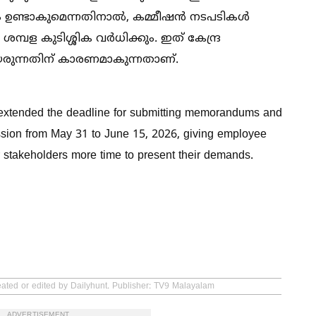
ം ഉണ്ടാകുമെന്നതിനാല്‍, കമ്മീഷൻ നടപടികള്‍
മ്പള കുടിശ്ശിക വർധിക്കും. ഇത് കേന്ദ്ര
യരുന്നതിന് കാരണമാകുന്നതാണ്.
extended the deadline for submitting memorandums and
sion from May 31 to June 15, 2026, giving employee
r stakeholders more time to present their demands.
eated or edited by Dailyhunt. Publisher: TV9 Malayalam
ADVERTISEMENT