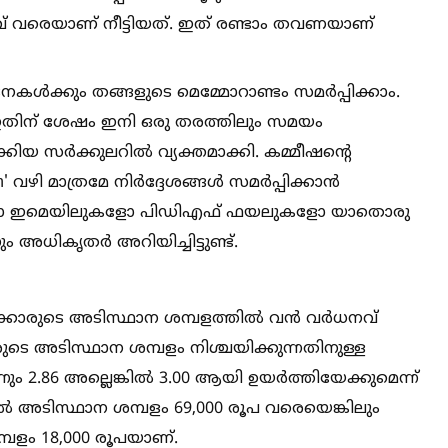
ച് വരെയാണ് നീട്ടിയത്. ഇത് രണ്ടാം തവണയാണ്
ള്‍ക്കും തങ്ങളുടെ മെമ്മോറാണ്ടം സമർപ്പിക്കാം.
തിന് ശേഷം ഇനി ഒരു തരത്തിലും സമയം
റക്കിയ സർക്കുലറില്‍ വ്യക്തമാക്കി. കമ്മീഷന്റെ
വഴി മാത്രമേ നിർദ്ദേശങ്ങള്‍ സമർപ്പിക്കാൻ
ികളോ ഇമെയിലുകളോ പിഡിഎഫ് ഫയലുകളോ യാതൊരു
 അധികൃതർ അറിയിച്ചിട്ടുണ്ട്.
ക്കാരുടെ അടിസ്ഥാന ശമ്പളത്തില്‍ വൻ വർധനവ്
ാരുടെ അടിസ്ഥാന ശമ്പളം നിശ്ചയിക്കുന്നതിനുള്ള
ിന്നും 2.86 അല്ലെങ്കില്‍ 3.00 ആയി ഉയർത്തിയേക്കുമെന്ന്
‍ അടിസ്ഥാന ശമ്പളം 69,000 രൂപ വരെയെങ്കിലും
്പളം 18,000 രൂപയാണ്.