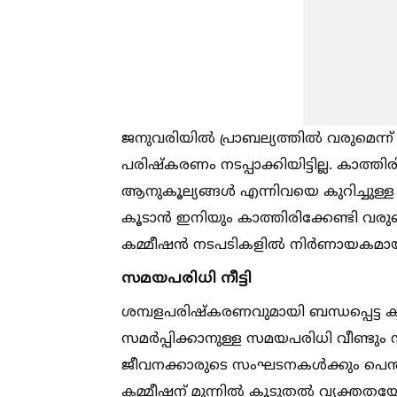
ജനുവരിയില്‍ പ്രാബല്യത്തില്‍ വരുമെന്ന് പ്ര
പരിഷ്കരണം നടപ്പാക്കിയിട്ടില്ല. കാത്തിര
ആനുകൂല്യങ്ങള്‍ എന്നിവയെ കുറിച്ചുള
കൂടാൻ ഇനിയും കാത്തിരിക്കേണ്ടി വരുമെന
കമ്മീഷൻ നടപടികളില്‍ നിർണായകമായ മാ
സമയപരിധി നീട്ടി
ശമ്പളപരിഷ്കരണവുമായി ബന്ധപ്പെട്ട കമ
സമർപ്പിക്കാനുള്ള സമയപരിധി വീണ്ടും
ജീവനക്കാരുടെ സംഘടനകള്‍ക്കും പെൻ
കമ്മീഷന് മുന്നില്‍ കൂടുതല്‍ വ്യക്