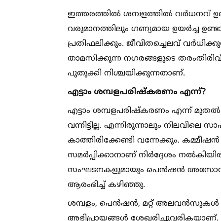
ഇത്തരത്തില്‍ ശമ്പളത്തില്‍ വർധനവ്
വരുമാനത്തിലും ഗണ്യമായ ഉയർച്ച ഉണ്ടാ
പ്രതിഫലിക്കും. ജീവിതച്ചെലവ് വർധിക
താമസിക്കുന്ന നഗരങ്ങളുടെ തരംതിരിവ
പുതുക്കി നിശ്ചയിക്കുന്നതാണ്.
എട്ടാം ശമ്പളപരിഷ്കരണം എന്ന്?
എട്ടാം ശമ്പളപരിഷ്കരണം എന്ന് മുതല്‍ 
വന്നിട്ടില്ല. എന്നിരുന്നാലും നിലവിലെ 
കാത്തിരിക്കേണ്ടി വന്നേക്കും. കമ്മീഷൻ രൂ
സമർപ്പിക്കാനാണ് നിർദ്ദേശം നല്‍കിയിരി
സംഘടനകളുമായും പെൻഷൻ അസോസിയേഷന
ആരംഭിച്ച്‌ കഴിഞ്ഞു.
ശമ്പളം, പെൻഷൻ, മറ്റ് അലവൻസുകള്‍ എ
അഭിപ്രായങ്ങള്‍ ശേഖരിച്ചുവരികയാണ്.