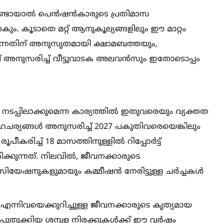
 ഉണ്ടായാല്‍ പെൻഷൻകാരുടെ പ്രതിമാസ
കും. കൂടാതെ മറ്റ് ആനുകൂല്യങ്ങളിലും ഈ മാറ്റം
്കുന്നതിന് അനുസൃതമായി ക്ഷാമബത്തയും,
് അനുസരിച്ച്‌ വീട്ടുവാടക അലവൻസും ഇതോടൊപ്പം
നടപ്പിലാക്കുമെന്ന കാര്യത്തില്‍ ഇതുവരെയും വ്യക്തത
സാഹചര്യങ്ങള്‍ അനുസരിച്ച്‌ 2027 പകുതിവരെയെങ്കിലും
പീകരിച്ച്‌ 18 മാസത്തിനുള്ളില്‍ റിപ്പോർട്ട്
ക്കുന്നത്. നിലവില്‍, ജീവനക്കാരുടെ
ുകളുമായും കമ്മീഷൻ നേരിട്ടുള്ള ചർച്ചകള്‍
ന്നിവയെക്കുറിച്ചുള്ള ജീവനക്കാരുടെ കൃത്യമായ
 പുതുക്കിയ ശമ്പള നിരക്കുകള്‍ക്ക് ഈ വർഷം