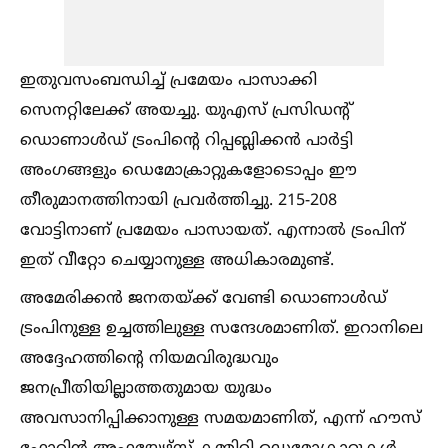
ഇതുവസംബന്ധിച്ച്‌ പ്രമേയം പാസാക്കി
സെനറ്റിലേക്ക് അയച്ചു. യുഎസ് പ്രസിഡന്റ്
ഡൊണാള്‍ഡ് ട്രംപിന്റെ റിപ്പബ്ലിക്കന്‍ പാര്‍ട്ടി
അംഗങ്ങളും ഡെമോക്രാറ്റുകളോടൊപ്പം ഈ
തീരുമാനത്തിനായി പ്രവര്‍ത്തിച്ചു. 215-208
വോട്ടിനാണ് പ്രമേയം പാസായത്. എന്നാല്‍ ട്രംപിന്
ഇത് വീറ്റോ ചെയ്യാനുള്ള അധികാരമുണ്ട്.
അമേരിക്കന്‍ ജനതയ്ക്ക് വേണ്ടി ഡൊണാള്‍ഡ്
ട്രംപിനുള്ള ഉച്ചത്തിലുള്ള സന്ദേശമാണിത്. ഇറാനിലെ
അദ്ദേഹത്തിന്റെ നിയമവിരുദ്ധവും
ജനപ്രീതിയില്ലാത്തതുമായ യുദ്ധം
അവസാനിപ്പിക്കാനുള്ള സമയമാണിത്, എന്ന് ഹൗസ്