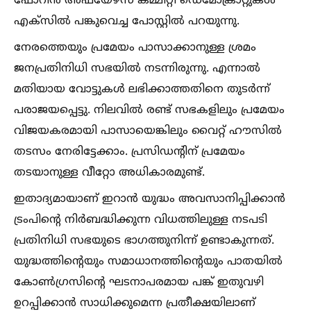
ഫോറിന്‍ അഫയേഴ്‌സ് കമ്മിറ്റി ഡെമോക്രാറ്റുകള്‍
എക്‌സില്‍ പങ്കുവെച്ച പോസ്റ്റില്‍ പറയുന്നു.
നേരത്തെയും പ്രമേയം പാസാക്കാനുള്ള ശ്രമം
ജനപ്രതിനിധി സഭയില്‍ നടന്നിരുന്നു. എന്നാല്‍
മതിയായ വോട്ടുകള്‍ ലഭിക്കാത്തതിനെ തുടര്‍ന്ന്
പരാജയപ്പെട്ടു. നിലവില്‍ രണ്ട് സഭകളിലും പ്രമേയം
വിജയകരമായി പാസായെങ്കിലും വൈറ്റ് ഹൗസില്‍
തടസം നേരിട്ടേക്കാം. പ്രസിഡന്റിന് പ്രമേയം
തടയാനുള്ള വീറ്റോ അധികാരമുണ്ട്.
ഇതാദ്യമായാണ് ഇറാന്‍ യുദ്ധം അവസാനിപ്പിക്കാന്‍
ട്രംപിന്റെ നിര്‍ബദ്ധിക്കുന്ന വിധത്തിലുള്ള നടപടി
പ്രതിനിധി സഭയുടെ ഭാഗത്തുനിന്ന് ഉണ്ടാകുന്നത്.
യുദ്ധത്തിന്റെയും സമാധാനത്തിന്റെയും പാതയില്‍
കോണ്‍ഗ്രസിന്റെ ഘടനാപരമായ പങ്ക് ഇതുവഴി
ഉറപ്പിക്കാന്‍ സാധിക്കുമെന്ന പ്രതീക്ഷയിലാണ്