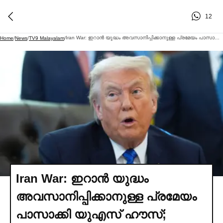
12
Iran War: ഇറാന്‍ യുദ്ധം അവസാനിപ്പിക്കാനുള്ള പ്രമേയം പാസാക്കി യുഎസ്‌ ഹൗസ്; ട്രംപിന് കനത്ത തിരിച്ചടി
Home
/
News
/
TV9 Malayalam
/
Iran War: ഇറാന്‍ യുദ്ധം
അവസാനിപ്പിക്കാനുള്ള പ്രമേയം
പാസാക്കി യുഎസ്‌ ഹൗസ്;