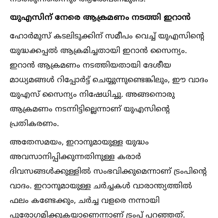
യുഎസിന് നേരെ ആക്രമണം നടത്തി ഇറാന്‍
ഹോര്‍മുസ് കടലിടുക്കിന് സമീപം വെച്ച്‌ യുഎസിന്റെ
യുദ്ധക്കപ്പല്‍ ആക്രമിച്ചതായി ഇറാന്‍ സൈന്യം.
ഇറാന്‍ ആക്രമണം നടത്തിയതായി ദേശീയ
മാധ്യമങ്ങള്‍ റിപ്പോര്‍ട്ട് ചെയ്യുന്നുണ്ടെങ്കിലും, ഈ വാദം
യുഎസ് സൈന്യം നിഷേധിച്ചു. അങ്ങനൊരു
ആക്രമണം നടന്നിട്ടില്ലെന്നാണ് യുഎസിന്റെ
പ്രതികരണം.
അതേസമയം, ഇറാനുമായുള്ള യുദ്ധം
അവസാനിപ്പിക്കുന്നതിനുള്ള കരാര്‍
ദിവസങ്ങള്‍ക്കുള്ളില്‍ സംഭവിക്കുമെന്നാണ് ട്രംപിന്റെ
വാദം. ഇറാനുമായുള്ള ചര്‍ച്ചകള്‍ വാരാന്ത്യത്തില്‍
ഫലം കണ്ടേക്കും, ചര്‍ച്ച വളരെ നന്നായി
പുരോഗമിക്കുകയാണെന്നാണ് ട്രംപ് പറഞ്ഞത്.