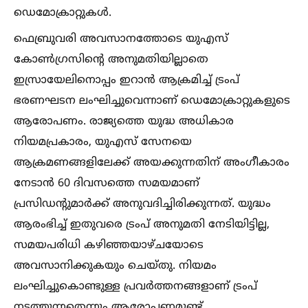
ഡെമോക്രാറ്റുകള്‍.
ഫെബ്രുവരി അവസാനത്തോടെ യുഎസ്
കോണ്‍ഗ്രസിന്റെ അനുമതിയില്ലാതെ
ഇസ്രായേലിനൊപ്പം ഇറാന്‍ ആക്രമിച്ച്‌ ട്രംപ്
ഭരണഘടന ലംഘിച്ചുവെന്നാണ് ഡെമോക്രാറ്റുകളുടെ
ആരോപണം. രാജ്യത്തെ യുദ്ധ അധികാര
നിയമപ്രകാരം, യുഎസ് സേനയെ
ആക്രമണങ്ങളിലേക്ക് അയക്കുന്നതിന് അംഗീകാരം
നേടാന്‍ 60 ദിവസത്തെ സമയമാണ്
പ്രസിഡന്റുമാര്‍ക്ക് അനുവദിച്ചിരിക്കുന്നത്. യുദ്ധം
ആരംഭിച്ച്‌ ഇതുവരെ ട്രംപ് അനുമതി നേടിയിട്ടില്ല,
സമയപരിധി കഴിഞ്ഞയാഴ്ചയോടെ
അവസാനിക്കുകയും ചെയ്തു. നിയമം
ലംഘിച്ചുകൊണ്ടുള്ള പ്രവര്‍ത്തനങ്ങളാണ് ട്രംപ്
നടത്തുന്നതെന്നും ആരോപണമുണ്ട്.