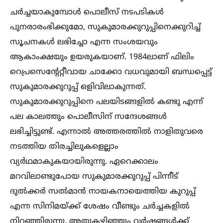
ചര്‍ച്ചയാകുമ്പോള്‍ പൊലീസ് നടപടികള്‍
പുനരാരംഭിക്കുമോ, സുകുമാരക്കുറുപ്പിനെക്കുറിച്ച്‌
സൂചനകള്‍ ലഭിച്ചോ എന്ന സംശയവും
ആകാംക്ഷയും ഉയരുകയാണ്. 1984ലാണ് ഫിലിം
റെപ്രസെന്റേറ്റീവായ ചാക്കോ വധവുമായി ബന്ധപ്പെട്ട്
സുകുമാരക്കുറുപ്പ് ഒളിവിലാകുന്നത്.
സുകുമാരക്കുറുപ്പിനെ പലയിടങ്ങളില്‍ കണ്ടു എന്ന്
പല കാലത്തും പൊലീസിന് സന്ദേശങ്ങള്‍
ലഭിച്ചിട്ടുണ്ട്. എന്നാല്‍ അത്തരത്തില്‍ നാളിതുവരെ
നടത്തിയ തിരച്ചിലുകളെല്ലാം
വ്യര്‍ഥമാകുകയായിരുന്നു. ഏറെക്കാലം
മറവിലാണ്ടുപോയ സുകുമാരക്കുറുപ്പ് പിന്നീട്
ദുല്‍ക്കര്‍ സല്‍മാന്‍ നായകനായെത്തിയ കുറുപ്പ്
എന്ന സിനിമയ്ക്ക് ശേഷം വീണ്ടും ചര്‍ച്ചകളില്‍
നിറഞ്ഞിരുന്നു. അതുകഴിഞ്ഞും വര്‍ഷങ്ങള്‍ക്ക്