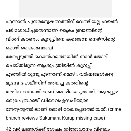
എന്നാല്‍ പുനരന്വേഷണത്തിന് വേണ്ടിയല്ല ഫയല്‍
പരിശോധിച്ചതെന്നാണ് ക്രൈം ബ്രാഞ്ചിന്റെ
വിശദീകരണം. കുറുപ്പിനെ കണ്ടെന്ന നെഴ്സിന്റെ
മൊഴി ക്രൈംബ്രാഞ്ച്
രേപ്പെടുത്തി.കൊല്‍ക്കത്തയില്‍ താൻ ജോലി
ചെയ്തിരുന്ന ആശുപത്രിയില്‍ കുറുപ്പ്
എത്തിയിരുന്നു എന്നാണ് മൊഴി. വർഷങ്ങള്‍ക്കു
മുമ്പേ പോലീസിന് അയച്ച കത്തിന്റെ
അടിസ്ഥാനത്തിലാണ് മൊഴിയെടുത്തത്. ആലപ്പുഴ
ക്രൈം ബ്രാഞ്ച് ഡിവൈഎസ്പിയുടെ
നേതൃത്വത്തിലാണ് മൊഴി രേഖപ്പെടുത്തിയത്. (crime
branch reviews Sukumara Kurup missing case)
42 വര്‍ഷങ്ങള്‍ക്ക് ശേഷം തിരോധാനം വീണ്ടും