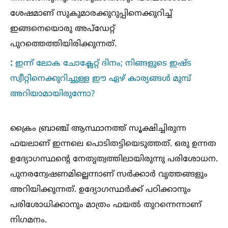
ശേഷമാണ് സുകുമാരക്കുറുപ്പിനെക്കുറിച്ച്‌
ഇങ്ങനെയൊരു അപ്‌ഡേറ്റ്
പുറത്തെത്തിയിരിക്കുന്നത്.
:
ഇന്ന് ലോക ചോക്ലേറ്റ് ദിനം; നിങ്ങളുടെ ഇഷ്ട
സ്വീറ്റിനെക്കുറിച്ചുള്ള ഈ ഏഴ് കാര്യങ്ങള്‍ മുമ്പ്
അറിയാമായിരുന്നോ?
ക്രൈം ബ്രാഞ്ച് ആസ്ഥാനത്ത് സൂക്ഷിച്ചിരുന്ന
ഫയലാണ് ഇന്നലെ പൊടിതട്ടിയെടുത്തത്. ഒരു ഉന്നത
ഉദ്യോഗസ്ഥന്റെ നേതൃത്വത്തിലായിരുന്നു പരിശോധന.
പുനരന്വേഷണമില്ലെന്നാണ് സര്‍ക്കാര്‍ വൃത്തങ്ങളും
അറിയിക്കുന്നത്. ഉദ്യോഗസ്ഥര്‍ക്ക് പഠിക്കാനും
പരിശോധിക്കാനും മാത്രം ഫയല്‍ തുറന്നെന്നാണ്
നിഗമനം.