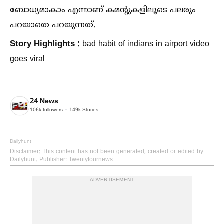
ബോധ്യമാകാം എന്നാണ് കമന്റുകളിലൂടെ പലരും
പറയാതെ പറയുന്നത്.
Story Highlights :
bad habit of indians in airport video
goes viral
24 News
106k
followers
149k
Stories
Dailyhunt
Disclaimer
: This content has not been generated, created or edited by
Dailyhunt. Publisher: Twentyfournews
ADVERTISEMENT