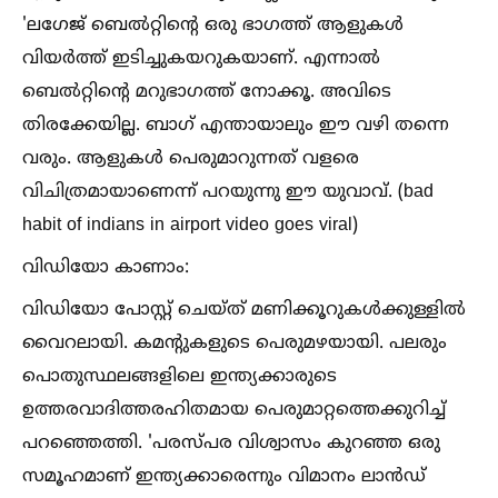
'ലഗേജ് ബെല്‍റ്റിന്റെ ഒരു ഭാഗത്ത് ആളുകള്‍
വിയർത്ത് ഇടിച്ചുകയറുകയാണ്. എന്നാല്‍
ബെല്‍റ്റിന്റെ മറുഭാഗത്ത് നോക്കൂ. അവിടെ
തിരക്കേയില്ല. ബാഗ് എന്തായാലും ഈ വഴി തന്നെ
വരും. ആളുകള്‍ പെരുമാറുന്നത് വളരെ
വിചിത്രമായാണെന്ന് പറയുന്നു ഈ യുവാവ്. (bad
habit of indians in airport video goes viral)
വിഡിയോ കാണാം:
വിഡിയോ പോസ്റ്റ് ചെയ്ത് മണിക്കൂറുകള്‍ക്കുള്ളില്‍
വൈറലായി. കമന്റുകളുടെ പെരുമഴയായി. പലരും
പൊതുസ്ഥലങ്ങളിലെ ഇന്ത്യക്കാരുടെ
ഉത്തരവാദിത്തരഹിതമായ പെരുമാറ്റത്തെക്കുറിച്ച്‌
പറഞ്ഞെത്തി. 'പരസ്പര വിശ്വാസം കുറഞ്ഞ ഒരു
സമൂഹമാണ് ഇന്ത്യക്കാരെന്നും വിമാനം ലാൻഡ്