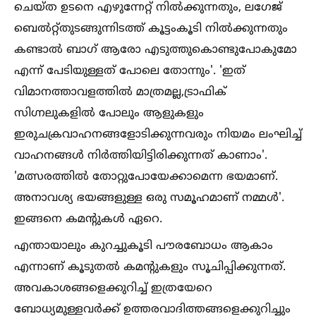
ചെയ്ത ഉടനെ എഴുന്നേറ്റ് നില്‍ക്കുന്നതും, ലഗേജ്
ബെല്‍റ്റ്തുടങ്ങുന്നിടത്ത് കൂട്ടംകൂടി നില്‍ക്കുന്നതും
കണ്ടാല്‍ ബാഗ് ആരോ എടുത്തുകൊണ്ടുപോകുമോ
എന്ന് പേടിയുള്ളത് പോലെ തോന്നും'. 'ഇത്
വിമാനത്താവളത്തില്‍ മാത്രമല്ല,ട്രാഫിക്
സിഗ്നലുകളില്‍ പോലും ആളുകളും
ഇരുചക്രവാഹനങ്ങളോടിക്കുന്നവരും നിയമം ലംഘിച്ച്‌
വാഹനങ്ങള്‍ നിർത്തിയിട്ടിരിക്കുന്നത് കാണാം'.
'മത്സരത്തില്‍ തോറ്റുപോയേക്കാമെന്ന ഭയമാണ്.
അനാവശ്യ ഭയങ്ങളുള്ള ഒരു സമൂഹമാണ് നമ്മള്‍'.
ഇങ്ങനെ കമന്റുകള്‍ ഏറെ.
എന്തായാലും കുറച്ചുകൂടി പൗരബോധം ആകാം
എന്നാണ് കൂടുതല്‍ കമന്റുകളും സൂചിപ്പിക്കുന്നത്.
അവകാശങ്ങളെക്കുറിച്ച്‌ ഇത്രയേറെ
ബോധ്യമുള്ളവർക്ക് ഉത്തരവാദിത്തങ്ങളെക്കുറിച്ചും