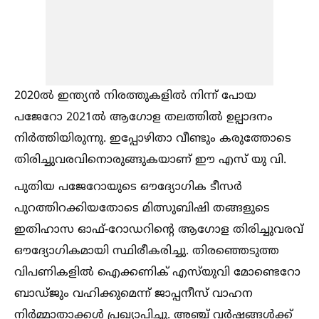
2020ല്‍ ഇന്ത്യൻ നിരത്തുകളില്‍ നിന്ന് പോയ
പജേറോ 2021ല്‍ ആഗോള തലത്തില്‍ ഉല്പാദനം
നിർത്തിയിരുന്നു. ഇപ്പോഴിതാ വീണ്ടും കരുത്തോടെ
തിരിച്ചുവരവിനൊരുങ്ങുകയാണ് ഈ എസ് യു വി.
പുതിയ പജേറോയുടെ ഔദ്യോഗിക ടീസർ
പുറത്തിറക്കിയതോടെ മിത്സുബിഷി തങ്ങളുടെ
ഇതിഹാസ ഓഫ്-റോഡറിന്റെ ആഗോള തിരിച്ചുവരവ്
ഔദ്യോഗികമായി സ്ഥിരീകരിച്ചു. തിരഞ്ഞെടുത്ത
വിപണികളില്‍ ഐക്കണിക് എസ്‌യുവി മോണ്ടെറോ
ബാഡ്ജും വഹിക്കുമെന്ന് ജാപ്പനീസ് വാഹന
നിർമ്മാതാക്കള്‍ പ്രഖ്യാപിച്ചു. അഞ്ച് വർഷങ്ങള്‍ക്ക്