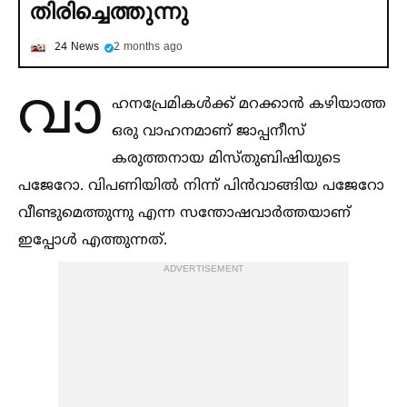
തിരിച്ചെത്തുന്നു
24 News
2 months ago
വാ
ഹനപ്രേമികള്‍ക്ക് മറക്കാൻ കഴിയാത്ത
ഒരു വാഹനമാണ് ജാപ്പനീസ്
കരുത്തനായ മിസ്തുബിഷിയുടെ
പജേറോ. വിപണിയില്‍ നിന്ന് പിൻവാങ്ങിയ പജേറോ
വീണ്ടുമെത്തുന്നു എന്ന സന്തോഷവാർത്തയാണ്
ഇപ്പോള്‍ എത്തുന്നത്.
ADVERTISEMENT