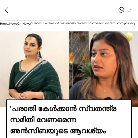
12
'പരാതി കേള്‍ക്കാന്‍ സ്വതന്ത്ര സമിതി വേണമെന്ന അന്‍സിബയുടെ ആവശ്യം അംഗീകരിച്ചു'; ശ്വേത മേനോന്‍
Home
/
News
/
24 News
/
'പരാതി കേള്‍ക്കാന്‍ സ്വതന്ത്ര
സമിതി വേണമെന്ന
അന്‍സിബയുടെ ആവശ്യം