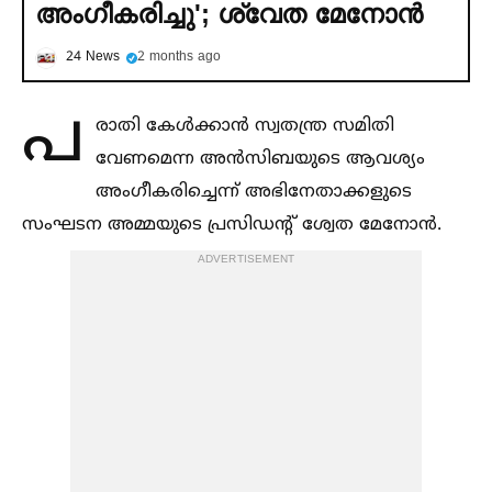
അംഗീകരിച്ചു'; ശ്വേത മേനോന്‍
24 News
2 months ago
പ
രാതി കേള്‍ക്കാന്‍ സ്വതന്ത്ര സമിതി
വേണമെന്ന അന്‍സിബയുടെ ആവശ്യം
അംഗീകരിച്ചെന്ന് അഭിനേതാക്കളുടെ
സംഘടന അമ്മയുടെ പ്രസിഡന്റ് ശ്വേത മേനോന്‍.
ADVERTISEMENT