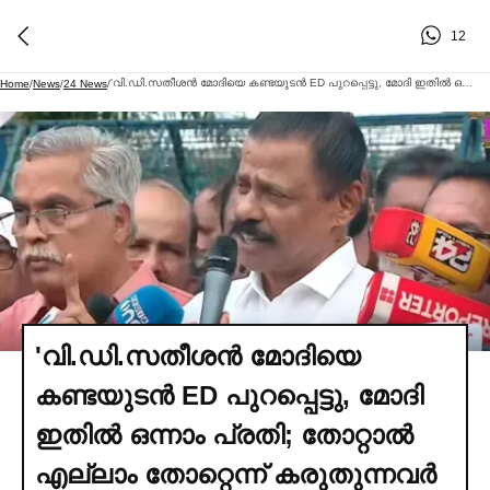
12
'വി.ഡി.സതീശൻ മോദിയെ കണ്ടയുടൻ ED പുറപ്പെട്ടു, മോദി ഇതില്‍ ഒന്നാം പ്രതി; തോറ്റാല്‍ എല്ലാം തോറ്റെന്ന് കരുതുന്നവര്‍ അല്ല ഇടതുപക്ഷം'; എം വി ഗോവിന്ദൻ
Home
/
News
/
24 News
/
'വി.ഡി.സതീശൻ മോദിയെ
കണ്ടയുടൻ ED പുറപ്പെട്ടു, മോദി
ഇതില്‍ ഒന്നാം പ്രതി; തോറ്റാല്‍
എല്ലാം തോറ്റെന്ന് കരുതുന്നവര്‍