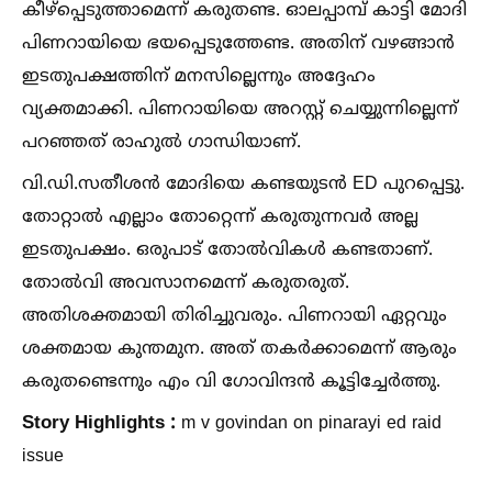
കീഴ്പ്പെടുത്താമെന്ന് കരുതണ്ട. ഓലപ്പാമ്പ് കാട്ടി മോദി
പിണറായിയെ ഭയപ്പെടുത്തേണ്ട. അതിന് വഴങ്ങാൻ
ഇടതുപക്ഷത്തിന് മനസില്ലെന്നും അദ്ദേഹം
വ്യക്തമാക്കി. പിണറായിയെ അറസ്റ്റ് ചെയ്യുന്നില്ലെന്ന്
പറഞ്ഞത് രാഹുല്‍ ഗാന്ധിയാണ്.
വി.ഡി.സതീശൻ മോദിയെ കണ്ടയുടൻ ED പുറപ്പെട്ടു.
തോറ്റാല്‍ എല്ലാം തോറ്റെന്ന് കരുതുന്നവർ അല്ല
ഇടതുപക്ഷം. ഒരുപാട് തോല്‍വികള്‍ കണ്ടതാണ്.
തോല്‍വി അവസാനമെന്ന് കരുതരുത്.
അതിശക്തമായി തിരിച്ചുവരും. പിണറായി ഏറ്റവും
ശക്തമായ കുന്തമുന. അത് തകർക്കാമെന്ന് ആരും
കരുതണ്ടെന്നും എം വി ഗോവിന്ദൻ കൂട്ടിച്ചേർത്തു.
Story Highlights :
m v govindan on pinarayi ed raid
issue