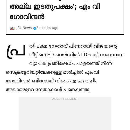
അല്ല ഇടതുപക്ഷം'; എം വി
ഗോവിന്ദൻ
24 News
2 months ago
പ്ര
തിപക്ഷ നേതാവ് പിണറായി വിജയൻ്റെ
വീട്ടിലെ ED റെയ്‌ഡില്‍ LDFൻ്റെ സംസ്ഥാന
വ്യാപക പ്രതിഷേധം. പാളയത്ത് നിന്ന്
സെക്രട്ടേറിയറ്റിലേക്കുള്ള മാർച്ചില്‍ എംവി
ഗോവിന്ദൻ ബിനോയ് വിശ്വം എ എ റഹീം
അടക്കമുള്ള നേതാക്കള്‍ പങ്കെടുത്തു.
ADVERTISEMENT