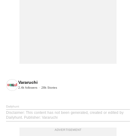
Vararuchi
2.4k
followers
28k
Stories
Dailyhunt
Disclaimer
: This content has not been generated, created or edited by
Dailyhunt. Publisher: Vararuchi
ADVERTISEMENT