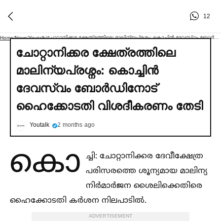
12
ചോറ്റാനിക്കര ക്ഷേത്രത്തിലെ മാലിന്യപ്രശ്നം: കൊച്ചിൻ ദേവസ്വം ബോര്‍ഡിനോട് ഹൈക്കോടതി വിശദീകരണം തേടി
Home
/
News
/
Youtalk
/
ചോറ്റാനിക്കര ക്ഷേത്രത്തിലെ
മാലിന്യപ്രശ്നം: കൊച്ചിൻ
ദേവസ്വം ബോര്‍ഡിനോട്
ഹൈക്കോടതി വിശദീകരണം തേടി
Youtalk
2 months ago
കൊ
ച്ചി: ചോറ്റാനിക്കര ദേവീക്ഷേത്ര
പരിസരത്തെ ശൂന്യമായ മാലിന്യ
നിർമാർജന ശൈലിക്കെതിരെ
ഹൈക്കോടതി കർശന നിലപാടില്‍.
ADVERTISEMENT