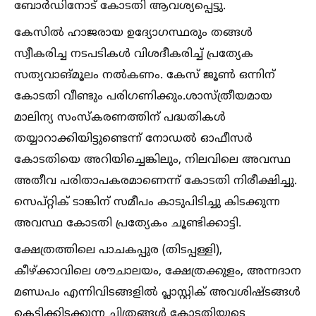
ബോർഡിനോട് കോടതി ആവശ്യപ്പെട്ടു.
കേസില്‍ ഹാജരായ ഉദ്യോഗസ്ഥരും തങ്ങള്‍
സ്വീകരിച്ച നടപടികള്‍ വിശദീകരിച്ച്‌ പ്രത്യേക
സത്യവാങ്മൂലം നല്‍കണം. കേസ് ജൂണ്‍ ഒന്നിന്
കോടതി വീണ്ടും പരിഗണിക്കും.ശാസ്ത്രീയമായ
മാലിന്യ സംസ്കരണത്തിന് പദ്ധതികള്‍
തയ്യാറാക്കിയിട്ടുണ്ടെന്ന് നോഡല്‍ ഓഫീസർ
കോടതിയെ അറിയിച്ചെങ്കിലും, നിലവിലെ അവസ്ഥ
അതീവ പരിതാപകരമാണെന്ന് കോടതി നിരീക്ഷിച്ചു.
സെപ്റ്റിക് ടാങ്കിന് സമീപം കാടുപിടിച്ചു കിടക്കുന്ന
അവസ്ഥ കോടതി പ്രത്യേകം ചൂണ്ടിക്കാട്ടി.
ക്ഷേത്രത്തിലെ പാചകപ്പുര (തിടപ്പള്ളി),
കീഴ്ക്കാവിലെ ശൗചാലയം, ക്ഷേത്രക്കുളം, അന്നദാന
മണ്ഡപം എന്നിവിടങ്ങളില്‍ പ്ലാസ്റ്റിക് അവശിഷ്ടങ്ങള്‍
കെട്ടിക്കിടക്കുന്ന ചിത്രങ്ങള്‍ കോടതിയുടെ