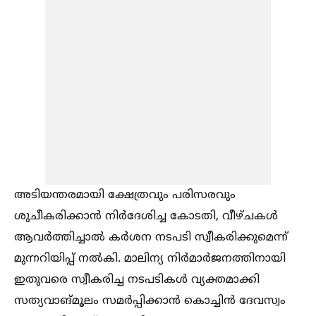
അടിയന്തരമായി ക്ഷേത്രവും പരിസരവും
ശുചീകരിക്കാൻ നിർദേശിച്ച കോടതി, വീഴ്ചകള്‍
ആവർത്തിച്ചാല്‍ കർശന നടപടി സ്വീകരിക്കുമെന്ന്
മുന്നറിയിപ്പ് നല്‍കി. മാലിന്യ നിർമാർജനത്തിനായി
ഇതുവരെ സ്വീകരിച്ച നടപടികള്‍ വ്യക്തമാക്കി
സത്യവാങ്മൂലം സമർപ്പിക്കാൻ കൊച്ചിൻ ദേവസ്വം