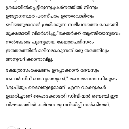
ശ്രദ്ധയില്‍പ്പെട്ടിരുന്നു.പ്രശ്നത്തില്‍ നിന്നും
ഉദ്യോഗസ്ഥർ പരസ്പരം ഉത്തരവാദിത്വം
ഒഴിഞ്ഞുമാറാൻ ശ്രമിക്കുന്ന സമീപനത്തെ കോടതി
രൂക്ഷമായി വിമർശിച്ചു."ഭക്തർക്ക് ആത്മീയാനുഭവം
നല്‍കേണ്ട പുണ്യമായ ക്ഷേത്രപരിസരം
ഇത്തരത്തില്‍ മലിനമാകുന്നത് ഒരു തരത്തിലും
അനുവദിക്കാനാവില്ല.
ക്ഷേത്രസംരക്ഷണം ഉറപ്പാക്കാൻ ദേവസ്വം
ബോർഡിന് ബാധ്യതയുണ്ട്." മഹാത്മാഗാന്ധിയുടെ
'ശുചിത്വം ദൈവതുല്യമാണ്' എന്ന വാക്കുകള്‍
ഉദ്ധരിച്ചാണ് ഹൈക്കോടതി ഡിവിഷൻ ബെഞ്ച് ഈ
വിഷയത്തില്‍ കർശന മുന്നറിയിപ്പ് നല്‍കിയത്.