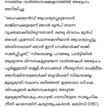
നടത്തിയ വാർത്താസമ്മേളനത്തില്‍ അദ്ദേഹം
അറിയിച്ചു.
"ഹൈക്കമാൻഡ് ആവശ്യപ്പെടുമ്പോള്‍
രാജിവെക്കുമെന്ന് ഞാൻ മുൻപ് തന്നെ
വ്യക്തമാക്കിയിരുന്നതാണ്. രണ്ടു ദിവസം മുൻപ്
അവർ എന്നോട് സ്ഥാനമൊഴിയാൻ ആവശ്യപ്പെട്ടു,
അതിനാലാണ് ഞാൻ ഇന്ന് ഗവർണർക്ക് രാജി
സമർപ്പിച്ചത്," സിദ്ധരാമയ്യ പറഞ്ഞു. പാർട്ടിയില്‍
ആഭ്യന്തര ഭിന്നതകളുണ്ടെന്ന വാർത്തകള്‍ അദ്ദേഹം
പൂർണ്ണമായി തള്ളി.ദിവസങ്ങള്‍ നീണ്ടുനിന്ന രാഷ്ട്രീയ
അനിശ്ചിതത്വങ്ങള്‍ക്ക് ഒടുവിലാണ് സിദ്ധരാമയ്യ
മുഖ്യമന്ത്രി സ്ഥാനം ഒഴിഞ്ഞത്. ഇതോടെ ഡി.കെ.
ശിവകുമാർ കർണാടകയുടെ അടുത്ത
മുഖ്യമന്ത്രിയാകും.രാഹുല്‍ ഗാന്ധിയുടെ സാമൂഹിക
നീതി കാമ്പെയ്‌ന് കരുത്തുപകരാൻ, ഒബിസി (OBC)