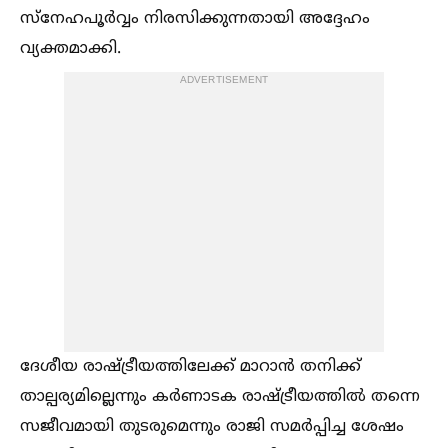
സ്നേഹപൂർവ്വം നിരസിക്കുന്നതായി അദ്ദേഹം
വ്യക്തമാക്കി.
ADVERTISEMENT
ദേശീയ രാഷ്ട്രീയത്തിലേക്ക് മാറാൻ തനിക്ക്
താല്പര്യമില്ലെന്നും കർണാടക രാഷ്ട്രീയത്തില്‍ തന്നെ
സജീവമായി തുടരുമെന്നും രാജി സമർപ്പിച്ച ശേഷം