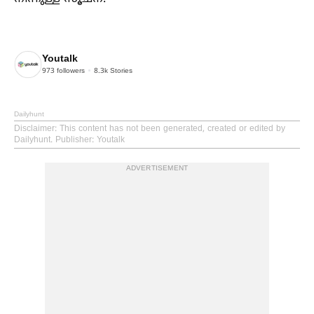
Youtalk
973
followers
8.3k
Stories
Dailyhunt
Disclaimer
: This content has not been generated, created or edited by
Dailyhunt. Publisher: Youtalk
ADVERTISEMENT