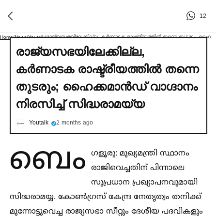
12
രാജ്യസഭയിലേക്കില്ല, കര്‍ണാടക രാഷ്ട്രീയത്തില്‍ തന്നെ തുടരും; ഹൈക്കമാൻഡ് വാഗ്ദാനം നിരസിച്ച്‌ സിദ്ധരാമയ്യ
Home
/
News
/
Youtalk
/
രാജ്യസഭയിലേക്കില്ല,
കര്‍ണാടക രാഷ്ട്രീയത്തില്‍ തന്നെ
തുടരും; ഹൈക്കമാൻഡ് വാഗ്ദാനം
നിരസിച്ച്‌ സിദ്ധരാമയ്യ
Youtalk
2 months ago
ബെം
ഗളൂരു: മുഖ്യമന്ത്രി സ്ഥാനം
രാജിവെച്ചതിന് പിന്നാലെ
സുപ്രധാന പ്രഖ്യാപനവുമായി
സിദ്ധരാമയ്യ. കോണ്‍ഗ്രസ് കേന്ദ്ര നേതൃത്വം തനിക്ക്
മുന്നോട്ടുവെച്ച രാജ്യസഭാ സീറ്റും ദേശീയ പദവികളും