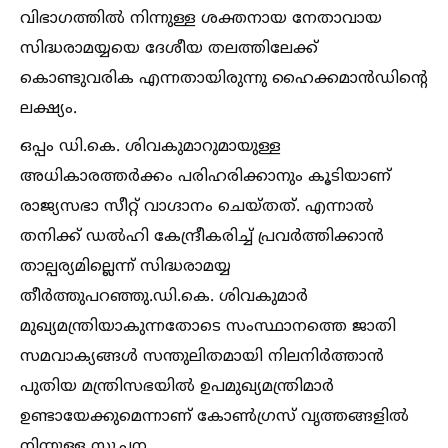
വിഭാഗത്തില്‍ നിന്നുള്ള ശക്തനായ നേതാവായ
സിദ്ധരാമയ്യയെ ദേശീയ തലത്തിലേക്ക്
കൊണ്ടുവരിക എന്നതായിരുന്നു ഹൈക്കമാൻഡിന്റെ
ലക്ഷ്യം.
ഒപ്പം ഡി.കെ. ശിവകുമാറുമായുള്ള
അധികാരത്തർക്കം പരിഹരിക്കാനും കൂടിയാണ്
രാജ്യസഭാ സീറ്റ് വാഗ്ദാനം ചെയ്തത്. എന്നാല്‍
തനിക്ക് ഡല്‍ഹി കേന്ദ്രീകരിച്ച്‌ പ്രവർത്തിക്കാൻ
താല്പര്യമില്ലെന്ന് സിദ്ധരാമയ്യ
തീർത്തുപറഞ്ഞു.ഡി.കെ. ശിവകുമാർ
മുഖ്യമന്ത്രിയാകുന്നതോടെ സംസ്ഥാനത്തെ ജാതി
സമവാക്യങ്ങള്‍ സന്തുലിതമായി നിലനിർത്താൻ
പുതിയ മന്ത്രിസഭയില്‍ ഉപമുഖ്യമന്ത്രിമാർ
ഉണ്ടായേക്കുമെന്നാണ് കോണ്‍ഗ്രസ് വൃത്തങ്ങളില്‍
നിന്നുള്ള സൂചന.