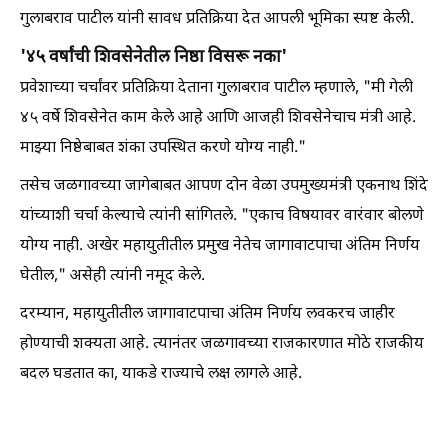
गुलाबराव पाटील यांनी सावध प्रतिक्रिया देत आपली भूमिका स्पष्ट केली.
'४५ वर्षांची शिवसेनेतील निष्ठा विसरू नका'
प्रवेशाच्या चर्चांवर प्रतिक्रिया देताना गुलाबराव पाटील म्हणाले, "मी गेली
४५ वर्षे शिवसेनेत काम केले आहे आणि आजही शिवसेनेचाच मंत्री आहे.
माझ्या निष्ठेबाबत शंका उपस्थित करणे योग्य नाही."
तसेच जळगावच्या जागेबाबत आपण दोन वेळा उपमुख्यमंत्री एकनाथ शिंदे
यांच्याशी चर्चा केल्याचे त्यांनी सांगितले. "एकाच विषयावर वारंवार बोलणे
योग्य नाही. अखेर महायुतीतील प्रमुख नेतेच जागावाटपाचा अंतिम निर्णय
घेतील," असेही त्यांनी नमूद केले.
दरम्यान, महायुतीतील जागावाटपाचा अंतिम निर्णय लवकरच जाहीर
होण्याची शक्यता आहे. त्यानंतर जळगावच्या राजकारणात मोठे राजकीय
बदल घडतात का, याकडे राज्याचे लक्ष लागले आहे.