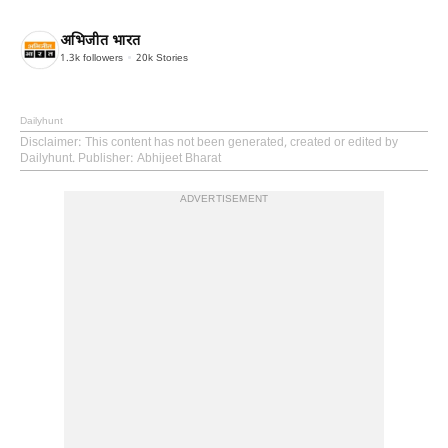
अभिजीत भारत
1.3k
followers
20k
Stories
Dailyhunt
Disclaimer
: This content has not been generated, created or edited by
Dailyhunt. Publisher: Abhijeet Bharat
ADVERTISEMENT