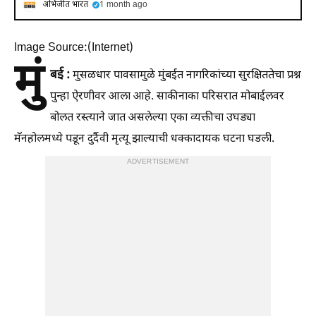
अभिजीत भारत
1 month ago
Image Source:(Internet)
मुं
बई :
मुसळधार पावसामुळे मुंबईत नागरिकांच्या सुरक्षिततेचा प्रश्न
पुन्हा ऐरणीवर आला आहे. साकीनाका परिसरात मोबाईलवर
बोलत रस्त्याने जात असलेल्या एका व्यक्तीचा उघड्या
मॅनहोलमध्ये पडून दुर्दैवी मृत्यू झाल्याची धक्कादायक घटना घडली.
ADVERTISEMENT