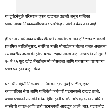
या दुर्घटनेमुळे परिसरात एकच खळबळ उडाली असून पालिका
प्रशासनाच्या निष्काळजीपणावर प्रश्नचिन्ह उपस्थित केले जात आहे.
ही घटना साकीनाका येथील खैराणी रोडवरील सन्मान हॉटेलजवळ घडली.
प्राथमिक माहितीनुसार, संबंधित व्यक्ती मोबाईलवर बोलत चालत असताना
रस्त्यावरील उघडा मॅनहोल त्याच्या लक्षात आला नाही. क्षणार्धात तो सुमारे
२० ते २५ फूट खोल मॅनहोलमध्ये कोसळला आणि पावसाच्या पाण्याच्या
प्रचंड प्रवाहात वाहून गेला.
घटनेची माहिती मिळताच अग्निशमन दल, मुंबई पोलीस, १०८
रुग्णवाहिका सेवा आणि पालिकेचे कर्मचारी घटनास्थळी दाखल झाले.
बचाव पथकाने तातडीने शोधमोहीम हाती घेतली. शोधादरम्यान संबंधित
व्यक्तीची चप्पल आणि छत्री घटनास्थळी आढळून आली. मात्र, गटारातील