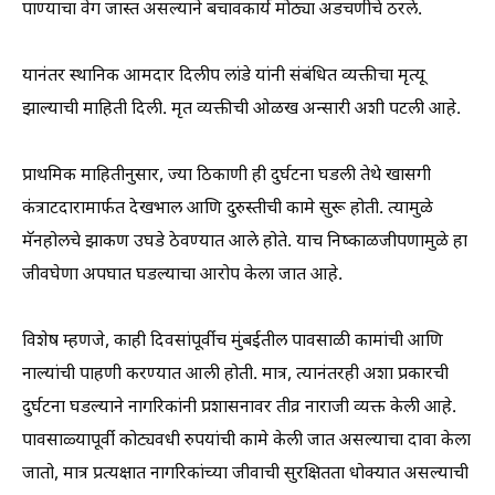
पाण्याचा वेग जास्त असल्याने बचावकार्य मोठ्या अडचणीचे ठरले.
यानंतर स्थानिक आमदार दिलीप लांडे यांनी संबंधित व्यक्तीचा मृत्यू
झाल्याची माहिती दिली. मृत व्यक्तीची ओळख अन्सारी अशी पटली आहे.
प्राथमिक माहितीनुसार, ज्या ठिकाणी ही दुर्घटना घडली तेथे खासगी
कंत्राटदारामार्फत देखभाल आणि दुरुस्तीची कामे सुरू होती. त्यामुळे
मॅनहोलचे झाकण उघडे ठेवण्यात आले होते. याच निष्काळजीपणामुळे हा
जीवघेणा अपघात घडल्याचा आरोप केला जात आहे.
विशेष म्हणजे, काही दिवसांपूर्वीच मुंबईतील पावसाळी कामांची आणि
नाल्यांची पाहणी करण्यात आली होती. मात्र, त्यानंतरही अशा प्रकारची
दुर्घटना घडल्याने नागरिकांनी प्रशासनावर तीव्र नाराजी व्यक्त केली आहे.
पावसाळ्यापूर्वी कोट्यवधी रुपयांची कामे केली जात असल्याचा दावा केला
जातो, मात्र प्रत्यक्षात नागरिकांच्या जीवाची सुरक्षितता धोक्यात असल्याची