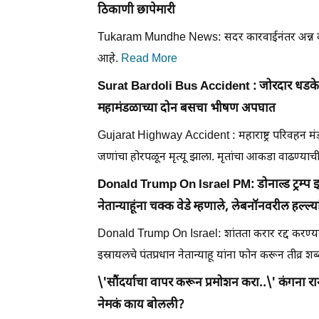
ठिकाणी छापेमारी
Tukaram Mundhe News: सदर कारवाईनंतर अन्न व औषध
आहे.
Read More
Surat Bardoli Bus Accident : जोरदार धडकेन
महामंडळाच्या दोन बसचा भीषण अपघात
Gujarat Highway Accident : महाराष्ट्र परिवहन 
जणांचा होरपळून मृत्यू झाला. मृतांचा आकडा वाढण्या
Donald Trump On Israel PM: डोनाल्ड ट्रम्प इस
नेतान्याहूंना चक्क वेडे म्हणाले, लेबनॉनवरील हल्ल
Donald Trump On Israel: शांतता करार रद्द करण्याच्या 
इस्रायलचे पंतप्रधान नेतान्याहू यांना फोन करून तीव्र 
\'सौंदर्याचा वापर करून प्रमोशन करा..\' कंगना र
नेमकं काय बोलली?