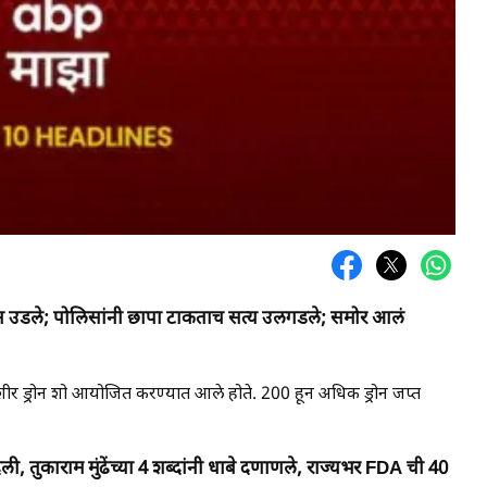
न उडले; पोलिसांनी छापा टाकताच सत्य उलगडले; समोर आलं
ेशीर ड्रोन शो आयोजित करण्यात आले होते. 200 हून अधिक ड्रोन जप्त
तुकाराम मुंढेंच्या 4 शब्दांनी धाबे दणाणले, राज्यभर FDA ची 40