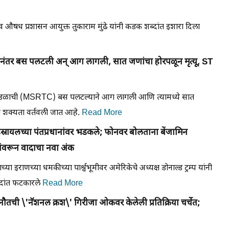
 प्रशासन आयुक्त तुकाराम मुंढे यांनी कडक शब्दांत इशारा दिला
ंतर बस पलटली अन् आग लागली, सात जणांचा होरपळून मृत्यू, ST
मंडळाची (MSRTC) बस पलटल्याने आग लागली आणि त्यामध्ये सात
ची शक्यता वर्तवली जात आहे.
Read More
्रायलच्या पंतप्रधानांवर भडकले; फोनवर बोलताना बेंजामिन
्यांवरून वादाचा नवा अंक
इराणच्या धमकीच्या पार्श्वभूमीवर अमेरिकेचे अध्यक्ष डोनाल्ड ट्रम्प यांनी
शब्दांत फटकारले
Read More
ानौतची \'नॅशनल क्रश\' गिरीजा ओकवर केलेली प्रतिक्रिया चर्चेत;