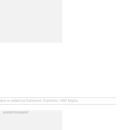
ated or edited by Dailyhunt. Publisher: ABP Majha
ADVERTISEMENT