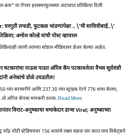
ल क्रश" या टॅगवर हलक्याफुलक्या अंदाजात प्रतिक्रिया दिली
रगुती लफडी, फुटकळ भांडणांपेक्षा .. \'मी सावित्रीबाई..\'
रतिक्रिया; अमोल कोल्हे यांची पोस्ट व्हायरल
प्रतिक्रियाही त्यांनी त्यांच्या सोशल मीडियावर शेअर केल्या आहेत.
टकारांचा पाऊस पाडत ऑरेंज कॅप पटकावलेला वैभव सूर्यवंशी
्दांनी अनेकांचे डोळे उघडतील!
च्या सरासरीने आणि 237.30 च्या स्ट्राइक रेटने 776 धावा केल्या,
 तो ऑरेंज कॅपचा मानकरी ठरला.
Read More
र विराट-अनुष्काचा धमाकेदार डान्स Viral; अनुष्काच्या
्ध नरेंद्र मोदी स्टेडियमवर 156 धावांचे लक्ष्य सहज पार करत पाच विकेट्सने