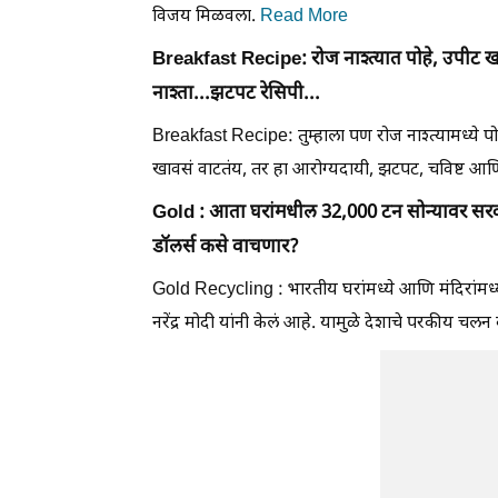
विजय मिळवला.
Read More
Breakfast Recipe: रोज नाश्त्यात पोहे, उपीट ख
नाश्ता...झटपट रेसिपी...
Breakfast Recipe: तुम्हाला पण रोज नाश्त्यामध्ये
खावसं वाटतंय, तर हा आरोग्यदायी, झटपट, चविष्ट आणि 
Gold : आता घरांमधील 32,000 टन सोन्यावर सरक
डॉलर्स कसे वाचणार?
Gold Recycling : भारतीय घरांमध्ये आणि मंदिरांमध
नरेंद्र मोदी यांनी केलं आहे. यामुळे देशाचे परकीय चलन