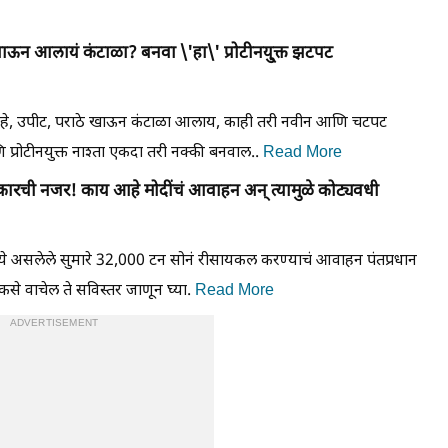
ाऊन आलायं कंटाळा? बनवा \'हा\' प्रोटीनयु्क्त झटपट
 पोहे, उपीट, पराठे खाऊन कंटाळा आलाय, काही तरी नवीन आणि चटपट
प्रोटीनयुक्त नाश्ता एकदा तरी नक्की बनवाल..
Read More
ारची नजर! काय आहे मोदींचं आवाहन अन् त्यामुळे कोट्यवधी
्ये असलेले सुमारे 32,000 टन सोनं रीसायकल करण्याचं आवाहन पंतप्रधान
 कसे वाचेल ते सविस्तर जाणून घ्या.
Read More
ADVERTISEMENT