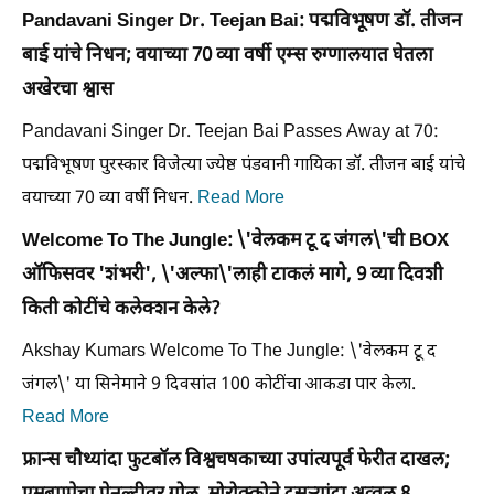
Pandavani Singer Dr. Teejan Bai: पद्मविभूषण डॉ. तीजन
बाई यांचे निधन; वयाच्या 70 व्या वर्षी एम्स रुग्णालयात घेतला
अखेरचा श्वास
Pandavani Singer Dr. Teejan Bai Passes Away at 70:
पद्मविभूषण पुरस्कार विजेत्या ज्येष्ठ पंडवानी गायिका डॉ. तीजन बाई यांचे
वयाच्या 70 व्या वर्षी निधन.
Read More
Welcome To The Jungle: \'वेलकम टू द जंगल\'ची BOX
ऑफिसवर 'शंभरी', \'अल्फा\'लाही टाकलं मागे, 9 व्या दिवशी
किती कोटींचे कलेक्शन केले?
Akshay Kumars Welcome To The Jungle: \'वेलकम टू द
जंगल\' या सिनेमाने 9 दिवसांत 100 कोटींचा आकडा पार केला.
Read More
फ्रान्स चौथ्यांदा फुटबॉल विश्वचषकाच्या उपांत्यपूर्व फेरीत दाखल;