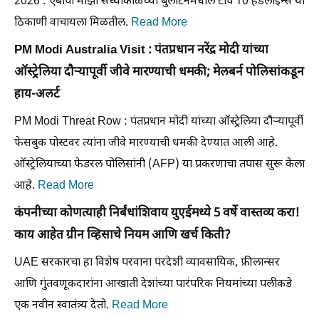
2026 : एबीपी माझा संध्याकाळच्या बुलेटिनमधील टॉप 10 हेडलाईन्स या
ठिकाणी वाचायला मिळतील.
Read More
PM Modi Australia Visit : पंतप्रधान नरेंद्र मोदी यांच्या
ऑस्ट्रेलिया दौऱ्यापूर्वी जीवे मारण्याची धमकी; मेलबर्न पोलिसांकडून
हाय-अलर्ट
PM Modi Threat Row : पंतप्रधान मोदी यांच्या ऑस्ट्रेलिया दौऱ्यापूर्वी
फेसबुक पोस्टवर त्यांना जीवे मारण्याची धमकी देण्यात आली आहे.
ऑस्ट्रेलियाच्या फेडरल पोलिसांनी (AFP) या प्रकरणाचा तपास सुरू केला
आहे.
Read More
कंपनीच्या कोणत्याही निर्बंधांशिवाय युएईमध्ये 5 वर्षे वास्तव्य करा!
काय आहेत ग्रीन व्हिसाचे नियम आणि खर्च किती?
UAE सरकारचा हा विशेष परवाना परदेशी व्यावसायिक, फ्रीलान्सर
आणि गुंतवणूकदारांना आखाती देशांच्या पारंपरिक नियमांच्या पलीकडे
एक नवीन स्वातंत्र्य देतो.
Read More