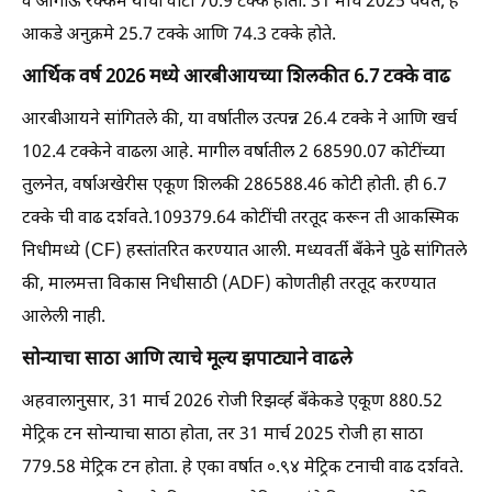
व आगाऊ रक्कम यांचा वाटा 70.9 टक्के होता. 31 मार्च 2025 पर्यंत, हे
आकडे अनुक्रमे 25.7 टक्के आणि 74.3 टक्के होते.
आर्थिक वर्ष 2026 मध्ये आरबीआयच्या शिलकीत 6.7 टक्के वाढ
आरबीआयने सांगितले की, या वर्षातील उत्पन्न 26.4 टक्के ने आणि खर्च
102.4 टक्केने वाढला आहे. मागील वर्षातील 2 68590.07 कोटींच्या
तुलनेत, वर्षाअखेरीस एकूण शिलकी 286588.46 कोटी होती. ही 6.7
टक्के ची वाढ दर्शवते.109379.64 कोटींची तरतूद करून ती आकस्मिक
निधीमध्ये (CF) हस्तांतरित करण्यात आली. मध्यवर्ती बँकेने पुढे सांगितले
की, मालमत्ता विकास निधीसाठी (ADF) कोणतीही तरतूद करण्यात
आलेली नाही.
सोन्याचा साठा आणि त्याचे मूल्य झपाट्याने वाढले
अहवालानुसार, 31 मार्च 2026 रोजी रिझर्व्ह बँकेकडे एकूण 880.52
मेट्रिक टन सोन्याचा साठा होता, तर 31 मार्च 2025 रोजी हा साठा
779.58 मेट्रिक टन होता. हे एका वर्षात ०.९४ मेट्रिक टनाची वाढ दर्शवते.