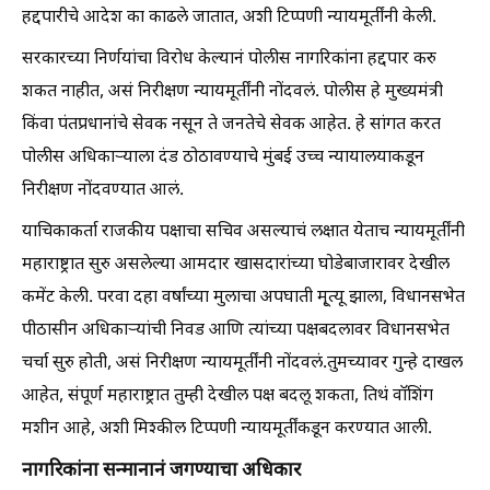
हद्दपारीचे आदेश का काढले जातात, अशी टिप्पणी न्यायमूर्तींनी केली.
सरकारच्या निर्णयांचा विरोध केल्यानं पोलीस नागरिकांना हद्दपार करु
शकत नाहीत, असं निरीक्षण न्यायमूर्तींनी नोंदवलं. पोलीस हे मुख्यमंत्री
किंवा पंतप्रधानांचे सेवक नसून ते जनतेचे सेवक आहेत. हे सांगत करत
पोलीस अधिकाऱ्याला दंड ठोठावण्याचे मुंबई उच्च न्यायालयाकडून
निरीक्षण नोंदवण्यात आलं.
याचिकाकर्ता राजकीय पक्षाचा सचिव असल्याचं लक्षात येताच न्यायमूर्तींनी
महाराष्ट्रात सुरु असलेल्या आमदार खासदारांच्या घोडेबाजारावर देखील
कमेंट केली. परवा दहा वर्षांच्या मुलाचा अपघाती मृ्त्यू झाला, विधानसभेत
पीठासीन अधिकाऱ्यांची निवड आणि त्यांच्या पक्षबदलावर विधानसभेत
चर्चा सुरु होती, असं निरीक्षण न्यायमूर्तींनी नोंदवलं.तुमच्यावर गुन्हे दाखल
आहेत, संपूर्ण महाराष्ट्रात तुम्ही देखील पक्ष बदलू शकता, तिथं वॉशिंग
मशीन आहे, अशी मिश्कील टिप्पणी न्यायमूर्तींकडून करण्यात आली.
नागरिकांना सन्मानानं जगण्याचा अधिकार