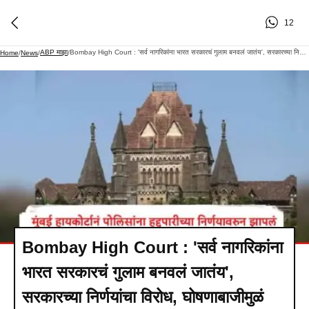
12
ABP माझा
Bombay High Court : 'सर्व नागरिकांना भारत सरकारचं गुलाम बनवलं जातंय', सरकारच्या निर्णयांचा विरोध, घोषणाबाजीमुळं हद्दपार करता येणार नाही, मुंबई हायकोर्टानं पोलिसांना झापलं
Home
/
News
/
/
Bombay High Court : 'सर्व नागरिकांना
भारत सरकारचं गुलाम बनवलं जातंय',
सरकारच्या निर्णयांचा विरोध, घोषणाबाजीमुळं