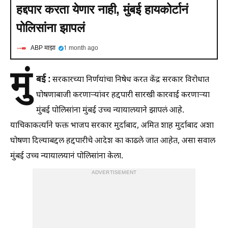
हद्दपार करता येणार नाही, मुंबई हायकोर्टानं
पोलिसांना झापलं
ABP माझा
1 month ago
मुं
बई :
सरकारच्या निर्णयांचा निषेध करत केंद्र सरकार विरोधात
घोषणाबाजी करणाऱ्यांवर हद्दपारी सारखी कारवाई करणाऱ्या
मुंबई पोलिसांना मुंबई उच्च न्यायालयाने झापलं आहे.
याचिकाकर्त्याने फक्त भाजप सरकार मुर्दाबाद, अमित शाह मुर्दाबाद अशा
घोषणा दिल्याबद्दल हद्दपारीचे आदेश का काढले जात आहेत, असा सवाल
मुंबई उच्च न्यायालयानं पोलिसांना केला.
ADVERTISEMENT