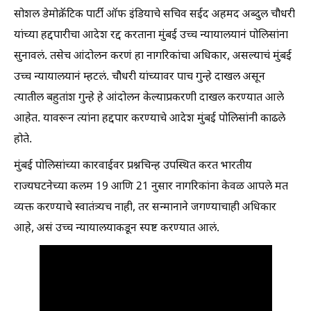
सोशल डेमोक्रॅटिक पार्टी ऑफ इंडियाचे सचिव सईद अहमद अब्दुल चौधरी
यांच्या हद्दपारीचा आदेश रद्द करताना मुंबई उच्च न्यायालयानं पोलिसांना
सुनावलं. तसेच आंदोलन करणं हा नागरिकांचा अधिकार, असल्याचं मुंबई
उच्च न्यायालयानं म्हटलं. चौधरी यांच्यावर पाच गुन्हे दाखल असून
त्यातील बहुतांश गुन्हे हे आंदोलन केल्याप्रकरणी दाखल करण्यात आले
आहेत. यावरून त्यांना हद्दपार करण्याचे आदेश मुंबई पोलिसांनी काढले
होते.
मुंबई पोलिसांच्या कारवाईवर प्रश्नचिन्ह उपस्थित करत भारतीय
राज्यघटनेच्या कलम 19 आणि 21 नुसार नागरिकांना केवळ आपले मत
व्यक्त करण्याचे स्वातंत्र्यच नाही, तर सन्मानाने जगण्याचाही अधिकार
आहे, असं उच्च न्यायालयाकडून स्पष्ट करण्यात आलं.