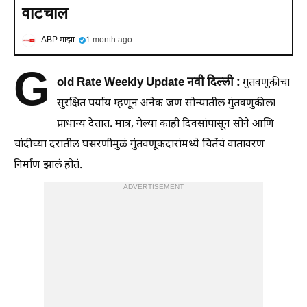
वाटचाल
ABP माझा
1 month ago
G
old Rate Weekly Update नवी दिल्ली :
गुंतवणुकीचा
सुरक्षित पर्याय म्हणून अनेक जण सोन्यातील गुंतवणुकीला
प्राधान्य देतात. मात्र, गेल्या काही दिवसांपासून सोने आणि
चांदीच्या दरातील घसरणीमुळं गुंतवणूकदारांमध्ये चितेंचं वातावरण
निर्माण झालं होतं.
ADVERTISEMENT