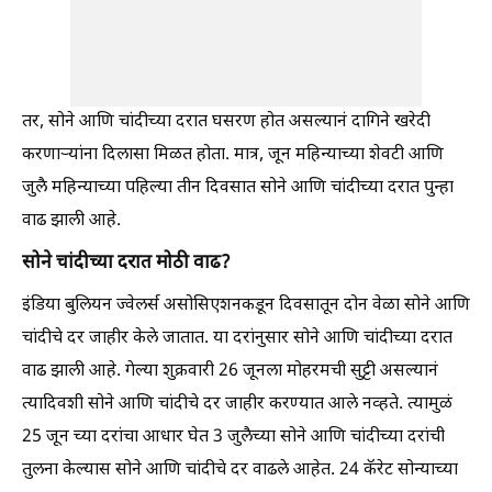
तर, सोने आणि चांदीच्या दरात घसरण होत असल्यानं दागिने खरेदी
करणाऱ्यांना दिलासा मिळत होता. मात्र, जून महिन्याच्या शेवटी आणि
जुलै महिन्याच्या पहिल्या तीन दिवसात सोने आणि चांदीच्या दरात पुन्हा
वाढ झाली आहे.
सोने चांदीच्या दरात मोठी वाढ?
इंडिया बुलियन ज्वेलर्स असोसिएशनकडून दिवसातून दोन वेळा सोने आणि
चांदीचे दर जाहीर केले जातात. या दरांनुसार सोने आणि चांदीच्या दरात
वाढ झाली आहे. गेल्या शुक्रवारी 26 जूनला मोहरमची सुट्टी असल्यानं
त्यादिवशी सोने आणि चांदीचे दर जाहीर करण्यात आले नव्हते. त्यामुळं
25 जून च्या दरांचा आधार घेत 3 जुलैच्या सोने आणि चांदीच्या दरांची
तुलना केल्यास सोने आणि चांदीचे दर वाढले आहेत. 24 कॅरेट सोन्याच्या