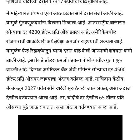
म्हणजेच चांदीच्या दरात 17317 रुपयांची वाढ झाली आहे.
मे महिन्यानंत प्रथमच एका आठवड्यात सोने दरात तेजी आली आहे.
यामुळं गुंतवणूकदारांना दिलासा मिळाला आहे. आंतरराष्ट्रीय बाजारात
सोन्याचा दर 4200 डॉलर प्रति औंस झाला आहे. अमेरिकेमधील
रोजगाराची आकडेवारी अपेक्षेपेक्षा कमजोर राहण्याची शक्यता आहे.
यामुळंच फेड रिझर्व्हकडून व्याज दरात वाढ केली जाण्याची शक्यता कमी
झाली आहे. दुसरीकडे डॉलर कमजोर झाल्यानं सोन्यातील गुंतवणूक
वाढली आहे. दिग्गज अमेरिकन बँक जेपी मॉर्गननं सोन्याचा दर 4500
डॉलर प्रति औंसवर जाण्याचा अंदाज वर्तवला आहे. याशिवाय केंद्रीय
बँकांकडून 2027 पर्यंत सोने खरेदी सुरु ठेवली जाऊ शकते, असा अंदाज
देखील वर्तवण्यात आला आहे. तर, चांदीचे दर देखील 65 डॉलर प्रति
औंसच्या पुढे जाऊ शकतात, असा अंदाज वर्तवण्यात आला आहे.