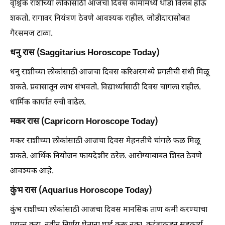
वृश्चिक राशीच्या लोकांसाठी आजचा दिवस कामांमध्ये थोडा विलंब होऊ
शकतो. रागावर नियंत्रण ठेवणे आवश्यक राहील. जोडीदारासोबत
गैरसमज टाळा.
धनु रास (Saggitarius Horoscope Today)
धनु राशीच्या लोकांसाठी आजचा दिवस करिअरमध्ये प्रगतीची संधी मिळू
शकते. प्रवासातून लाभ संभवतो. विद्यार्थ्यांसाठी दिवस चांगला राहील.
धार्मिक कार्यात रुची वाढेल.
मकर रास (Capricorn Horoscope Today)
मकर राशीच्या लोकांसाठी आजचा दिवस मेहनतीचे चांगले फळ मिळू
शकते. आर्थिक नियोजन फायदेशीर ठरेल. आरोग्याबाबत शिस्त ठेवणे
आवश्यक आहे.
कुंभ रास (Aquarius Horoscope Today)
कुंभ राशीच्या लोकांसाठी आजचा दिवस मानसिक ताण कमी करण्याचा