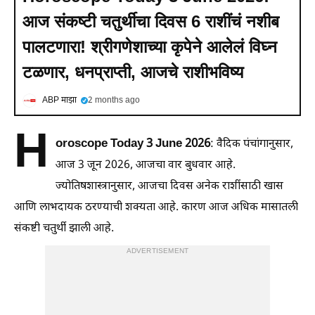
आज संकष्टी चतुर्थीचा दिवस 6 राशींचं नशीब
पालटणारा! श्रीगणेशाच्या कृपेने आलेलं विघ्न
टळणार, धनप्राप्ती, आजचे राशीभविष्य
ABP माझा
2 months ago
H
oroscope Today 3 June 2026
: वैदिक पंचांगानुसार,
आज 3 जून 2026, आजचा वार बुधवार आहे.
ज्योतिषशास्त्रानुसार, आजचा दिवस अनेक राशींसाठी खास
आणि लाभदायक ठरण्याची शक्यता आहे. कारण आज अधिक मासातली
संकष्टी चतुर्थी झाली आहे.
ADVERTISEMENT