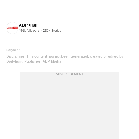
ABP माझा
496k
followers
280k
Stories
Dailyhunt
Disclaimer
: This content has not been generated, created or edited by
Dailyhunt. Publisher: ABP Majha
ADVERTISEMENT