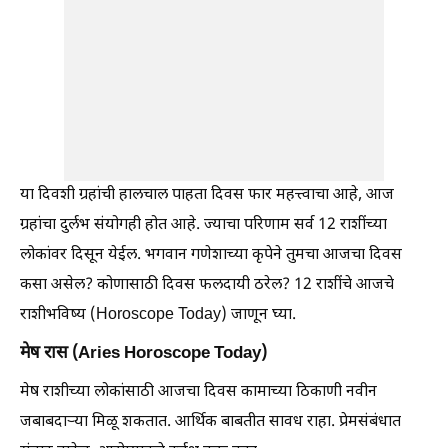
या दिवशी ग्रहांची हालचाल पाहता दिवस फार महत्त्वाचा आहे, आज
ग्रहांचा दुर्लभ संयोगही होत आहे. ज्याचा परिणाम सर्व 12 राशींच्या
लोकांवर दिसून येईल. भगवान गणेशाच्या कृपेने तुमचा आजचा दिवस
कसा असेल? कोणासाठी दिवस फलदायी ठरेल? 12 राशींचे आजचे
राशीभविष्य (Horoscope Today) जाणून घ्या.
मेष रास (Aries Horoscope Today)
मेष राशीच्या लोकांसाठी आजचा दिवस कामाच्या ठिकाणी नवीन
जबाबदाऱ्या मिळू शकतात. आर्थिक बाबतीत सावध राहा. प्रेमसंबंधात