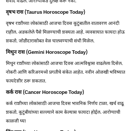
संवाद वाढेल. आरोग्याकडे दुर्लक्ष करू नका.
वृषभ रास (Taurus Horoscope Today)
वृषभ राशीच्या लोकांसाठी आजचा दिवस कुटुंबातील वातावरण आनंदी
राहील. अडकलेले पैसे मिळण्याची शक्यता आहे. व्यवसायात फायदा होऊ
शकतो. जोडीदारासोबत वेळ घालवण्याची संधी मिळेल.
मिथुन रास (Gemini Horoscope Today)
मिथुन राशीच्या लोकांसाठी आजचा दिवस आत्मविश्वास वाढलेला दिसेल.
नोकरी आणि करिअरमध्ये प्रगतीचे संकेत आहेत. नवीन ओळखी भविष्यात
फायदेशीर ठरू शकतात.
कर्क रास (Cancer Horoscope Today)
कर्क राशीच्या लोकांसाठी आजचा दिवस भावनिक निर्णय टाळा. खर्च वाढू
शकतो. कुटुंबीयांच्या सल्ल्याने काम केल्यास फायदा होईल. आरोग्याची
काळजी घ्या