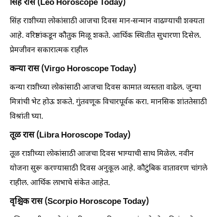
सिंह रास (Leo Horoscope Today)
सिंह राशीच्या लोकांसाठी आजचा दिवस मान-सन्मान वाढण्याची शक्यता
आहे. वरिष्ठांकडून कौतुक मिळू शकते. आर्थिक स्थितीत सुधारणा दिसेल.
प्रेमजीवन सकारात्मक राहील
कन्या रास (Virgo Horoscope Today)
कन्या राशीच्या लोकांसाठी आजचा दिवस कामात व्यस्तता वाढेल. जुन्या
मित्रांची भेट होऊ शकते. गुंतवणूक विचारपूर्वक करा. मानसिक शांततेसाठी
विश्रांती घ्या.
तूळ रास (Libra Horoscope Today)
तूळ राशीच्या लोकांसाठी आजचा दिवस भाग्याची साथ मिळेल. नवीन
योजना सुरू करण्यासाठी दिवस अनुकूल आहे. कौटुंबिक वातावरण चांगले
राहील. आर्थिक लाभाचे संकेत आहेत.
वृश्चिक रास (Scorpio Horoscope Today)