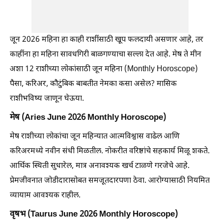
जून 2026 महिना हा काही राशींसाठी खूप फलदायी असणार आहे, तर
काहींना हा महिना सावधगिरी बाळगण्याचा सल्ला देत आहे. मेष ते मीन
अशा 12 राशीच्या लोकांसाठी जून महिना (Monthly Horoscope)
पैसा, करिअर, कौटुंबिक बाबतीत नेमका कसा असेल? मासिक
राशीभविष्य जाणून घेऊया.
मेष (Aries June 2026 Monthly Horoscope)
मेष राशीच्या लोकांचा जून महिन्यात आत्मविश्वास वाढेल आणि
करिअरमध्ये नवीन संधी मिळतील. नोकरीत वरिष्ठांचे सहकार्य मिळू शकते.
आर्थिक स्थिती सुधारेल, मात्र अनावश्यक खर्च टाळणे गरजेचे आहे.
प्रेमजीवनात जोडीदारासोबत समजूतदारपणा ठेवा. आरोग्यासाठी नियमित
व्यायाम आवश्यक राहील.
वृषभ (Taurus June 2026 Monthly Horoscope)