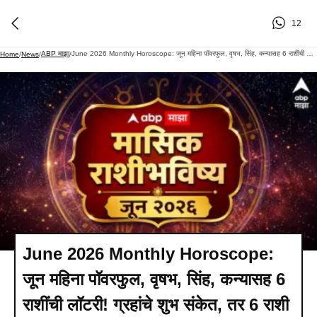
12
ABP माझा
June 2026 Monthly Horoscope: जून महिना पॉवरफुल, वृषभ, सिंह, कन्यासह 6 राशींची लॉटरी! ग्रहांचे शुभ संकेत, तर 6 राशी अलर्टवर, मासिक राशीभविष्य...
Home
/
News
/
/
June 2026 Monthly Horoscope:
जून महिना पॉवरफुल, वृषभ, सिंह, कन्यासह 6
राशींची लॉटरी! ग्रहांचे शुभ संकेत, तर 6 राशी