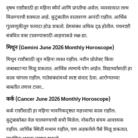
वृषभ राशीसाठी हा महिना स्थैर्य आणि प्रगतीचा असेल. व्यवसायात लाभ
मिळण्याची शक्यता आहे. कुटुंबातील वातावरण आनंदी राहील. आर्थिक
गुंतवणुकीतून फायदा होऊ शकतो. प्रेमसंबंध अधिक दृढ होतील. पचनाशी
संबंधित त्रास टाळण्यासाठी आहाराकडे लक्ष द्या.
मिथुन (Gemini June 2026 Monthly Horoscope)
मिथुन राशीसाठी जून महिना व्यस्त राहील. नवीन प्रोजेक्ट किंवा
जबाबदाऱ्या मिळू शकतात. आर्थिक लाभाचे योग आहेत. विद्यार्थ्यांसाठी हा
काळ चांगला राहील. नातेसंबंधांमध्ये स्पष्ट संवाद ठेवा. आरोग्याच्या
बाबतीत तणाव टाळा..
कर्क (Cancer June 2026 Monthly Horoscope)
कर्क राशींसाठी हा महिना भावनिकदृष्ट्या महत्त्वाचा काळ राहील.
कुटुंबासोबत वेळ घालवण्याची संधी मिळेल. नोकरीत संयम आवश्यक
राहील. आर्थिक स्थिती मध्यम राहील, पण अडकलेले पैसे मिळू शकतात.