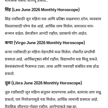
मानसिक थकवा जाणवू शकतो..
सिंह (Leo June 2026 Monthly Horoscope)
सिंह राशींसाठी जून महिना यश आणि प्रतिष्ठा वाढवणारा ठरेल. व्यवसाय
विस्तारासाठी योग्य वेळ आहे. आर्थिक लाभ मिळेल. समाजात मान-
सन्मान वाढेल. प्रेमजीवन आनंदी राहील. प्रवासाचे योग आहेत.
कन्या (Virgo June 2026 Monthly Horoscope)
कन्या राशीसाठी हा महिना मेहनतीचे फळ मिळेल. नोकरीत प्रगतीची
शक्यता आहे. आर्थिकदृष्ट्या स्थैर्य राहील. विद्यार्थ्यांना यश मिळू शकते.
प्रेमसंबंधांमध्ये गैरसमज टाळा. त्वचा आणि पचनाशी संबंधित त्रास होऊ
शकतो.
तूळ (Libra June 2026 Monthly Horoscope)
तूळ राशीसाठी जून महिना संतुलन साधण्याचा असेल. कामाचा ताण वाढू
शकतो, पण नियोजनामुळे यश मिळेल. आर्थिक लाभाची शक्यता आहे.
वैवाहिक जीवनात गोडवा राहील. आरोग्याकडे लक्ष द्या.