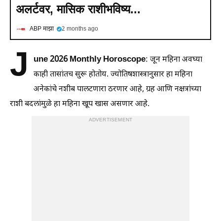
अलर्टवर, मासिक राशीभविष्य...
ABP माझा
2 months ago
J
une 2026 Monthly Horoscope
: जून महिना अवघ्या
काही तासांतच सुरू होतोय. ज्योतिषशास्त्रानुसार हा महिना
अनेकांचे नशीब पालटणारा ठरणार आहे, ग्रह आणि नक्षत्रांच्या
राशी बदलांमुळे हा महिना खूप खास असणार आहे.
ADVERTISEMENT