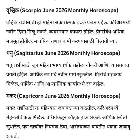
वृश्चिक (Scorpio June 2026 Monthly Horoscope)
वृश्चिक राशींसाठी हा महिना सकारात्मक बदल घेऊन येईल. करिअरमध्ये
नवीन दिशा मिळू शकते. व्यवसायात फायदा होईल. प्रेमसंबंध अधिक
मजबूत होतील. मानसिक तणाव कमी करण्यासाठी विश्रांती घ्या.
धनु (Sagittarius June 2026 Monthly Horoscope)
धनु राशीसाठी जून महिना भाग्यवर्धक राहील. नोकरी आणि व्यवसायात
प्रगती होईल. आर्थिक लाभाचे नवीन मार्ग खुलतील. मित्रांचे सहकार्य
मिळेल. धार्मिक आणि आध्यात्मिक कार्यांमध्ये रस वाढेल.
मकर (Capricorn June 2026 Monthly Horoscope)
मकर राशींसाठी या महिन्यात जबाबदाऱ्या वाढतील. करिअरमध्ये
मेहनतीचे फळ मिळेल. वरिष्ठांकडून कौतुक होऊ शकते. आर्थिक स्थिती
सुधारेल, पण खर्चावर नियंत्रण ठेवा. आरोग्याच्या बाबतीत थकवा जाणवू
शकतो.