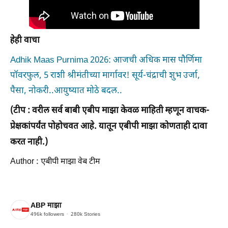
हेही वाचा
Adhik Maas Purnima 2026: आजची अधिक मास पौर्णिमा
पॉवरफुल, 5 राशी श्रीमंतीच्या मार्गावर! सूर्य-चंद्राची शुभ उर्जा,
पैसा, नोकरी..आयुष्यात मोठे बदल..
(टीप : वरील सर्व बाबी एबीप माझा केवळ माहिती म्हणून वाचक-
प्रेक्षकांपर्यंत पोहोचवत आहे. यातून एबीपी माझा कोणताही दावा
करत नाही.)
Author : एबीपी माझा वेब टीम
ABP माझा
496k
followers
280k
Stories