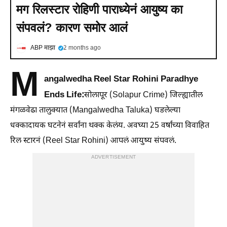
मग रिलस्टार रोहिणी पाराध्येनं आयुष्य का
संपवलं? कारण समोर आलं
ABP माझा
2 months ago
M
angalwedha Reel Star Rohini Paradhye
Ends Life:
सोलापूर (Solapur Crime) जिल्ह्यातील
मंगळवेढा तालुक्यात (Mangalwedha Taluka) घडलेल्या
धक्कादायक घटनेनं सर्वांना थक्क केलंय. अवघ्या 25 वर्षांच्या विवाहित
रिल स्टारनं (Reel Star Rohini) आपलं आयुष्य संपवलं.
ADVERTISEMENT