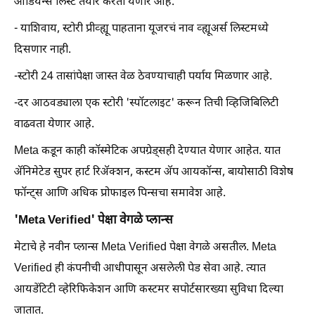
ऑडियन्स लिस्ट तयार करता येणार आहे.
- याशिवाय, स्टोरी प्रीव्ह्यू पाहताना यूजरचं नाव व्ह्यूअर्स लिस्टमध्ये
दिसणार नाही.
-स्टोरी 24 तासांपेक्षा जास्त वेळ ठेवण्याचाही पर्याय मिळणार आहे.
-दर आठवड्याला एक स्टोरी 'स्पॉटलाइट' करून तिची व्हिजिबिलिटी
वाढवता येणार आहे.
Meta कडून काही कॉस्मेटिक अपग्रेड्सही देण्यात येणार आहेत. यात
ॲनिमेटेड सुपर हार्ट रिॲक्शन, कस्टम ॲप आयकॉन्स, बायोसाठी विशेष
फॉन्ट्स आणि अधिक प्रोफाइल पिन्सचा समावेश आहे.
'Meta Verified' पेक्षा वेगळे प्लान्स
मेटाचे हे नवीन प्लान्स Meta Verified पेक्षा वेगळे असतील. Meta
Verified ही कंपनीची आधीपासून असलेली पेड सेवा आहे. त्यात
आयडेंटिटी व्हेरिफिकेशन आणि कस्टमर सपोर्टसारख्या सुविधा दिल्या
जातात.