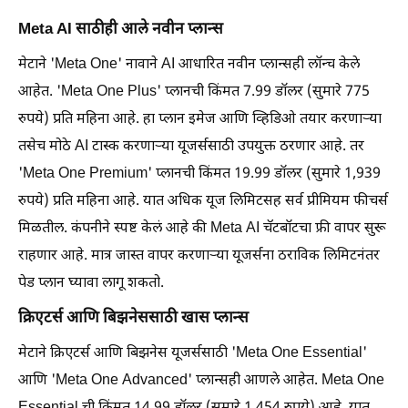
Meta AI साठीही आले नवीन प्लान्स
मेटाने 'Meta One' नावाने AI आधारित नवीन प्लान्सही लॉन्च केले
आहेत. 'Meta One Plus' प्लानची किंमत 7.99 डॉलर (सुमारे 775
रुपये) प्रति महिना आहे. हा प्लान इमेज आणि व्हिडिओ तयार करणाऱ्या
तसेच मोठे AI टास्क करणाऱ्या यूजर्ससाठी उपयुक्त ठरणार आहे. तर
'Meta One Premium' प्लानची किंमत 19.99 डॉलर (सुमारे 1,939
रुपये) प्रति महिना आहे. यात अधिक यूज लिमिटसह सर्व प्रीमियम फीचर्स
मिळतील. कंपनीने स्पष्ट केलं आहे की Meta AI चॅटबॉटचा फ्री वापर सुरू
राहणार आहे. मात्र जास्त वापर करणाऱ्या यूजर्सना ठराविक लिमिटनंतर
पेड प्लान घ्यावा लागू शकतो.
क्रिएटर्स आणि बिझनेससाठी खास प्लान्स
मेटाने क्रिएटर्स आणि बिझनेस यूजर्ससाठी 'Meta One Essential'
आणि 'Meta One Advanced' प्लान्सही आणले आहेत. Meta One