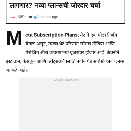
लागणार? नव्या प्लान्सची जोरदार चर्चा
ABP माझा
2 months ago
M
eta Subscription Plans:
मेटाने एक मोठा निर्णय
घेतला असून, त्याचा थेट परिणाम सोशल मीडिया आणि
मेसेजिंग ॲप्स वापरणाऱ्या यूजर्सवर होणार आहे. कंपनीने
इस्टाग्राम, फेसबुक आणि व्हॉट्सअॅपसाठी नवीन पेड सबस्क्रिप्शन प्लान्स
आणले आहेत.
ADVERTISEMENT