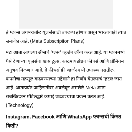
हे प्लान्स जगभरातील यूजर्ससाठी उपलब्ध होणार असून भारताचाही त्यात
समावेश आहे. (Meta Subscription Plans)
मेटा आता आपल्या ॲप्सचे 'प्लस' व्हर्जन लॉन्च करत आहे. या प्लानमध्ये
पैसे देणाऱ्या यूजर्सना खास टूल्स, कस्टमायझेशन फीचर्स आणि प्रीमियम
अनुभव मिळणार आहे. हे फीचर्स फ्री व्हर्जनमध्ये उपलब्ध नसतील.
कंपनीचा महसूल वाढवण्याच्या उद्देशाने हा निर्णय घेतल्याचं म्हटलं जात
आहे. आतापर्यंत जाहिरातींवर अवलंबून असलेले Meta आता
सबस्क्रिप्शन मॉडेलद्वारे कमाई वाढवण्याचा प्रयत्न करत आहे.
(Technology)
Instagram, Facebook आणि WhatsApp प्लान्सची किंमत
किती?