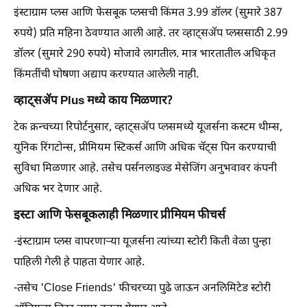
इंस्टाग्राम प्लस आणि फेसबूक प्लसची किंमत 3.99 डॉलर (सुमारे 387
रुपये) प्रति महिना ठेवण्यात आली आहे. तर व्हाट्सॲप प्लससाठी 2.99
डॉलर (सुमारे 290 रुपये) मोजावे लागतील. मात्र भारतातील अधिकृत
किंमतींची घोषणा अद्याप करण्यात आलेली नाही.
व्हाट्सॲप Plus मध्ये काय मिळणार?
टेक क्रन्चच्या रिपोर्टनुसार, व्हाट्सॲप प्लसमध्ये यूजर्सना कस्टम थीम्स,
युनिक रिंगटोन्स, प्रीमियम स्टिकर्स आणि अधिक चॅट्स पिन करण्याची
सुविधा मिळणार आहे. तसेच पर्सनलाइज्ड मेसेजिंग अनुभवावर कंपनी
अधिक भर देणार आहे.
इस्टा आणि फेसबूकलाही मिळणार प्रीमियम फीचर्स
-इंस्टाग्राम प्लस वापरणाऱ्या यूजर्सना त्यांच्या स्टोरी किती वेळा पुन्हा
पाहिली गेली हे पाहता येणार आहे.
-तसेच 'Close Friends' फीचरच्या पुढे जाऊन अनलिमिटेड स्टोरी