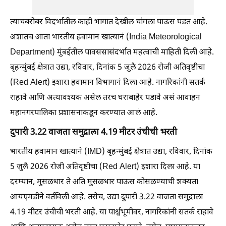
त्याचबरोबर विदर्भातील काही भागात देखील चांगला पाऊस पडत आहे.
अशातच आता भारतीय हवामान खात्यानं (India Meteorological
Department) मुंबईतील पावससासंदर्भात महत्वाची माहिती दिली आहे.
बृहन्मुंबई क्षेत्रात उद्या, रविवार, दिनांक 5 जुलै 2026 रोजी अतिवृष्टीचा
(Red Alert) इशारा हवामान विभागानं दिला आहे. नागरिकांनी सतर्क
राहावे आणि अत्यावश्यक असेल तरच घराबाहेर पडावे असं आवाहन
महानगरपालिका प्रशासनाकडून करण्यात आलं आहे.
दुपारी 3.22 वाजता समुद्राला 4.19 मीटर उंचीची भरती
भारतीय हवामान खात्याने (IMD) बृहन्मुंबई क्षेत्रात उद्या, रविवार, दिनांक
5 जुलै 2026 रोजी अतिवृष्टीचा (Red Alert) इशारा दिला आहे. या
दरम्यान, मुसळधार ते अति मुसळधार पाऊस कोसळण्याची शक्यता
आयएमडीने वर्तविली आहे. तसेच, उद्या दुपारी 3.22 वाजता समुद्राला
4.19 मीटर उंचीची भरती आहे. या पार्श्वभूमीवर, नागरिकांनी सतर्क राहावे