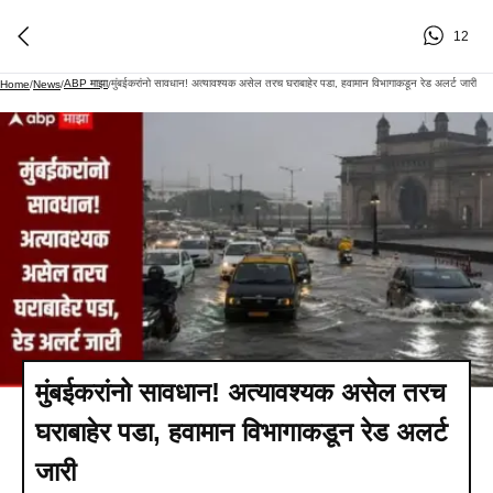
12
ABP माझा
मुंबईकरांनो सावधान! अत्यावश्यक असेल तरच घराबाहेर पडा, हवामान विभागाकडून रेड अलर्ट जारी
Home
/
News
/
/
मुंबईकरांनो सावधान! अत्यावश्यक असेल तरच
घराबाहेर पडा, हवामान विभागाकडून रेड अलर्ट
जारी