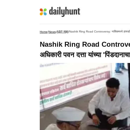
ABP माझा
Nashik Ring Road Controversy: नाशिकमध्ये हायव्होल्टेज 
Home
/
News
/
/
Nashik Ring Road Controversy: न
अधिकारी पवन दत्ता यांच्या 'पिंडदाना