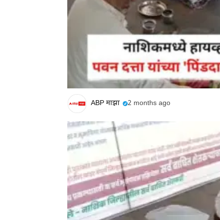
ABP माझा
2 months ago