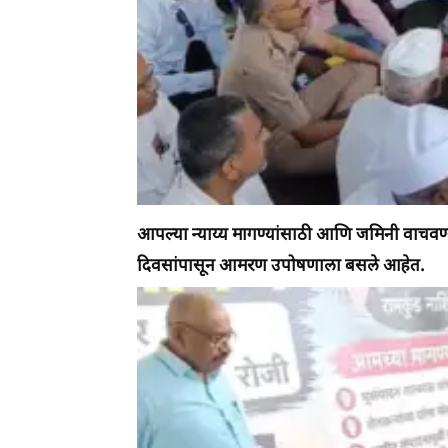
आपल्या न्याय्य मागण्यांसाठी आणि जमिनी वाचवण्
दिवसांपासून आमरण उपोषणाला बसले आहेत.