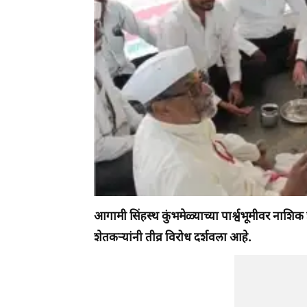
आगामी सिंहस्थ कुंभमेळ्याच्या पार्श्वभूमीवर नाशि
शेतकऱ्यांनी तीव्र विरोध दर्शवला आहे.