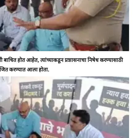
जमिनी बाधित होत आहेत, त्यांच्याकडून प्रशासनाचा निषेध करण्यासाठी
 आयोजित करण्यात आला होता.