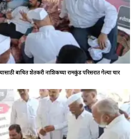
यासाठी बाधित शेतकरी नाशिकच्या रामकुंड परिसरात गेल्या चार