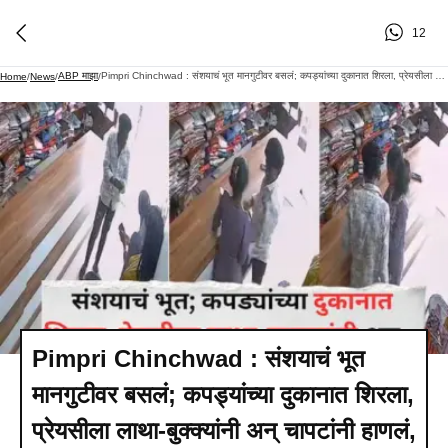
12
ABP माझा
Pimpri Chinchwad : संशयाचं भूत मानगुटीवर बसलं; कपड्यांच्या दुकानात शिरला, प्रेयसीला लाथा-बुक्क्यांनी अन् चापटांनी हाणलं, नंतर शांत झाला, तिचे पाय धरून....घटना सीसीटीव्हीत कैद
Home
/
News
/
/
Pimpri Chinchwad : संशयाचं भूत
मानगुटीवर बसलं; कपड्यांच्या दुकानात शिरला,
प्रेयसीला लाथा-बुक्क्यांनी अन् चापटांनी हाणलं,