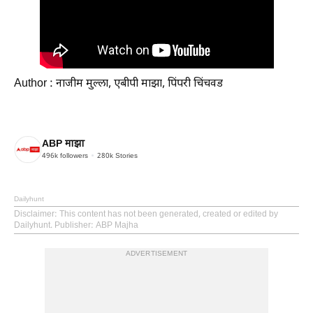
Author : नाजीम मुल्ला, एबीपी माझा, पिंपरी चिंचवड
ABP माझा
496k
followers
280k
Stories
Dailyhunt
Disclaimer
: This content has not been generated, created or edited by
Dailyhunt. Publisher: ABP Majha
ADVERTISEMENT