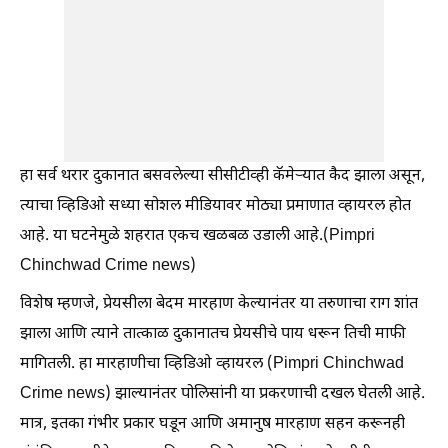
हा सर्व थरार दुकानात बसवलेल्या सीसीटीव्ही कॅमेऱ्यात कैद झाला असून,
त्याचा व्हिडिओ सध्या सोशल मीडियावर मोठ्या प्रमाणात व्हायरल होत
आहे. या घटनेमुळे शहरात एकच खळबळ उडाली आहे.(Pimpri
Chinchwad Crime news)
विशेष म्हणजे, प्रेयसीला बेदम मारहाण केल्यानंतर या तरुणाचा राग शांत
झाला आणि त्याने तात्काळ दुकानातच प्रेयसीचे पाय धरून तिची माफी
मागितली. हा मारहाणीचा व्हिडिओ व्हायरल (Pimpri Chinchwad
Crime news) झाल्यानंतर पोलिसांनी या प्रकरणाची दखल घेतली आहे.
मात्र, इतका गंभीर प्रकार घडून आणि अमानुष मारहाण सहन करूनही