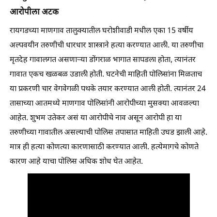
आरोपीला अटक
रायगडच्या माणगाव तालुक्यातील घरोशीवाडी मधील एका 15 वर्षीय
अल्पवयीन तरुणीची धारधार शास्त्राने हत्या करण्यात आली. या तरुणीचा
मृतदेह गावालगत असणाऱ्या डोंगराळ भागात सापडला होता, त्यानंतर
गावात एकच खळबळ उडाली होती. घटनेची माहिती पोलिसांना मिळताच
या प्रकरणी चार वेगवेगळी पथके तयार करण्यात आली होती. त्यानंतर 24
तासाच्या आतमध्ये माणगाव पोलिसांनी आरोपीच्या मुसक्या आवळल्या
आहेत. शुभम उतेकर असं या आरोपीचे नाव असून आरोपी हा या
तरुणीच्या गावातील असल्याची पोलिस तपासात माहिती उघड झाली आहे.
मात्र ही हत्या कोणत्या कारणासाठी करण्यात आली. हत्येमागचे कोणते
कारण आहे याचा पोलिस अधिक शोध घेत आहेत.