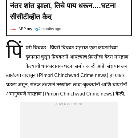
नंतर शांत झाला, तिचे पाय धरून....घटना
सीसीटीव्हीत कैद
ABP माझा
2 months ago
पिं
परी चिंचवड : पिंपरी चिंचवड शहरात एका कपड्यांच्या
दुकानात घुसून प्रियकराने आपल्याच प्रेयसीला बेदम मारहाण
केल्याची धक्कादायक घटना समोर आली आहे. संशयावरून
झालेल्या वादातून (Pimpri Chinchwad Crime news) हा प्रकार
घडला असून, संतप्त तरुणाने तरुणीला लाथा-बुक्क्यांनी आणि चापटांनी
अमानुषपणे मारहाण (Pimpri Chinchwad Crime news) केली.
ADVERTISEMENT