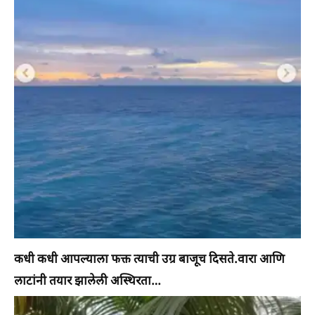
कधी कधी आपल्याला फक्त त्याची उग्र बाजूच दिसते.वारा आणि
लाटांनी तयार झालेली अस्थिरता…