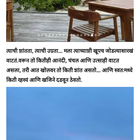
त्याची शांतता, त्याची उग्रता… मला त्याच्याशी खूपच जोडल्यासारखं
वाटतं.वरून तो कितीही आनंदी, चंचल आणि उत्साही वाटत
असला, तरी आत खोलवर तो किती शांत असतो… आणि स्वतःमध्ये
किती रहस्यं आणि खजिने दडवून ठेवतो.