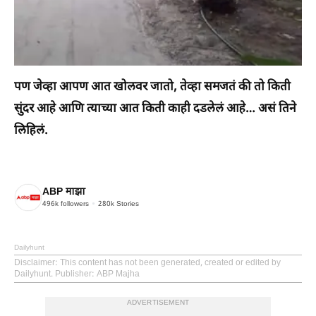
पण जेव्हा आपण आत खोलवर जातो, तेव्हा समजतं की तो किती
सुंदर आहे आणि त्याच्या आत किती काही दडलेलं आहे… असं तिने
लिहिलं.
ABP माझा
496k
followers
280k
Stories
Dailyhunt
Disclaimer
: This content has not been generated, created or edited by
Dailyhunt. Publisher: ABP Majha
ADVERTISEMENT