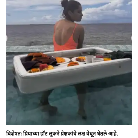
विशेषतः प्रियाच्या हॉट लूकने प्रेक्षकांचे लक्ष वेधून घेतले आहे.