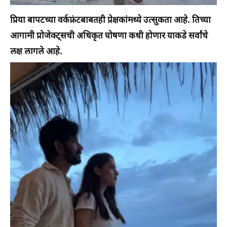
प्रिया बापटच्या वर्कफ्रंटबाबतही प्रेक्षकांमध्ये उत्सुकता आहे. तिच्या
आगामी प्रोजेक्ट्सची अधिकृत घोषणा कधी होणार याकडे सर्वांचे
लक्ष लागले आहे.