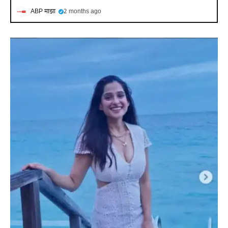
ABP माझा
2 months ago