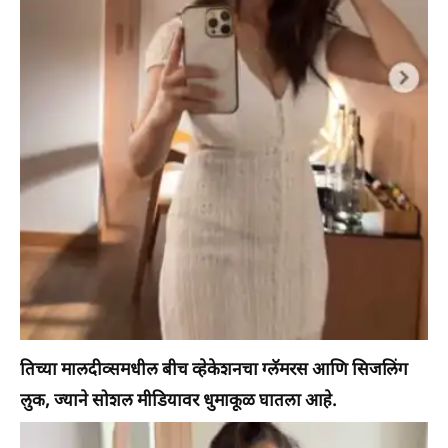
तिच्या मालदीव्समधील बीच व्हेकेशनचा ग्लॅमरस आणि सिजलिंग
लुक, ज्याने सोशल मीडियावर धुमाकूळ घातला आहे.