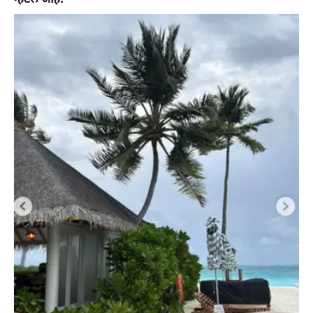
म्हटले आहे.