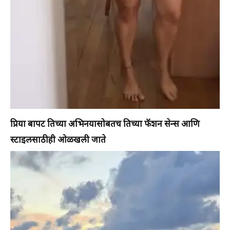
प्रिया बापट तिच्या अभिनयासोबतच तिच्या फॅशन सेन्स आणि
स्टाइलसाठीही ओळखली जाते