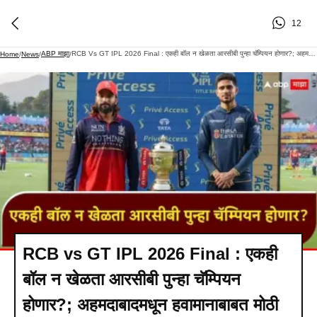
12
ABP माझा
RCB Vs GT IPL 2026 Final : एकही बॉल न खेळता आरसीबी पुन्हा चॅम्पियन होणार?; अहमदाबादमधून हवामानाबाबत मोठी अपडेट
Home
/
News
/
/
RCB vs GT IPL 2026 Final : एकही
बॉल न खेळता आरसीबी पुन्हा चॅम्पियन
होणार?; अहमदाबादमधून हवामानाबाबत मोठी