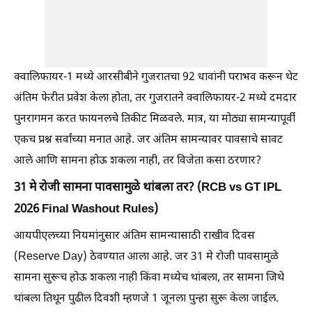
क्वालिफायर-1 मध्ये आरसीबीने गुजरातचा 92 धावांनी पराभव करून थेट
अंतिम फेरीत प्रवेश केला होता, तर गुजरातने क्वालिफायर-2 मध्ये दमदार
पुनरागमन करत फायनलचे तिकीट मिळवले. मात्र, या मोठ्या सामन्यापूर्वी
एकच प्रश्न सर्वांच्या मनात आहे. जर अंतिम सामन्यावर पावसाचे सावट
आले आणि सामना होऊ शकला नाही, तर विजेता कसा ठरणार?
31 मे रोजी सामना पावसामुळे थांबला तर? (RCB vs GT IPL
2026 Final Washout Rules)
आयपीएलच्या नियमांनुसार अंतिम सामन्यासाठी राखीव दिवस
(Reserve Day) ठेवण्यात आला आहे. जर 31 मे रोजी पावसामुळे
सामना सुरूच होऊ शकला नाही किंवा मध्येच थांबला, तर सामना जिथे
थांबला तिथून पुढील दिवशी म्हणजे 1 जूनला पुन्हा सुरू केला जाईल.