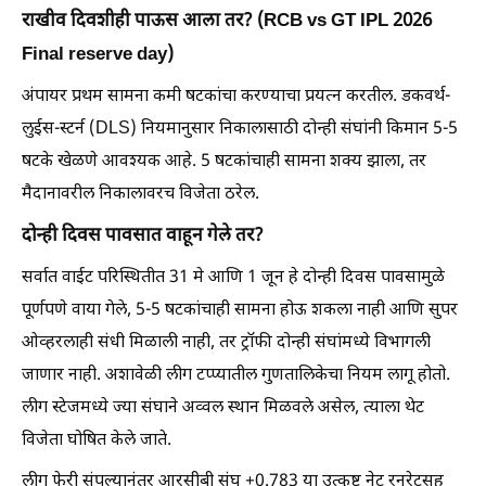
राखीव दिवशीही पाऊस आला तर? (RCB vs GT IPL 2026
Final reserve day)
अंपायर प्रथम सामना कमी षटकांचा करण्याचा प्रयत्न करतील. डकवर्थ-
लुईस-स्टर्न (DLS) नियमानुसार निकालासाठी दोन्ही संघांनी किमान 5-5
षटके खेळणे आवश्यक आहे. 5 षटकांचाही सामना शक्य झाला, तर
मैदानावरील निकालावरच विजेता ठरेल.
दोन्ही दिवस पावसात वाहून गेले तर?
सर्वात वाईट परिस्थितीत 31 मे आणि 1 जून हे दोन्ही दिवस पावसामुळे
पूर्णपणे वाया गेले, 5-5 षटकांचाही सामना होऊ शकला नाही आणि सुपर
ओव्हरलाही संधी मिळाली नाही, तर ट्रॉफी दोन्ही संघांमध्ये विभागली
जाणार नाही. अशावेळी लीग टप्प्यातील गुणतालिकेचा नियम लागू होतो.
लीग स्टेजमध्ये ज्या संघाने अव्वल स्थान मिळवले असेल, त्याला थेट
विजेता घोषित केले जाते.
लीग फेरी संपल्यानंतर आरसीबी संघ +0.783 या उत्कृष्ट नेट रनरेटसह