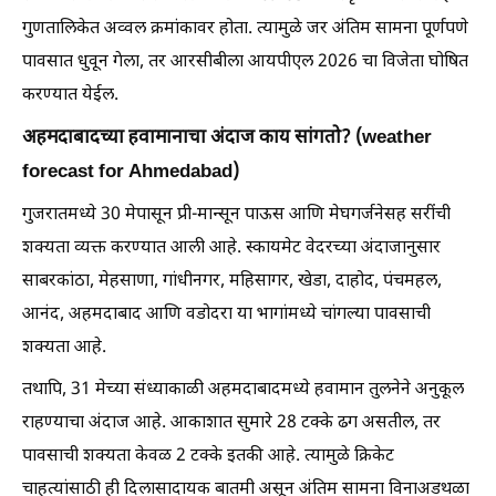
गुणतालिकेत अव्वल क्रमांकावर होता. त्यामुळे जर अंतिम सामना पूर्णपणे
पावसात धुवून गेला, तर आरसीबीला आयपीएल 2026 चा विजेता घोषित
करण्यात येईल.
अहमदाबादच्या हवामानाचा अंदाज काय सांगतो? (weather
forecast for Ahmedabad)
गुजरातमध्ये 30 मेपासून प्री-मान्सून पाऊस आणि मेघगर्जनेसह सरींची
शक्यता व्यक्त करण्यात आली आहे. स्कायमेट वेदरच्या अंदाजानुसार
साबरकांठा, मेहसाणा, गांधीनगर, महिसागर, खेडा, दाहोद, पंचमहल,
आनंद, अहमदाबाद आणि वडोदरा या भागांमध्ये चांगल्या पावसाची
शक्यता आहे.
तथापि, 31 मेच्या संध्याकाळी अहमदाबादमध्ये हवामान तुलनेने अनुकूल
राहण्याचा अंदाज आहे. आकाशात सुमारे 28 टक्के ढग असतील, तर
पावसाची शक्यता केवळ 2 टक्के इतकी आहे. त्यामुळे क्रिकेट
चाहत्यांसाठी ही दिलासादायक बातमी असून अंतिम सामना विनाअडथळा