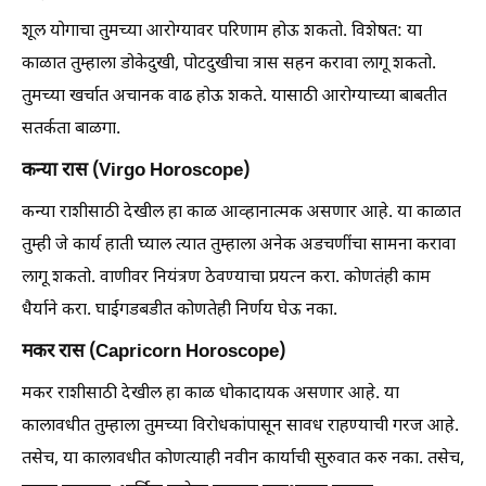
शूल योगाचा तुमच्या आरोग्यावर परिणाम होऊ शकतो. विशेषत: या
काळात तुम्हाला डोकेदुखी, पोटदुखीचा त्रास सहन करावा लागू शकतो.
तुमच्या खर्चात अचानक वाढ होऊ शकते. यासाठी आरोग्याच्या बाबतीत
सतर्कता बाळगा.
कन्या रास (Virgo Horoscope)
कन्या राशीसाठी देखील हा काळ आव्हानात्मक असणार आहे. या काळात
तुम्ही जे कार्य हाती घ्याल त्यात तुम्हाला अनेक अडचणींचा सामना करावा
लागू शकतो. वाणीवर नियंत्रण ठेवण्याचा प्रयत्न करा. कोणतंही काम
धैर्याने करा. घाईगडबडीत कोणतेही निर्णय घेऊ नका.
मकर रास (Capricorn Horoscope)
मकर राशीसाठी देखील हा काळ धोकादायक असणार आहे. या
कालावधीत तुम्हाला तुमच्या विरोधकांपासून सावध राहण्याची गरज आहे.
तसेच, या कालावधीत कोणत्याही नवीन कार्याची सुरुवात करु नका. तसेच,