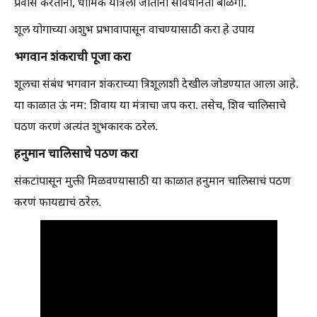
प्रवास करताना, धार्मिक यात्रेला जाताना सावधानता बाळगा.
शूल योगाच्या अशुभ प्रभावापासून वाचण्यासाठी करा हे उपाय
भगवान शंकराची पूजा करा
शूलचा संबंध भगवान शंकराच्या त्रिशूलाशी देखील जोडण्यात आला आहे.
या काळात ऊं नम: शिवाय या मंत्राचा जप करा. तसेच, शिव चालिसाचे
पठण करणं अत्यंत शुभकारक ठरेल.
हनुमान चालिसाचे पठण करा
संकटांपासून मुक्ती मिळवण्यासाठी या काळात हनुमान चालिसाचं पठण
करणं फायद्याचं ठरेल.