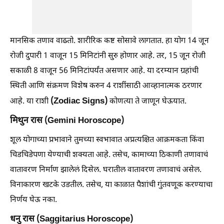
मानसिक तणाव वाढतो. शारीरिक कष्ट सोसावे लागतात. हा योग 14 जून
रोजी दुपारी 1 वाजून 15 मिनिटांनी सुरु होणार आहे. तर, 15 जून रोजी
सकाळी 8 वाजून 56 मिनिटांपर्यंत असणार आहे. या दरम्यान ग्रहांची
स्थिती आणि संक्रमण विशेष करुन 4 राशींसाठी आव्हानात्मक ठरणार
(Zodiac Signs)
आहे. या राशी
कोणत्या ते जाणून घेऊयात.
मिथुन रास (Gemini Horoscope)
शूल योगाच्या प्रभावाने तुमच्या स्वभावात अप्रत्यक्षित आक्रमकता किंवा
चिडचिडेपणा येण्याची शक्यता आहे. तसेच, कामाच्या ठिकाणी तणावाचं
वातावरण निर्माण झालेलं दिसेल. घरातील वातावरण तणावाचं असेल.
विनाकारण खटके उडतील. तसेच, या काळात पैशांची गुंतवणूक करण्याचा
निर्णय घेऊ नका.
धनु रास (Saggitarius Horoscope)