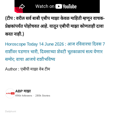
(टीप : वरील सर्व बाबी एबीप माझा केवळ माहिती म्हणून वाचक-
प्रेक्षकांपर्यंत पोहोचवत आहे. यातून एबीपी माझा कोणताही दावा
करत नाही.)
Horoscope Today 14 June 2026 : आज रविवारचा दिवस 7
राशींवर पडणार भारी, दिवसाच्या शेवटी भूतकाळाचं सत्य येणार
समोर; वाचा आजचे राशीभविष्य
Author : एबीपी माझा वेब टीम
ABP माझा
496k
followers
280k
Stories
Dailyhunt