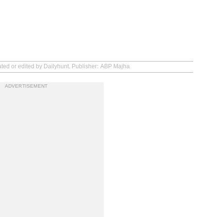
ated or edited by Dailyhunt. Publisher: ABP Majha
ADVERTISEMENT