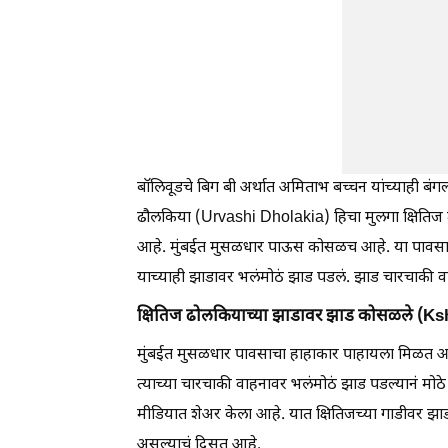
बॉलिवूडचे बिग बी अर्थात अमिताभ बच्चन यांच्याही बंगल
ढौलकिया (Urvashi Dholakia) हिचा मुलगा क्षिति
आहे. मुंबईत मुसळधार पाऊस कोसळच आहे. या पावसात
याच्याही झाडावर भलंमोठं झाड पडलं. झाड चारचाकी वा
क्षितिज ढोलकियाच्या झाडावर झाड कोसळले (K
मुंबईत मुसळधार पावसाचा हाहाकार पाहायला मिळत आह
त्याच्या चारचाकी वाहनावर भलंमोठं झाड पडल्यानं मो
मीडियात शेअर केला आहे. यात क्षितिजच्या गाडीवर झा
असल्याचं दिसत आहे.