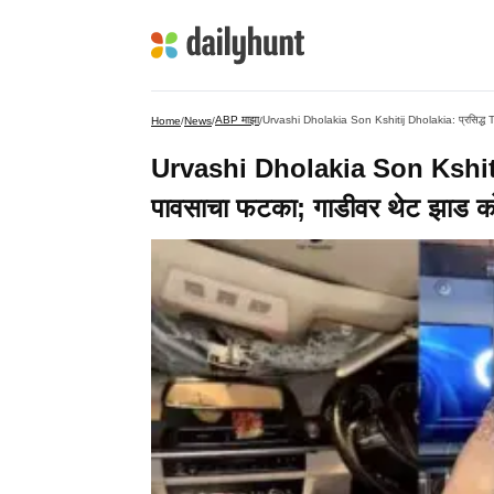
ABP माझा
Urvashi Dholakia Son Kshitij Dholakia: प्रसिद्ध TV 
Home
/
News
/
/
Urvashi Dholakia Son Kshitij D
पावसाचा फटका; गाडीवर थेट झाड को