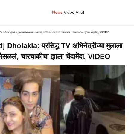
|
|
News
Video
Viral
अभिनेत्रीच्या मुलाला पावसाचा फटका; गाडीवर थेट झाड कोसळलं, चारचाकीचा झाला चेंदामेंदा, VIDEO
holakia: प्रसिद्ध TV अभिनेत्रीच्या मुलाला
सळलं, चारचाकीचा झाला चेंदामेंदा, VIDEO