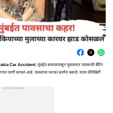
lakia Car Accident:
मुंबईत सकाळपासून मुसळधार पावसाची बॅटिंग
ात पाणी साचलं आहे. पावसाचा फटका सर्वांना बसतो. याला सेलिब्रिटी
ADVERTISEMENT