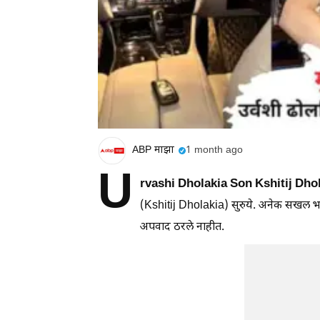
ABP माझा
1 month ago
U
rvashi Dholakia Son Kshitij Dho
(Kshitij Dholakia) सुरुये. अनेक सखल भाग
अपवाद ठरले नाहीत.