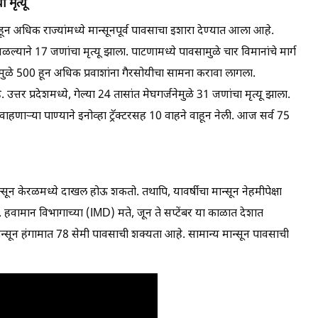
मृत्यू
5 हून अधिक राज्यांमध्ये मान्सूनपूर्व पावसाचा इशारा देण्यात आला आहे.
ल्याने 17 जणांचा मृत्यू झाला. पाटणामध्ये पावसामुळे चार विमानांचे मार्ग
ुळे 500 हून अधिक प्रवाशांना गैरसोयीचा सामना करावा लागला.
्तर प्रदेशमध्ये, गेल्या 24 तासांत मेघगर्जनेमुळे 31 जणांचा मृत्यू झाला.
ाहणाऱ्या पाण्याने इनोव्हा ट्रॅक्टरसह 10 वाहने वाहून नेली. आज सर्व 75
्सून केरळमध्ये दाखल होऊ शकतो. तथापि, यावर्षीचा मान्सून नेहमीपेक्षा
हवामान विभागाच्या (IMD) मते, जून ते सप्टेंबर या काळात देशात
न्सून हंगामात 78 सेमी पावसाची शक्यता आहे. सामान्य मान्सून पावसाची