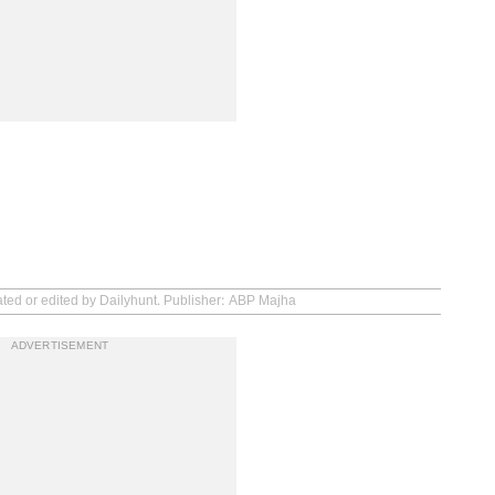
ated or edited by Dailyhunt. Publisher: ABP Majha
ADVERTISEMENT