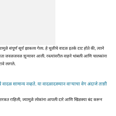
 संपूर्ण सूर्य झाकला गेला. हे धुळीचे वादळ इतके दाट होते की, त्याने
मानता जवळजवळ शून्यावर आली. रस्त्यांवरील वाहने थांबली आणि चालकांना
ावे लागले.
े वादळ सामान्य नव्हते. या वादळादरम्यान वाऱ्याचा वेग अंदाजे ताशी
ुढे सरकत राहिली, ज्यामुळे लोकांना आपली दारे आणि खिडक्या बंद करून