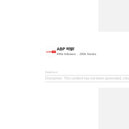
ABP माझा
496k
followers
280k
Stories
Dailyhunt
Disclaimer
: This content has not been generated, cre