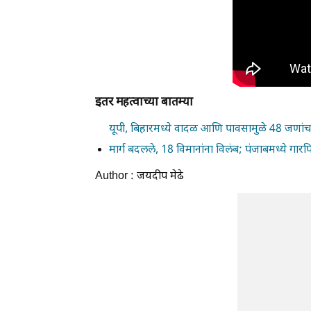
इतर महत्वाच्या बातम्या
यूपी, बिहारमध्ये वादळ आणि पावसामुळे 48 जणांचा मृत
मार्ग बदलले, 18 विमानांना विलंब; पंजाबमध्ये गार
Author : जयदीप मेढे