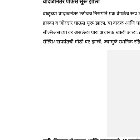
वादळानंतर पाऊस सुरू झाला
वाळूच्या वादळानंतर लगेचच निसर्गाने एक वेगळेच र
हलका व जोरदार पाऊस सुरू झाला. या वादळ आणि पावसा
सेल्सिअसच्या वर असलेला पारा अचानक खाली आला. ह
सेल्सिअसपर्यंतची मोठी घट झाली, ज्यामुळे स्थानिक 