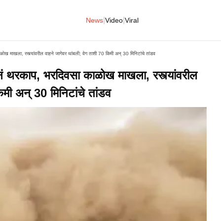
|
|
News
Video
Viral
ख माखला, रस्त्यांवरील वाहने जागेवर थांबली; वेग ताशी 70 किमी अन् 30 मिनिटांचे तांडव
नं थरकाप, भरदिवसा काळोख माखला, रस्त्यांवरील
िमी अन् 30 मिनिटांचे तांडव