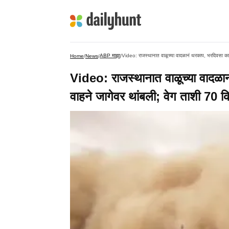
ABP माझा
Video: राजस्थानात वाळूच्या वादळानं थरकाप, भरदिवसा काळो
Home
/
News
/
/
Video: राजस्थानात वाळूच्या वादळा
वाहने जागेवर थांबली; वेग ताशी 70 क