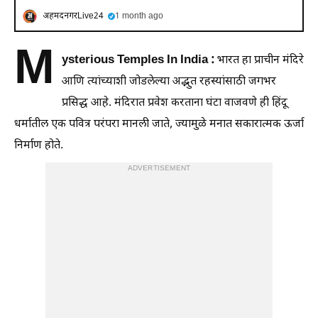
अहमदनगरLive24
1 month ago
M
ysterious Temples In India :
भारत हा प्राचीन मंदिरे
आणि त्यांच्याशी जोडलेल्या अद्भुत रहस्यांसाठी जगभर
प्रसिद्ध आहे. मंदिरात प्रवेश करताना घंटा वाजवणे ही हिंदू
धर्मातील एक पवित्र परंपरा मानली जाते, ज्यामुळे मनात सकारात्मक ऊर्जा
निर्माण होते.
ADVERTISEMENT