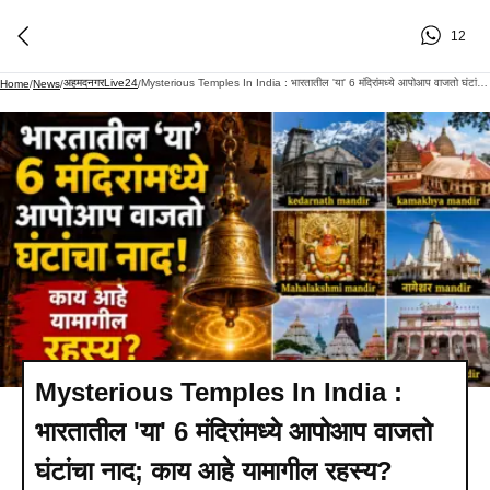
12
अहमदनगरLive24
Mysterious Temples In India : भारतातील 'या' 6 मंदिरांमध्ये आपोआप वाजतो घंटांचा नाद; काय आहे यामागील रहस्य?
Home
/
News
/
/
Mysterious Temples In India :
भारतातील 'या' 6 मंदिरांमध्ये आपोआप वाजतो
घंटांचा नाद; काय आहे यामागील रहस्य?