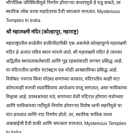
भौगोलिक परिस्थितीमुळे निर्माण होणाऱ्या कंपनांमुळे हे घडू शकते, तर
स्थानिक लोक याला महादेवाचा दैवी चमत्कार मानतात. Mysterious
Temples In India
श्री महालक्ष्मी मंदिर (कोल्हापूर, महाराष्ट्र)
महाराष्ट्रातील साडेतीन शक्तीपीठांपैकी एक असलेले कोल्हापूरचे महालक्ष्मी
मंदिर हे अत्यंत पवित्र स्थान मानले जाते. श्री महालक्ष्मी मंदिर हे त्याच्या
अद्वितीय स्थापत्यकलेसाठी आणि गूढ रहस्यांसाठी जगभर प्रसिद्ध आहे.
या मंदिरातील प्राचीन घंटांबद्दल एक मोठी आख्यायिका प्रसिद्ध आहे.
विशेषतः नवरात्र किंवा मोठ्या सणांच्या काळात, मंदिरातील काही घंटा
कोणत्याही मानवी स्पर्शाशिवाय आपोआप वाजू लागतात, असा भाविकांचा
विश्वास आहे. शास्त्रज्ञांच्या मते, सणांच्या वेळी मंदिरात होणारा मंत्रोच्चार
आणि भाविकांच्या गर्दीमुळे निर्माण होणाऱ्या विशेष ध्वनी लहरींमुळे या
घंटा हलतात आणि नाद निर्माण होतो. तर, स्थानिक भाविक याला
अंबाबाईची दैवी शक्ती आणि चमत्कार मानतात. Mysterious Temples
In India