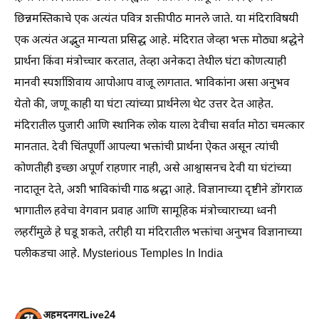
छिन्नमस्तिकाचे एक अत्यंत पवित्र शक्तीपीठ मानले जाते. या मंदिराविषयी
एक अत्यंत अद्भुत मान्यता प्रसिद्ध आहे. मंदिरात जेव्हा भक्त मोठ्या श्रद्धेने
प्रार्थना किंवा मंत्रोच्चार करतात, तेव्हा अनेकदा तेथील घंटा कोणत्याही
मानवी स्पर्शाशिवाय आपोआप वाजू लागतात. भाविकांना असा अनुभव
येतो की, जणू काही या घंटा त्यांच्या प्रार्थनेला थेट उत्तर देत आहेत.
मंदिरातील पुजारी आणि स्थानिक लोक याला देवीचा सर्वात मोठा चमत्कार
मानतात. देवी चिंतपूर्णी आपल्या भक्तांची प्रार्थना ऐकत असून त्यांची
कोणतीही इच्छा अपूर्ण राहणार नाही, असे आश्वासनच देवी या घंटांच्या
नादातून देते, अशी भाविकांची गाढ श्रद्धा आहे. विज्ञानाच्या दृष्टीने डोंगराळ
भागातील हवेचा वेगवान प्रवाह आणि सामूहिक मंत्रोच्चाराच्या ध्वनी
लहरींमुळे हे घडू शकते, तरीही या मंदिरातील भक्तांचा अनुभव विज्ञानाच्या
पलीकडचा आहे. Mysterious Temples In India
अहमदनगरLive24