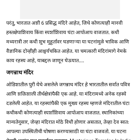
परंतु, भारतात अशी 6 प्रसिद्ध मंदिरे आहेत, जिथे कोणत्याही मानवी
हस्तक्षेपाशिवाय किंवा स्पर्शाशिवाय घंटा आपोआप वाजतात. कधी
मध्यरात्री तर कधी शुभ मुहूर्तावर घडणाऱ्या या घटनांमुळे भाविक आणि
वैज्ञानिक दोन्हीही आश्चर्यचकित आहेत. या चमत्कारी मंदिरांमागे नेमके
काय रहस्य आहे, याबद्दल जाणून घेऊयात….
जगन्नाथ मंदिर
ओडिशातील पुरी येथे असलेले जगन्नाथ मंदिर हे भारतातील सर्वात पवित्र
आणि शक्तिशाली तीर्थक्षेत्रांपैकी एक आहे. या मंदिरामध्ये अनेक रहस्ये
दडलेली आहेत. या रहस्यांपैकी एक मुख्य रहस्य म्हणजे मंदिरातील घंटा
कधीकधी कोणत्याही स्पर्शाशिवाय आपोआप वाजतात. स्थानिकांच्या
मान्यतेनुसार, जेव्हा मंदिरात मोठे विधी होणार असतात, तेव्हा देव स्वतः
आपल्या उपस्थितीची घोषणा करण्यासाठी या घंटा वाजवतो. या घटना