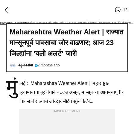
12
बहुजननामा
Maharashtra Weather Alert | राज्यात मान्सूनपूर्व पावसाचा जोर वाढणार; आज 23 जिल्ह्यांना 'यलो अलर्ट' जारी
Home
/
News
/
/
Maharashtra Weather Alert | राज्यात
मान्सूनपूर्व पावसाचा जोर वाढणार; आज 23
जिल्ह्यांना 'यलो अलर्ट' जारी
बहुजननामा
2 months ago
मुं
बई : Maharashtra Weather Alert | महाराष्ट्रात
हवामानाचा नूर वेगाने बदलत असून, मान्सूनच्या आगमनापूर्वीच
पावसाने राज्यात जोरदार बॅटिंग सुरू केली...
ADVERTISEMENT