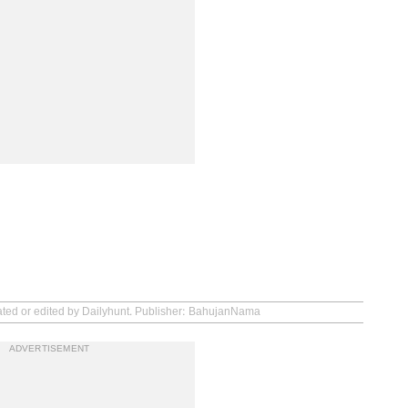
eated or edited by Dailyhunt. Publisher: BahujanNama
ADVERTISEMENT