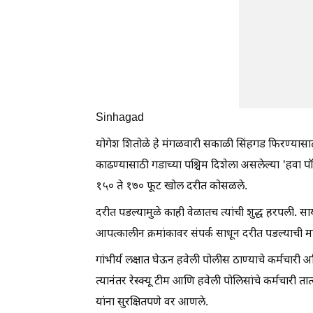
Sinhagad
योगेश शितोळे हे मंगळवारी सकाळी सिंहगड फिरण्यासाठी आ
काढण्यासाठी गडाच्या पश्चिम दिशेला असलेल्या 'हवा पॉई
१५० ते १७० फूट खोल दरीत कोसळले.
दरीत पडल्यामुळे काही वेळातच त्यांची शुद्ध हरपली. सा
आपत्कालीन क्रमांकावर संपर्क साधून दरीत पडल्याची म
गांभीर्य लक्षात घेऊन हवेली पोलीस ठाण्याचे कर्मचारी अ
त्यानंतर रेस्क्यू टीम आणि हवेली पोलिसांचे कर्मचार
यांना सुरक्षितपणे वर आणले.