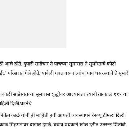
ले होते. दुपारी साडेचार ते पाचच्या सुमारास ते सूर्यास्ताचे फोटो
ंट' परिसरात गेले होते. यावेळी गवतावरून त्यांचा पाय घसरल्याने ते सुमारे
यंकाळी साडेसातच्या सुमारास शुद्धीवर आल्यानंतर त्यांनी तात्काळ ११२ या
ाहिती दिली.घटनेचे
निकेत काळे यांनी ही माहिती हवी आपत्ती व्यवस्थापन रेस्क्यू टीमला दिली.
ी तात्काळ सिंहगडावर दाखल झाले. बचाव पथकाने खोल दरीत उतरून शितोळे