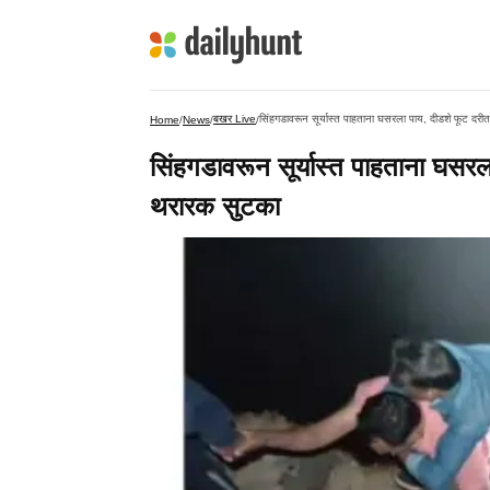
बखर Live
सिंहगडावरून सूर्यास्त पाहताना घसरला पाय, दीडशे फूट दरी
Home
/
News
/
/
सिंहगडावरून सूर्यास्त पाहताना घसरल
थरारक सुटका