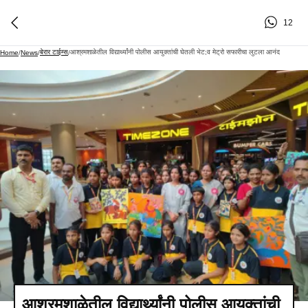
12
बेरार टाईम्स
आश्रमशाळेतील विद्यार्थ्यांनी पोलीस आयुक्तांची घेतली भेट;व मेट्रो सफारीचा लुटला आनंद
Home
/
News
/
/
आश्रमशाळेतील विद्यार्थ्यांनी पोलीस आयुक्तांची