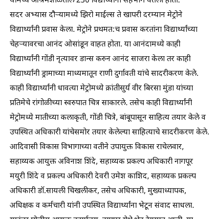
यामध्ये आश्रमशाळेतील 230 विद्यार्थ्यांनी सहभाग घेतला होता.
सदर अभ्यास दौऱ्यामध्ये झिरो माईल्स ते खापरी दरम्यान मेट्रोने
विद्यार्थ्यांनी प्रवास केला. मेट्रोने प्रथमत:च प्रवास करतांना विद्यार्थ्यांच्या
चेहऱ्यावरचा आनंद ओसांडून वाहत होता. या आनंदामध्ये काही
विद्यार्थ्यांनी गोंडी नृत्यावर डान्स करुन आनंद साजरा केला तर काही
विद्यार्थ्यांनी ड्रामाच्या माध्यमातून राणी दुर्गावती यांचे सादरीकरण केले.
काही विद्यार्थ्यांनी धावत्या मेट्रोमध्ये क्रांतीसुर्य वीर बिरसा मुंडा यांच्या
प्रतिमेचे रांगोळीच्या स्वरुपात चित्र साकारले. तसेच काही विद्यार्थ्यांनी
मेट्रोमध्ये मातीच्या कलाकृती, गोंडी चित्रे, बांबूपासून साहित्य तयार केले व
उपस्थित अधिकारी यांचेसमोर तयार केलेल्या साहित्याचे सादरीकरण केले.
आदिवासी विकास विभागाच्या वतीने उपायुक्त विकास राचेलवार,
सहाय्यक आयुक्त अविनाश शिंदे, सहाय्यक प्रकल्प अधिकारी नागपूर
मयुरी शिंदे व प्रकल्प अधिकारी देवरी उमेश काशिद, सहाय्यक प्रकल्प
अधिकारी डॉ.सायली चिखलीकर, तसेच अधिकारी, मुख्याध्यापक,
अधिक्षक व कर्मचारी यांनी उपस्थित विद्यार्थ्यांना भेटून संवाद साधला.