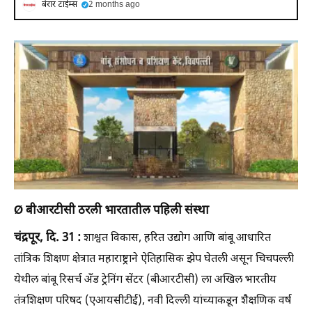
बेरार टाईम्स
2 months ago
Ø बीआरटीसी ठरली भारतातील पहिली संस्था
चंद्रपूर, दि. 31 :
शाश्वत विकास, हरित उद्योग आणि बांबू आधारित
तांत्रिक शिक्षण क्षेत्रात महाराष्ट्राने ऐतिहासिक झेप घेतली असून चिचपल्ली
येथील बांबू रिसर्च अँड ट्रेनिंग सेंटर (बीआरटीसी) ला अखिल भारतीय
तंत्रशिक्षण परिषद (एआयसीटीई), नवी दिल्ली यांच्याकडून शैक्षणिक वर्ष