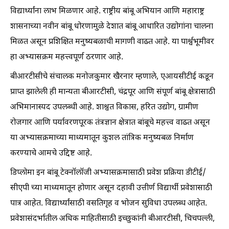
विद्यार्थ्यांना लाभ मिळणार आहे. राष्ट्रीय बांबू अभियान आणि महाराष्ट्र
शासनाच्या नवीन बांबू धोरणामुळे देशात बांबू आधारित उद्योगांना चालना
मिळत असून प्रशिक्षित मनुष्यबळाची मागणी वाढत आहे. या पार्श्वभूमीवर
हा अभ्यासक्रम महत्त्वपूर्ण ठरणार आहे.
बीआरटीसीचे संचालक मनोजकुमार खैरनार म्हणाले, एआयसीटीई कडून
प्राप्त झालेली ही मान्यता बीआरटीसी, चंद्रपूर आणि संपूर्ण बांबू क्षेत्रासाठी
अभिमानास्पद उपलब्धी आहे. शाश्वत विकास, हरित उद्योग, ग्रामीण
रोजगार आणि पर्यावरणपूरक तंत्रज्ञान क्षेत्रात बांबूचे महत्त्व वाढत असून
या अभ्यासक्रमाच्या माध्यमातून कुशल तांत्रिक मनुष्यबळ निर्माण
करण्याचे आमचे उद्दिष्ट आहे.
डिप्लोमा इन बांबू टेक्नॉलॉजी अभ्यासक्रमासाठी प्रवेश प्रक्रिया डीटीई/
सीएपी च्या माध्यमातून होणार असून दहावी उत्तीर्ण विद्यार्थी प्रवेशासाठी
पात्र आहेत. विद्यार्थ्यांसाठी वसतिगृह व भोजन सुविधा उपलब्ध आहेत.
प्रवेशासंदर्भातील अधिक माहितीसाठी इच्छुकांनी बीआरटीसी, चिचपल्ली,