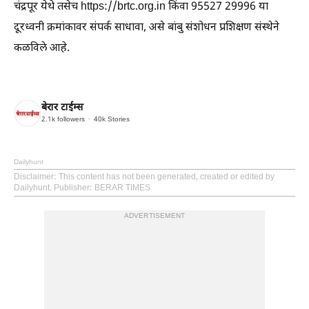
चंद्रपूर येथे तसेच https://brtc.org.in किंवा 95527 29996 या
दूरध्वनी क्रमांकावर संपर्क साधावा, असे बांबु संशोधन प्रशिक्षण संस्थेने
कळविले आहे.
बेरार टाईम्स
2.1k
followers
40k
Stories
Dailyhunt
Disclaimer
: This content has not been generated, created or edited by
Dailyhunt. Publisher: BERAR TIMES
ADVERTISEMENT