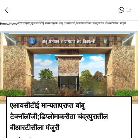
12
बेरार टाईम्स
एआयसीटीई मान्यताप्राप्त बांबु टेक्नॉलॉजी;डिप्लोमाकरीता चंद्रपुरातील बीआरटीसीला मंजुरी
Home
/
News
/
/
एआयसीटीई मान्यताप्राप्त बांबु
टेक्नॉलॉजी;डिप्लोमाकरीता चंद्रपुरातील
बीआरटीसीला मंजुरी