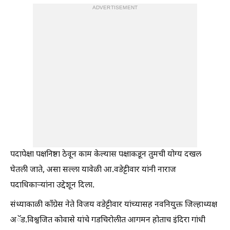
ADVERTISEMENT
पदापेक्षा पक्षनिष्ठा ठेवून काम केल्यास पक्षाकडून तुमची योग्य दखल
घेतली जाते, असा सल्ला यावेळी आ.वडेट्टीवार यांनी नाराज
पदाधिकाऱ्यांना उद्देशून दिला.
संध्याकाळी काँग्रेस नेते विजय वडेट्टीवार यांच्यासह नवनियुक्त जिल्हाध्यक्ष
अॅड.विश्वजित कोवासे यांचे गडचिरोलीत आगमन होताच इंदिरा गांधी