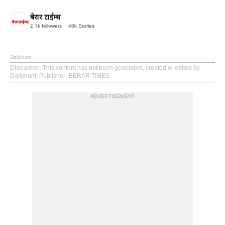
बेरार टाईम्स
2.1k
followers
40k
Stories
Dailyhunt
Disclaimer
: This content has not been generated, created or edited by
Dailyhunt. Publisher: BERAR TIMES
ADVERTISEMENT