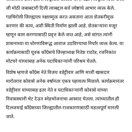
जी मोठी जबाबदारी दिली त्याबद्दल सर्व ज्येष्ठांचे आभार व्यक्त केले.
गडचिरोली जिल्ह्याला नक्षलमुक्त करत असताना आता शेतकरीमुक्त
करणार की काय, अशी स्थिती निर्माण झाली आहे. शेतकऱ्यांना मजूर
म्हणून काम करण्यासाठी प्रवृत्त केले जात आहे, असे सांगत त्यांनी
शासनाच्या या धोरणाविरूद्ध आवाज उठविण्याचा निर्धार व्यक्त केला. या
कार्यक्रमासाठी युवक काँग्रेसचे जिल्हाध्यक्ष नितेश राठोड, रजनिकांत
मोटघरे यांच्यासह अनेक पदाधिकाऱ्यांनी परिश्रम घेतले.
विशेष म्हणजे काँग्रेस नेते विजय वडेट्टीवार आणि माजी खासदार
मारोतराव कोवासे अनेक वर्षानंतर एकत्र पहायला मिळाले. कार्यक्रमानंतर
वडेट्टीवार यांच्यासह इतर नेते व पदाधिकाऱ्यांनी कोवासे यांच्या
निवासस्थानी भेट देऊन स्नेहभोजनाचा आस्वाद घेतला. त्यांच्यातील ही
दिलजमाई काँग्रेसच्या जिल्ह्यातील राजकारणासाठी महत्वपूर्ण मानली
जाते.