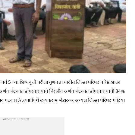
वर्ग 5 च्या शिष्यवृत्ती परीक्षा गुणवत्ता यादीत जिल्हा परिषद वरिष्ठ शाळा
र्णव चंद्रकांत डोंगरवार यांचे चिरंजीव अर्णव चंद्रकांत डोंगरवार याची 84%
ान पटकावले .त्याप्रीयर्थ लायकराम भेंडारकर अध्यक्ष जिल्हा परिषद गोंदिया
ADVERTISEMENT