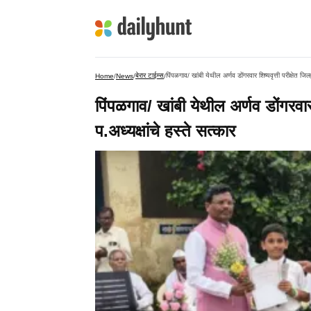
बेरार टाईम्स
पिंपळगाव/ खांबी येथील अर्णव डोंगरवार शिष्यवृत्ती परीक्षेत जिल्
Home
/
News
/
/
पिंपळगाव/ खांबी येथील अर्णव डोंगरवार श
प.अध्यक्षांचे हस्ते सत्कार