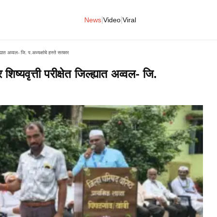
|
|
News
Video
Viral
ह्यात अव्वल- जि. प.अध्यक्षांचे हस्ते सत्कार
िष्यवृत्ती परीक्षेत जिल्ह्यात अव्वल- जि.