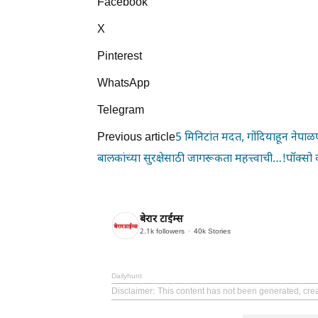
Facebook
X
Pinterest
WhatsApp
Telegram
Previous article
5 मिनिटांत मदत, गोंदियाहून नेपाळप
बालकांच्या सुरक्षेसाठी जागरूकता महत्त्वाची…!पॉक्सो का
बेरार टाईम्स
2.1k
followers
40k
Stories
Dailyhunt
Disclaimer
: This content has not been generated, cr