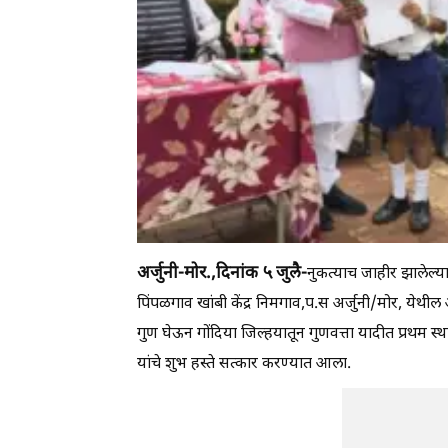
अर्जुनी-मोर.,दिनांक ५ जुलै-
नुकत्याच जाहीर झालेल्या 
पिंपळगाव खांबी केंद्र निमगाव,प.स अर्जुनी/मोर, येथील अ
गुण घेऊन गोंदिया जिल्हयातून गुणवत्ता यादीत प्रथम स्थ
यांचे शुभ हस्ते सत्कार करण्यात आला.