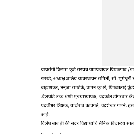
याप्रसंगी विलास फुंडे सरपंच ग्रामपंचायत पिंपळगाव /खांब
राखडे, अध्यक्ष शालेय व्यवस्थापन समिती, सौ .भूमेश्वरी 
ब्राह्मणकर, तनुजा रामटेके, वामन कुंभरे, पिंगळाताई फुं
.देशपांडे उच्च श्रेणी मुख्याध्यापक, चंद्रकांत डोंगरवार कें
पदवीधर शिक्षक, यादोराव कापगते, चंद्रशेखर गभने, हंसर
आहे.
विशेष बाब ही की सदर विद्यार्थ्याचे सैनिक विद्यालय सात