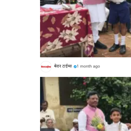
बेरार टाईम्स
1 month ago